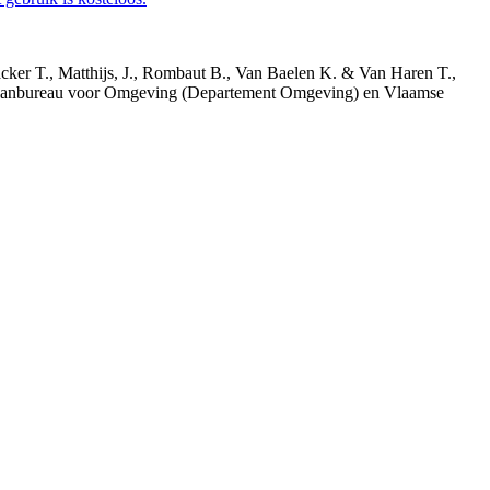
acker T., Matthijs, J., Rombaut B., Van Baelen K. & Van Haren T.,
 Planbureau voor Omgeving (Departement Omgeving) en Vlaamse