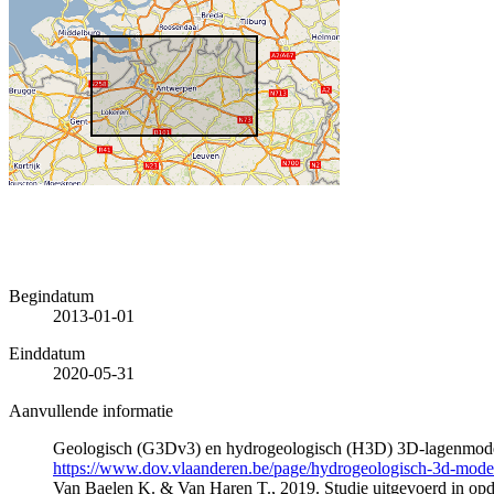
Begindatum
2013-01-01
Einddatum
2020-05-31
Aanvullende informatie
Geologisch (G3Dv3) en hydrogeologisch (H3D) 3D-lagenmode
https://www.dov.vlaanderen.be/page/hydrogeologisch-3d-mod
Van Baelen K. & Van Haren T., 2019. Studie uitgevoerd in 