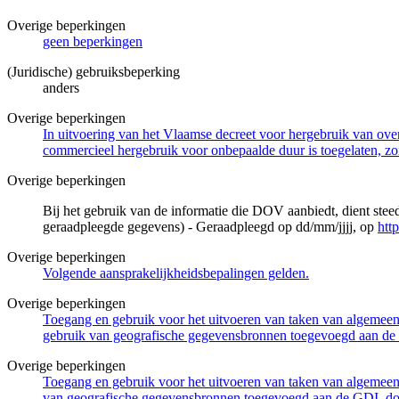
Overige beperkingen
geen beperkingen
(Juridische) gebruiksbeperking
anders
Overige beperkingen
In uitvoering van het Vlaamse decreet voor hergebruik van overh
commercieel hergebruik voor onbepaalde duur is toegelaten, zo
Overige beperkingen
Bij het gebruik van de informatie die DOV aanbiedt, dient ste
geraadpleegde gegevens) - Geraadpleegd op dd/mm/jjjj, op
htt
Overige beperkingen
Volgende aansprakelijkheidsbepalingen gelden.
Overige beperkingen
Toegang en gebruik voor het uitvoeren van taken van algemeen 
gebruik van geografische gegevensbronnen toegevoegd aan de 
Overige beperkingen
Toegang en gebruik voor het uitvoeren van taken van algemeen 
van geografische gegevensbronnen toegevoegd aan de GDI, door