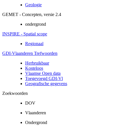
Geologie
GEMET - Concepten, versie 2.4
ondergrond
INSPIRE - Spatial scope
Regionaal
GDI-Vlaanderen Trefwoorden
Herbruikbaar
Kosteloos
Vlaamse Open data
Toegevoegd GDI-Vl
Geografische gegevens
Zoekwoorden
DOV
Vlaanderen
Ondergrond