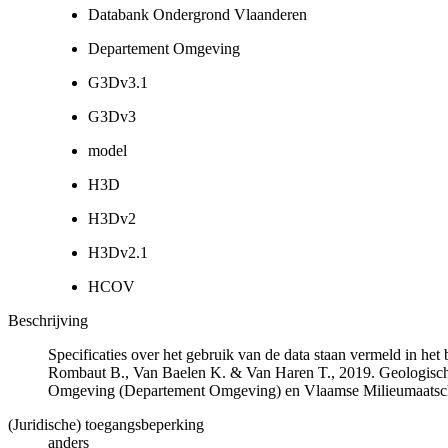
Databank Ondergrond Vlaanderen
Departement Omgeving
G3Dv3.1
G3Dv3
model
H3D
H3Dv2
H3Dv2.1
HCOV
Beschrijving
Specificaties over het gebruik van de data staan vermeld in he
Rombaut B., Van Baelen K. & Van Haren T., 2019. Geologisch
Omgeving (Departement Omgeving) en Vlaamse Milieumaatsch
(Juridische) toegangsbeperking
anders