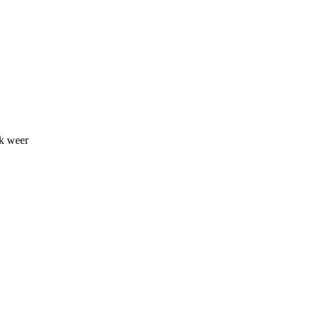
ek weer