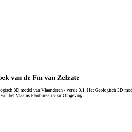
oek van de Fm van Zelzate
logisch 3D model van Vlaanderen - versie 3.1. Het Geologisch 3D mod
 van het Vlaams Planbureau voor Omgeving