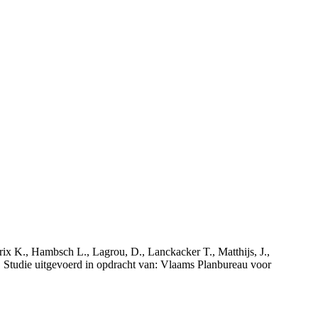
rix K., Hambsch L., Lagrou, D., Lanckacker T., Matthijs, J.,
tudie uitgevoerd in opdracht van: Vlaams Planbureau voor