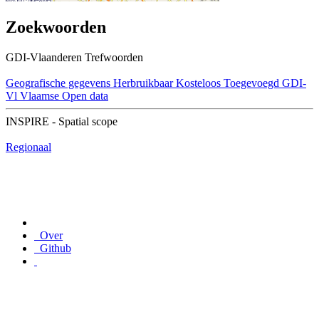
Zoekwoorden
GDI-Vlaanderen Trefwoorden
Geografische gegevens
Herbruikbaar
Kosteloos
Toegevoegd GDI-
Vl
Vlaamse Open data
INSPIRE - Spatial scope
Regionaal
Over
Github