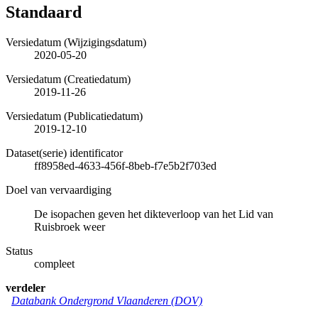
Standaard
Versiedatum (Wijzigingsdatum)
2020-05-20
Versiedatum (Creatiedatum)
2019-11-26
Versiedatum (Publicatiedatum)
2019-12-10
Dataset(serie) identificator
ff8958ed-4633-456f-8beb-f7e5b2f703ed
Doel van vervaardiging
De isopachen geven het dikteverloop van het Lid van
Ruisbroek weer
Status
compleet
verdeler
Databank Ondergrond Vlaanderen (DOV)