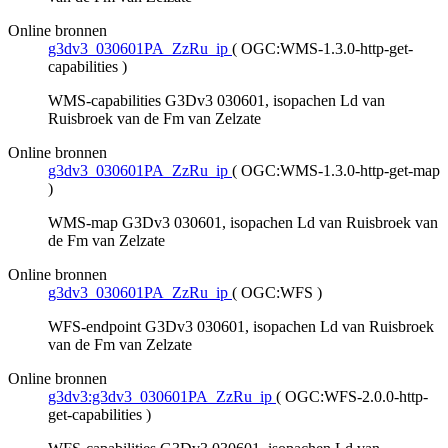
Online bronnen
g3dv3_030601PA_ZzRu_ip
(
OGC:WMS-1.3.0-http-get-
capabilities
)
WMS-capabilities G3Dv3 030601, isopachen Ld van
Ruisbroek van de Fm van Zelzate
Online bronnen
g3dv3_030601PA_ZzRu_ip
(
OGC:WMS-1.3.0-http-get-map
)
WMS-map G3Dv3 030601, isopachen Ld van Ruisbroek van
de Fm van Zelzate
Online bronnen
g3dv3_030601PA_ZzRu_ip
(
OGC:WFS
)
WFS-endpoint G3Dv3 030601, isopachen Ld van Ruisbroek
van de Fm van Zelzate
Online bronnen
g3dv3:g3dv3_030601PA_ZzRu_ip
(
OGC:WFS-2.0.0-http-
get-capabilities
)