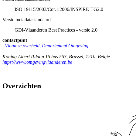
ISO 19115/2003/Cor.1:2006/INSPIRE-TG2.0
Versie metadatastandaard
GDI-Vlaanderen Best Practices - versie 2.0
contactpunt
Vlaamse overheid, Departement Omgeving
Koning Albert II-laan 15 bus 553
,
Brussel
,
1210
,
België
https://www.omgevingvlaanderen.be
Overzichten