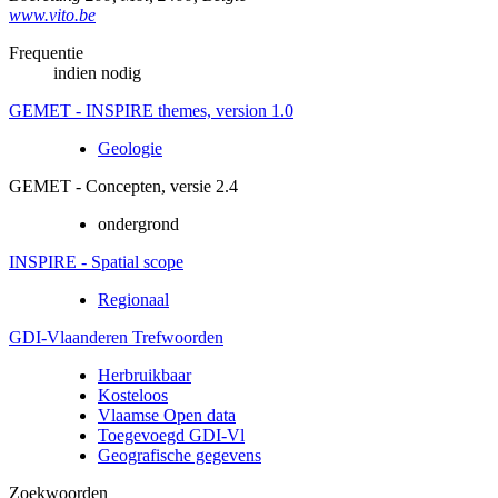
www.vito.be
Frequentie
indien nodig
GEMET - INSPIRE themes, version 1.0
Geologie
GEMET - Concepten, versie 2.4
ondergrond
INSPIRE - Spatial scope
Regionaal
GDI-Vlaanderen Trefwoorden
Herbruikbaar
Kosteloos
Vlaamse Open data
Toegevoegd GDI-Vl
Geografische gegevens
Zoekwoorden