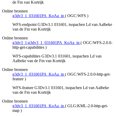
de Fm van Kortrijk
Online bronnen
g3dv3_1_031601PA_KoAa_ip
(
OGC:WFS
)
WFS-endpoint G3Dv3.1 031601, isopachen Ld van Aalbeke
van de Fm van Kortrijk
Online bronnen
g3dv3_1:g3dv3_1_031601PA_KoAa_ip
(
OGC:WFS-2.0.0-
http-get-capabilities
)
WFS-capabilities G3Dv3.1 031601, isopachen Ld van
Aalbeke van de Fm van Kortrijk
Online bronnen
g3dv3_1_031601PA_KoAa_ip
(
OGC:WFS-2.0.0-http-get-
feature
)
WFS-feature G3Dv3.1 031601, isopachen Ld van Aalbeke
van de Fm van Kortrijk
Online bronnen
g3dv3_1_031601PA_KoAa_ip
(
GLG:KML-2.0-http-get-
map
)