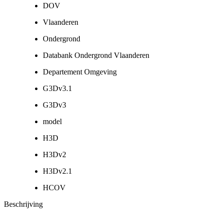
DOV
Vlaanderen
Ondergrond
Databank Ondergrond Vlaanderen
Departement Omgeving
G3Dv3.1
G3Dv3
model
H3D
H3Dv2
H3Dv2.1
HCOV
Beschrijving