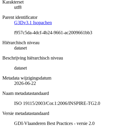
Karakterset
utf8
Parent identificator
G3Dv3.1 Isopachen
f957c5da-4dcf-4b24-9661-ac2009661bb3
Hiërarchisch niveau
dataset
Beschrijving hiërarchisch niveau
dataset
Metadata wijzigingsdatum
2026-06-22
Naam metadatastandaard
ISO 19115/2003/Cor.1:2006/INSPIRE-TG2.0
Versie metadatastandaard
GDI-Vlaanderen Best Practices - versie 2.0