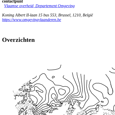
contactpunt
Vlaamse overheid, Departement Omgeving
Koning Albert II-laan 15 bus 553
,
Brussel
,
1210
,
België
https://www.omgevingvlaanderen.be
Overzichten