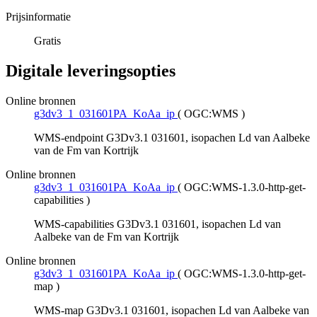
Prijsinformatie
Gratis
Digitale leveringsopties
Online bronnen
g3dv3_1_031601PA_KoAa_ip
(
OGC:WMS
)
WMS-endpoint G3Dv3.1 031601, isopachen Ld van Aalbeke
van de Fm van Kortrijk
Online bronnen
g3dv3_1_031601PA_KoAa_ip
(
OGC:WMS-1.3.0-http-get-
capabilities
)
WMS-capabilities G3Dv3.1 031601, isopachen Ld van
Aalbeke van de Fm van Kortrijk
Online bronnen
g3dv3_1_031601PA_KoAa_ip
(
OGC:WMS-1.3.0-http-get-
map
)
WMS-map G3Dv3.1 031601, isopachen Ld van Aalbeke van