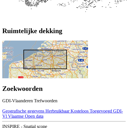
Ruimtelijke dekking
Zoekwoorden
GDI-Vlaanderen Trefwoorden
Geografische gegevens
Herbruikbaar
Kosteloos
Toegevoegd GDI-
Vl
Vlaamse Open data
INSPIRE - Spatial scope