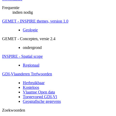
Frequentie
indien nodig
GEMET - INSPIRE themes, version 1.0
Geologie
GEMET - Concepten, versie 2.4
ondergrond
INSPIRE - Spatial scope
Regionaal
GDI-Vlaanderen Trefwoorden
Herbruikbaar
Kosteloos
Vlaamse Open data
Toegevoegd GDI-Vl
Geografische gegevens
Zoekwoorden