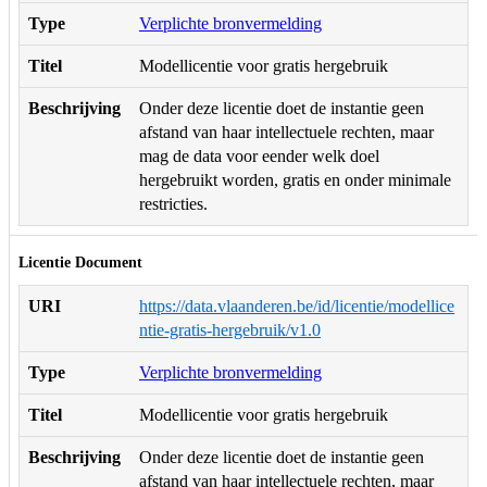
Type
Verplichte bronvermelding
Titel
Modellicentie voor gratis hergebruik
Beschrijving
Onder deze licentie doet de instantie geen
afstand van haar intellectuele rechten, maar
mag de data voor eender welk doel
hergebruikt worden, gratis en onder minimale
restricties.
Licentie Document
URI
https://data.vlaanderen.be/id/licentie/modellice
ntie-gratis-hergebruik/v1.0
Type
Verplichte bronvermelding
Titel
Modellicentie voor gratis hergebruik
Beschrijving
Onder deze licentie doet de instantie geen
afstand van haar intellectuele rechten, maar