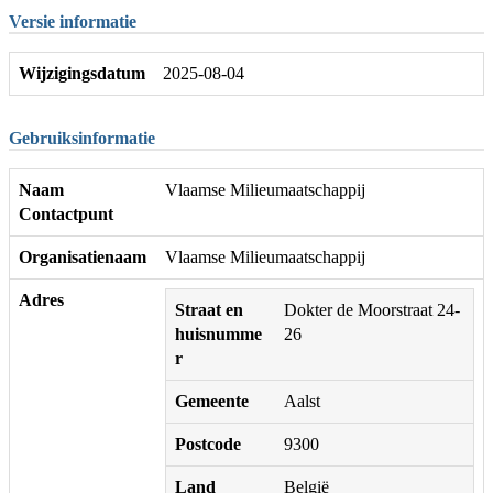
Versie informatie
Wijzigingsdatum
2025-08-04
Gebruiksinformatie
Naam
Vlaamse Milieumaatschappij
Contactpunt
Organisatienaam
Vlaamse Milieumaatschappij
Adres
Straat en
Dokter de Moorstraat 24-
huisnumme
26
r
Gemeente
Aalst
Postcode
9300
Land
België