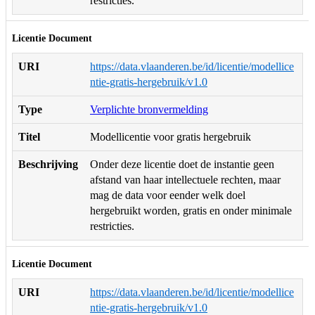
restricties.
Licentie Document
URI
https://data.vlaanderen.be/id/licentie/modellice
ntie-gratis-hergebruik/v1.0
Type
Verplichte bronvermelding
Titel
Modellicentie voor gratis hergebruik
Beschrijving
Onder deze licentie doet de instantie geen
afstand van haar intellectuele rechten, maar
mag de data voor eender welk doel
hergebruikt worden, gratis en onder minimale
restricties.
Licentie Document
URI
https://data.vlaanderen.be/id/licentie/modellice
ntie-gratis-hergebruik/v1.0