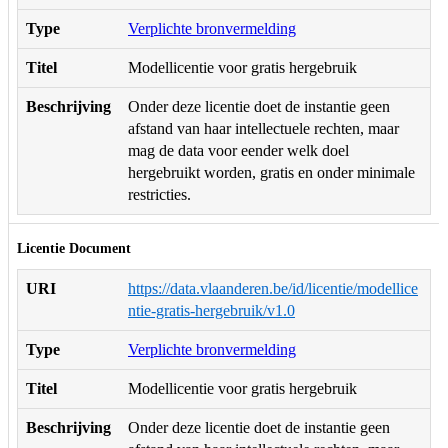
Type
Verplichte bronvermelding
Titel
Modellicentie voor gratis hergebruik
Beschrijving
Onder deze licentie doet de instantie geen
afstand van haar intellectuele rechten, maar
mag de data voor eender welk doel
hergebruikt worden, gratis en onder minimale
restricties.
Licentie Document
URI
https://data.vlaanderen.be/id/licentie/modellice
ntie-gratis-hergebruik/v1.0
Type
Verplichte bronvermelding
Titel
Modellicentie voor gratis hergebruik
Beschrijving
Onder deze licentie doet de instantie geen