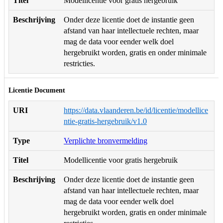
Titel
Modellicentie voor gratis hergebruik
Beschrijving
Onder deze licentie doet de instantie geen
afstand van haar intellectuele rechten, maar
mag de data voor eender welk doel
hergebruikt worden, gratis en onder minimale
restricties.
Licentie Document
URI
https://data.vlaanderen.be/id/licentie/modellice
ntie-gratis-hergebruik/v1.0
Type
Verplichte bronvermelding
Titel
Modellicentie voor gratis hergebruik
Beschrijving
Onder deze licentie doet de instantie geen
afstand van haar intellectuele rechten, maar
mag de data voor eender welk doel
hergebruikt worden, gratis en onder minimale