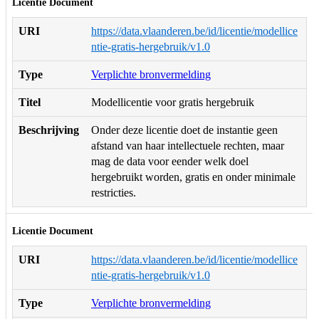
Licentie Document
URI
https://data.vlaanderen.be/id/licentie/modellice
ntie-gratis-hergebruik/v1.0
Type
Verplichte bronvermelding
Titel
Modellicentie voor gratis hergebruik
Beschrijving
Onder deze licentie doet de instantie geen
afstand van haar intellectuele rechten, maar
mag de data voor eender welk doel
hergebruikt worden, gratis en onder minimale
restricties.
Licentie Document
URI
https://data.vlaanderen.be/id/licentie/modellice
ntie-gratis-hergebruik/v1.0
Type
Verplichte bronvermelding