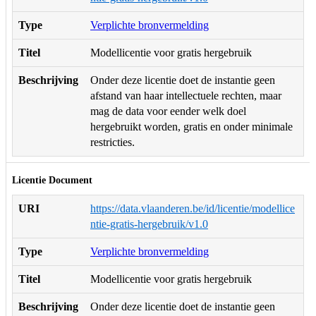
Type
Verplichte bronvermelding
Titel
Modellicentie voor gratis hergebruik
Beschrijving
Onder deze licentie doet de instantie geen
afstand van haar intellectuele rechten, maar
mag de data voor eender welk doel
hergebruikt worden, gratis en onder minimale
restricties.
Licentie Document
URI
https://data.vlaanderen.be/id/licentie/modellice
ntie-gratis-hergebruik/v1.0
Type
Verplichte bronvermelding
Titel
Modellicentie voor gratis hergebruik
Beschrijving
Onder deze licentie doet de instantie geen