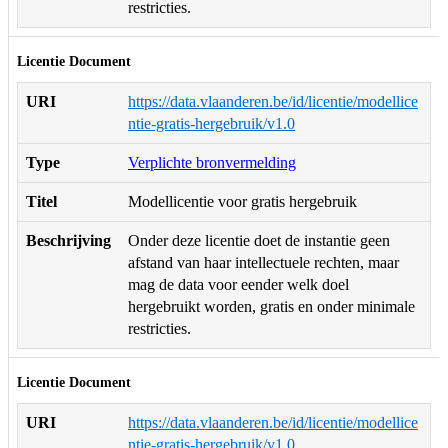
restricties.
Licentie Document
URI
https://data.vlaanderen.be/id/licentie/modellice
ntie-gratis-hergebruik/v1.0
Type
Verplichte bronvermelding
Titel
Modellicentie voor gratis hergebruik
Beschrijving
Onder deze licentie doet de instantie geen
afstand van haar intellectuele rechten, maar
mag de data voor eender welk doel
hergebruikt worden, gratis en onder minimale
restricties.
Licentie Document
URI
https://data.vlaanderen.be/id/licentie/modellice
ntie-gratis-hergebruik/v1.0