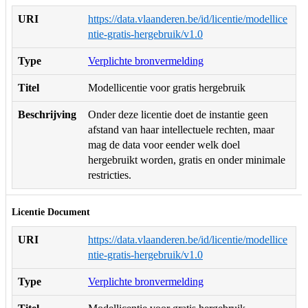
URI
https://data.vlaanderen.be/id/licentie/modellice
ntie-gratis-hergebruik/v1.0
Type
Verplichte bronvermelding
Titel
Modellicentie voor gratis hergebruik
Beschrijving
Onder deze licentie doet de instantie geen
afstand van haar intellectuele rechten, maar
mag de data voor eender welk doel
hergebruikt worden, gratis en onder minimale
restricties.
Licentie Document
URI
https://data.vlaanderen.be/id/licentie/modellice
ntie-gratis-hergebruik/v1.0
Type
Verplichte bronvermelding