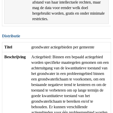
afstand van haar intellectuele rechten, maar
mag de data voor eender welk doel
hergebruikt worden, gratis en onder minimale
restricties.
Distributie
Titel
grondwater actiegebieden per gemeente
Beschrijving
Actiegebied: Binnen een bepaald actiegebied
worden specifieke maatregelen genomen om een
achteruitgang van de kwantitatieve toestand van
het grondwater in een probleemgebied binnen
een grondwaterlichaam te voorkomen, om een
bestaande negatieve trend te kenteren en om de
toestand te verbeteren om op lange termijn de
goede kwantitatieve toestand van het
grondwaterlichaam te bereiken en/of te
behouden. Er kunnen verschillende
actiegebieden voor één probleemgebied worden