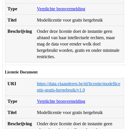
Type
Verplichte bronvermelding
Titel
Modellicentie voor gratis hergebruik
Beschrijving
Onder deze licentie doet de instantie geen
afstand van haar intellectuele rechten, maar
mag de data voor eender welk doel
hergebruikt worden, gratis en onder minimale
restricties.
Licentie Document
URI
https://data.vlaanderen.be/id/licentie/modellice
ntie-gratis-hergebruik/v1.0
Type
Verplichte bronvermelding
Titel
Modellicentie voor gratis hergebruik
Beschrijving
Onder deze licentie doet de instantie geen