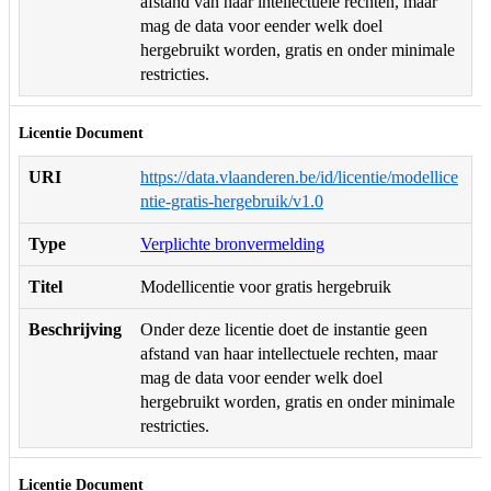
afstand van haar intellectuele rechten, maar
mag de data voor eender welk doel
hergebruikt worden, gratis en onder minimale
restricties.
Licentie Document
URI
https://data.vlaanderen.be/id/licentie/modellice
ntie-gratis-hergebruik/v1.0
Type
Verplichte bronvermelding
Titel
Modellicentie voor gratis hergebruik
Beschrijving
Onder deze licentie doet de instantie geen
afstand van haar intellectuele rechten, maar
mag de data voor eender welk doel
hergebruikt worden, gratis en onder minimale
restricties.
Licentie Document