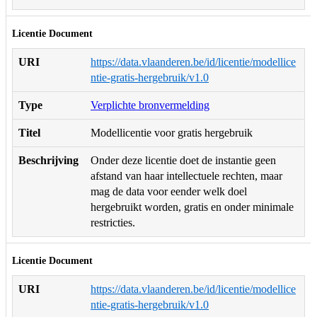
Licentie Document
URI
https://data.vlaanderen.be/id/licentie/modellice
ntie-gratis-hergebruik/v1.0
Type
Verplichte bronvermelding
Titel
Modellicentie voor gratis hergebruik
Beschrijving
Onder deze licentie doet de instantie geen
afstand van haar intellectuele rechten, maar
mag de data voor eender welk doel
hergebruikt worden, gratis en onder minimale
restricties.
Licentie Document
URI
https://data.vlaanderen.be/id/licentie/modellice
ntie-gratis-hergebruik/v1.0