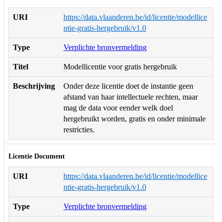
URI
https://data.vlaanderen.be/id/licentie/modellice
ntie-gratis-hergebruik/v1.0
Type
Verplichte bronvermelding
Titel
Modellicentie voor gratis hergebruik
Beschrijving
Onder deze licentie doet de instantie geen
afstand van haar intellectuele rechten, maar
mag de data voor eender welk doel
hergebruikt worden, gratis en onder minimale
restricties.
Licentie Document
URI
https://data.vlaanderen.be/id/licentie/modellice
ntie-gratis-hergebruik/v1.0
Type
Verplichte bronvermelding