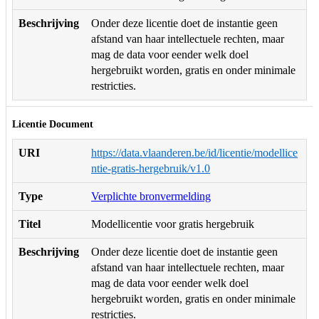
Beschrijving
Onder deze licentie doet de instantie geen
afstand van haar intellectuele rechten, maar
mag de data voor eender welk doel
hergebruikt worden, gratis en onder minimale
restricties.
Licentie Document
URI
https://data.vlaanderen.be/id/licentie/modellice
ntie-gratis-hergebruik/v1.0
Type
Verplichte bronvermelding
Titel
Modellicentie voor gratis hergebruik
Beschrijving
Onder deze licentie doet de instantie geen
afstand van haar intellectuele rechten, maar
mag de data voor eender welk doel
hergebruikt worden, gratis en onder minimale
restricties.