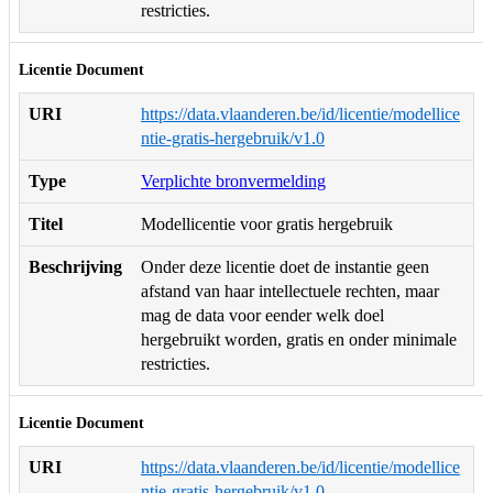
restricties.
Licentie Document
URI
https://data.vlaanderen.be/id/licentie/modellice
ntie-gratis-hergebruik/v1.0
Type
Verplichte bronvermelding
Titel
Modellicentie voor gratis hergebruik
Beschrijving
Onder deze licentie doet de instantie geen
afstand van haar intellectuele rechten, maar
mag de data voor eender welk doel
hergebruikt worden, gratis en onder minimale
restricties.
Licentie Document
URI
https://data.vlaanderen.be/id/licentie/modellice
ntie-gratis-hergebruik/v1.0