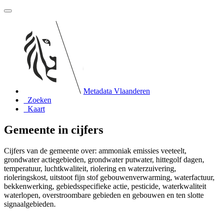
Metadata Vlaanderen
Zoeken
Kaart
Gemeente in cijfers
Cijfers van de gemeente over: ammoniak emissies veeteelt,
grondwater actiegebieden, grondwater putwater, hittegolf dagen,
temperatuur, luchtkwaliteit, riolering en waterzuivering,
rioleringskost, uitstoot fijn stof gebouwenverwarming, waterfactuur,
bekkenwerking, gebiedsspecifieke actie, pesticide, waterkwaliteit
waterlopen, overstroombare gebieden en gebouwen en ten slotte
signaalgebieden.