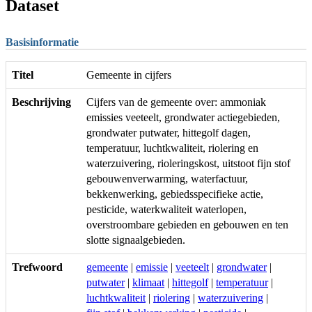
Dataset
Basisinformatie
Titel
Gemeente in cijfers
Beschrijving
Cijfers van de gemeente over: ammoniak
emissies veeteelt, grondwater actiegebieden,
grondwater putwater, hittegolf dagen,
temperatuur, luchtkwaliteit, riolering en
waterzuivering, rioleringskost, uitstoot fijn stof
gebouwenverwarming, waterfactuur,
bekkenwerking, gebiedsspecifieke actie,
pesticide, waterkwaliteit waterlopen,
overstroombare gebieden en gebouwen en ten
slotte signaalgebieden.
Trefwoord
gemeente
|
emissie
|
veeteelt
|
grondwater
|
putwater
|
klimaat
|
hittegolf
|
temperatuur
|
luchtkwaliteit
|
riolering
|
waterzuivering
|