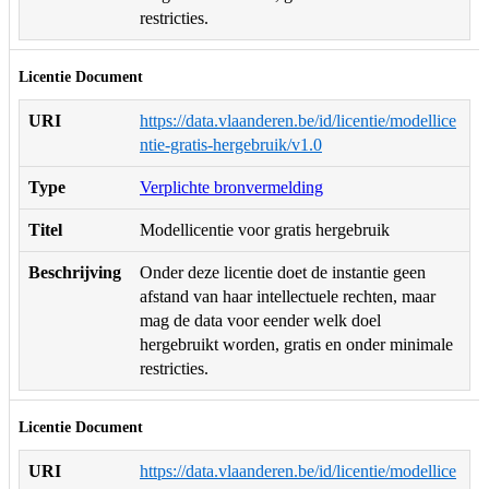
restricties.
Licentie Document
URI
https://data.vlaanderen.be/id/licentie/modellice
ntie-gratis-hergebruik/v1.0
Type
Verplichte bronvermelding
Titel
Modellicentie voor gratis hergebruik
Beschrijving
Onder deze licentie doet de instantie geen
afstand van haar intellectuele rechten, maar
mag de data voor eender welk doel
hergebruikt worden, gratis en onder minimale
restricties.
Licentie Document
URI
https://data.vlaanderen.be/id/licentie/modellice