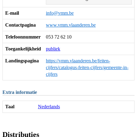
E-mail
info@vmm.be
Contactpagina
www.vmm.vlaanderen.be
Telefoonnummer
053 72 62 10
Toegankelijkheid
publiek
Landingspagina
https://vmm.vlaanderen.be/feiten-
cijfers/catalogus-feiten-cijfers/gemeente-in-
cijfers
Extra informatie
Taal
Nederlands
Distributies