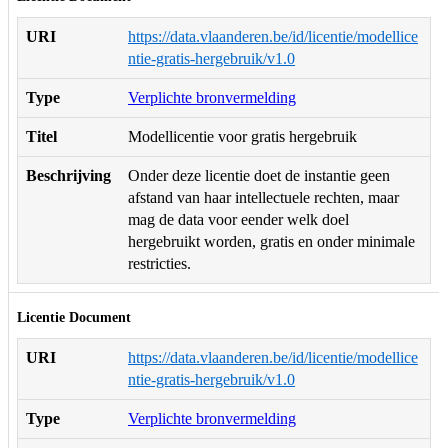
URI
https://data.vlaanderen.be/id/licentie/modellice
ntie-gratis-hergebruik/v1.0
Type
Verplichte bronvermelding
Titel
Modellicentie voor gratis hergebruik
Beschrijving
Onder deze licentie doet de instantie geen
afstand van haar intellectuele rechten, maar
mag de data voor eender welk doel
hergebruikt worden, gratis en onder minimale
restricties.
Licentie Document
URI
https://data.vlaanderen.be/id/licentie/modellice
ntie-gratis-hergebruik/v1.0
Type
Verplichte bronvermelding