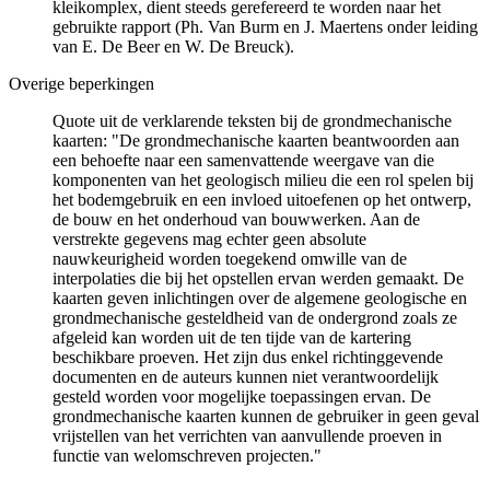
kleikomplex, dient steeds gerefereerd te worden naar het
gebruikte rapport (Ph. Van Burm en J. Maertens onder leiding
van E. De Beer en W. De Breuck).
Overige beperkingen
Quote uit de verklarende teksten bij de grondmechanische
kaarten: "De grondmechanische kaarten beantwoorden aan
een behoefte naar een samenvattende weergave van die
komponenten van het geologisch milieu die een rol spelen bij
het bodemgebruik en een invloed uitoefenen op het ontwerp,
de bouw en het onderhoud van bouwwerken. Aan de
verstrekte gegevens mag echter geen absolute
nauwkeurigheid worden toegekend omwille van de
interpolaties die bij het opstellen ervan werden gemaakt. De
kaarten geven inlichtingen over de algemene geologische en
grondmechanische gesteldheid van de ondergrond zoals ze
afgeleid kan worden uit de ten tijde van de kartering
beschikbare proeven. Het zijn dus enkel richtinggevende
documenten en de auteurs kunnen niet verantwoordelijk
gesteld worden voor mogelijke toepassingen ervan. De
grondmechanische kaarten kunnen de gebruiker in geen geval
vrijstellen van het verrichten van aanvullende proeven in
functie van welomschreven projecten."