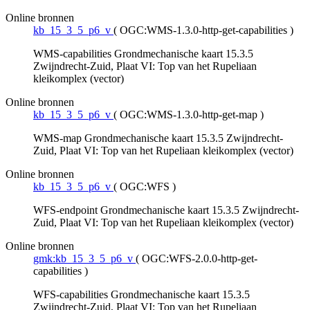
Online bronnen
kb_15_3_5_p6_v
(
OGC:WMS-1.3.0-http-get-capabilities
)
WMS-capabilities Grondmechanische kaart 15.3.5
Zwijndrecht-Zuid, Plaat VI: Top van het Rupeliaan
kleikomplex (vector)
Online bronnen
kb_15_3_5_p6_v
(
OGC:WMS-1.3.0-http-get-map
)
WMS-map Grondmechanische kaart 15.3.5 Zwijndrecht-
Zuid, Plaat VI: Top van het Rupeliaan kleikomplex (vector)
Online bronnen
kb_15_3_5_p6_v
(
OGC:WFS
)
WFS-endpoint Grondmechanische kaart 15.3.5 Zwijndrecht-
Zuid, Plaat VI: Top van het Rupeliaan kleikomplex (vector)
Online bronnen
gmk:kb_15_3_5_p6_v
(
OGC:WFS-2.0.0-http-get-
capabilities
)
WFS-capabilities Grondmechanische kaart 15.3.5
Zwijndrecht-Zuid, Plaat VI: Top van het Rupeliaan