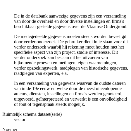
De in de databank aanwezige gegevens zijn een verzameling
van door de overheid en door diverse instellingen en firma's
beschikbaar gestelde gegevens over de Vlaamse Ondergrond.
De medegedeelde gegevens moeten steeds worden bevestigd
door verder onderzoek. De gebruiker dient in te staan voor dit
verder onderzoek waarbij hij rekening moet houden met het
specifieke aspect van zijn project, studie of interesse. Dit
verder onderzoek kan bestaan uit het uitvoeren van
bijkomende proeven en metingen, eigen waarnemingen,
verder opzoekingswerk, raadplegen van historische gegevens,
raadplegen van experten, e.a.
In een verzameling van gegevens waarvan de oudste dateren
van in de 19e eeuw en welke door de meest uiteenlopende
auteurs, diensten, instellingen en firma's werden genoteerd,
uitgevoerd, geïnterpreteerd en verwerkt is een onvolledigheid
of fout of tegenspraak steeds mogelijk.
Ruimtelijk schema dataset(serie)
vector
Noemer