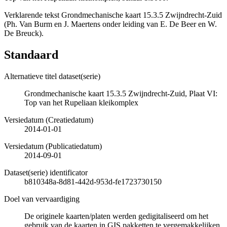
Verklarende tekst Grondmechanische kaart 15.3.5 Zwijndrecht-Zuid
(Ph. Van Burm en J. Maertens onder leiding van E. De Beer en W.
De Breuck).
Standaard
Alternatieve titel dataset(serie)
Grondmechanische kaart 15.3.5 Zwijndrecht-Zuid, Plaat VI:
Top van het Rupeliaan kleikomplex
Versiedatum (Creatiedatum)
2014-01-01
Versiedatum (Publicatiedatum)
2014-09-01
Dataset(serie) identificator
b810348a-8d81-442d-953d-fe1723730150
Doel van vervaardiging
De originele kaarten/platen werden gedigitaliseerd om het
gebruik van de kaarten in GIS pakketten te vergemakkelijken.