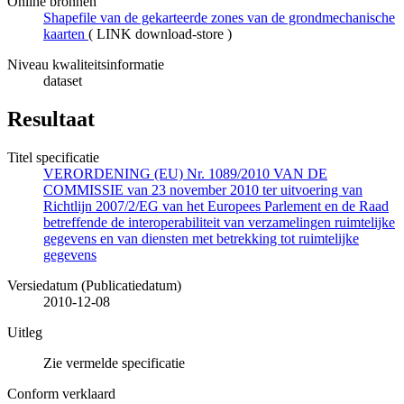
Online bronnen
Shapefile van de gekarteerde zones van de grondmechanische
kaarten
(
LINK download-store
)
Niveau kwaliteitsinformatie
dataset
Resultaat
Titel specificatie
VERORDENING (EU) Nr. 1089/2010 VAN DE
COMMISSIE van 23 november 2010 ter uitvoering van
Richtlijn 2007/2/EG van het Europees Parlement en de Raad
betreffende de interoperabiliteit van verzamelingen ruimtelijke
gegevens en van diensten met betrekking tot ruimtelijke
gegevens
Versiedatum (Publicatiedatum)
2010-12-08
Uitleg
Zie vermelde specificatie
Conform verklaard