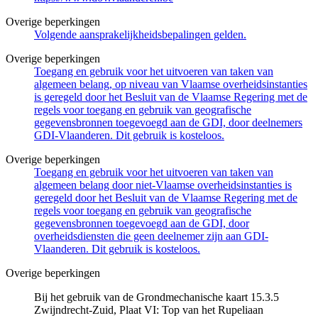
Overige beperkingen
Volgende aansprakelijkheidsbepalingen gelden.
Overige beperkingen
Toegang en gebruik voor het uitvoeren van taken van
algemeen belang, op niveau van Vlaamse overheidsinstanties
is geregeld door het Besluit van de Vlaamse Regering met de
regels voor toegang en gebruik van geografische
gegevensbronnen toegevoegd aan de GDI, door deelnemers
GDI-Vlaanderen. Dit gebruik is kosteloos.
Overige beperkingen
Toegang en gebruik voor het uitvoeren van taken van
algemeen belang door niet-Vlaamse overheidsinstanties is
geregeld door het Besluit van de Vlaamse Regering met de
regels voor toegang en gebruik van geografische
gegevensbronnen toegevoegd aan de GDI, door
overheidsdiensten die geen deelnemer zijn aan GDI-
Vlaanderen. Dit gebruik is kosteloos.
Overige beperkingen
Bij het gebruik van de Grondmechanische kaart 15.3.5
Zwijndrecht-Zuid, Plaat VI: Top van het Rupeliaan