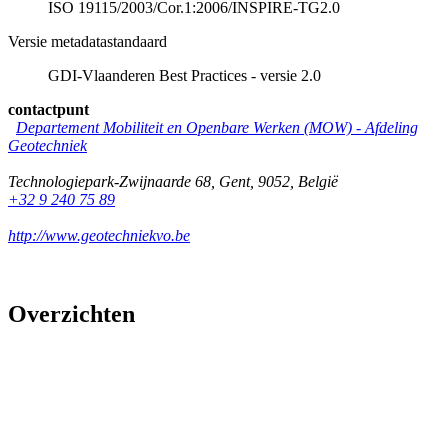
ISO 19115/2003/Cor.1:2006/INSPIRE-TG2.0
Versie metadatastandaard
GDI-Vlaanderen Best Practices - versie 2.0
contactpunt
Departement Mobiliteit en Openbare Werken (MOW) - Afdeling
Geotechniek
Technologiepark-Zwijnaarde 68
,
Gent
,
9052
,
België
+32 9 240 75 89
http://www.geotechniekvo.be
Overzichten