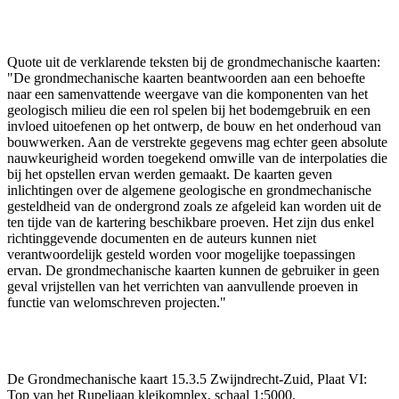
Quote uit de verklarende teksten bij de grondmechanische kaarten:
"De grondmechanische kaarten beantwoorden aan een behoefte
naar een samenvattende weergave van die komponenten van het
geologisch milieu die een rol spelen bij het bodemgebruik en een
invloed uitoefenen op het ontwerp, de bouw en het onderhoud van
bouwwerken. Aan de verstrekte gegevens mag echter geen absolute
nauwkeurigheid worden toegekend omwille van de interpolaties die
bij het opstellen ervan werden gemaakt. De kaarten geven
inlichtingen over de algemene geologische en grondmechanische
gesteldheid van de ondergrond zoals ze afgeleid kan worden uit de
ten tijde van de kartering beschikbare proeven. Het zijn dus enkel
richtinggevende documenten en de auteurs kunnen niet
verantwoordelijk gesteld worden voor mogelijke toepassingen
ervan. De grondmechanische kaarten kunnen de gebruiker in geen
geval vrijstellen van het verrichten van aanvullende proeven in
functie van welomschreven projecten."
De Grondmechanische kaart 15.3.5 Zwijndrecht-Zuid, Plaat VI:
Top van het Rupeliaan kleikomplex, schaal 1:5000.