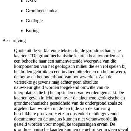
GMK
Grondmechanica
Geologie
Boring
Beschrijving
Quote uit de verklarende teksten bij de grondmechanische
kaarten: "De grondmechanische kaarten beantwoorden aan
een behoefte naar een samenvattende weergave van die
komponenten van het geologisch milieu die een rol spelen bij
het bodemgebruik en een invloed uitoefenen op het ontwerp,
de bouw en het onderhoud van bouwwerken. Aan de
verstrekte gegevens mag echter geen absolute
nauwkeurigheid worden toegekend omwille van de
interpolaties die bij het opstellen ervan werden gemaakt. De
kaarten geven inlichtingen over de algemene geologische en
grondmechanische gesteldheid van de ondergrond zoals ze
afgeleid kan worden uit de ten tijde van de kartering
beschikbare proeven. Het zijn dus enkel richtinggevende
documenten en de auteurs kunnen niet verantwoordelijk
gesteld worden voor mogelijke toepassingen ervan. De
grondmechanische kaarten kunnen de gebruiker in geen geval