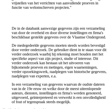
vrijstellen van het verrichten van aanvullende proeven in
functie van welomschreven projecten."
De in de databank aanwezige gegevens zijn een verzameling
van door de overheid en door diverse instellingen en firma's
beschikbaar gestelde gegevens over de Vlaamse Ondergrond.
De medegedeelde gegevens moeten steeds worden bevestigd
door verder onderzoek. De gebruiker dient in te staan voor dit
verder onderzoek waarbij hij rekening moet houden met het
specifieke aspect van zijn project, studie of interesse. Dit
verder onderzoek kan bestaan uit het uitvoeren van
bijkomende proeven en metingen, eigen waarnemingen,
verder opzoekingswerk, raadplegen van historische gegevens,
raadplegen van experten, e.a.
In een verzameling van gegevens waarvan de oudste dateren
van in de 19e eeuw en welke door de meest uiteenlopende
auteurs, diensten, instellingen en firma's werden genoteerd,
uitgevoerd, geïnterpreteerd en verwerkt is een onvolledigheid
of fout of tegenspraak steeds mogelijk.