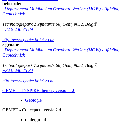
beheerder
Departement Mobiliteit en Openbare Werken (MOW) - Afdeling
Geotechniek
Technologiepark-Zwijnaarde 68
,
Gent
,
9052
,
België
+32 9 240 75 89
http://www.geotechniekvo.be
eigenaar
Departement Mobiliteit en Openbare Werken (MOW) - Afdeling
Geotechniek
Technologiepark-Zwijnaarde 68
,
Gent
,
9052
,
België
+32 9 240 75 89
http://www.geotechniekvo.be
GEMET - INSPIRE themes, version 1.0
Geologie
GEMET - Concepten, versie 2.4
ondergrond