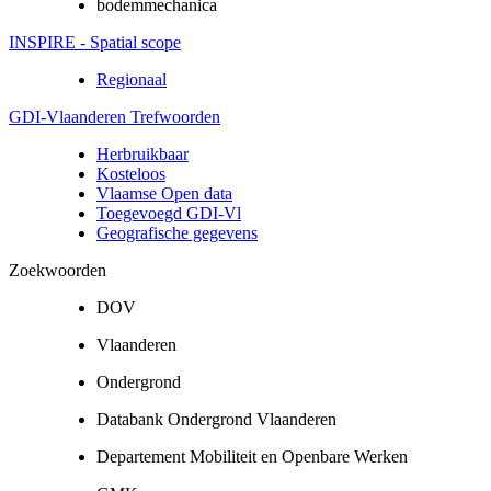
bodemmechanica
INSPIRE - Spatial scope
Regionaal
GDI-Vlaanderen Trefwoorden
Herbruikbaar
Kosteloos
Vlaamse Open data
Toegevoegd GDI-Vl
Geografische gegevens
Zoekwoorden
DOV
Vlaanderen
Ondergrond
Databank Ondergrond Vlaanderen
Departement Mobiliteit en Openbare Werken