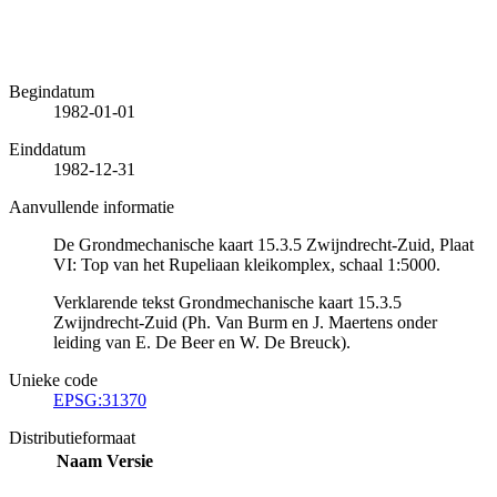
Begindatum
1982-01-01
Einddatum
1982-12-31
Aanvullende informatie
De Grondmechanische kaart 15.3.5 Zwijndrecht-Zuid, Plaat
VI: Top van het Rupeliaan kleikomplex, schaal 1:5000.
Verklarende tekst Grondmechanische kaart 15.3.5
Zwijndrecht-Zuid (Ph. Van Burm en J. Maertens onder
leiding van E. De Beer en W. De Breuck).
Unieke code
EPSG:31370
Distributieformaat
Naam
Versie