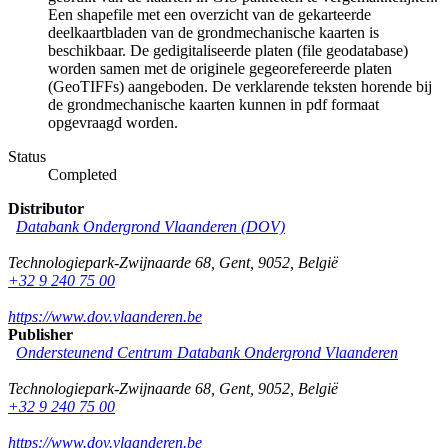
Een shapefile met een overzicht van de gekarteerde
deelkaartbladen van de grondmechanische kaarten is
beschikbaar. De gedigitaliseerde platen (file geodatabase)
worden samen met de originele gegeorefereerde platen
(GeoTIFFs) aangeboden. De verklarende teksten horende bij
de grondmechanische kaarten kunnen in pdf formaat
opgevraagd worden.
Status
Completed
Distributor
Databank Ondergrond Vlaanderen (DOV)
Technologiepark-Zwijnaarde 68
,
Gent
,
9052
,
België
+32 9 240 75 00
https://www.dov.vlaanderen.be
Publisher
Ondersteunend Centrum Databank Ondergrond Vlaanderen
Technologiepark-Zwijnaarde 68
,
Gent
,
9052
,
België
+32 9 240 75 00
https://www.dov.vlaanderen.be