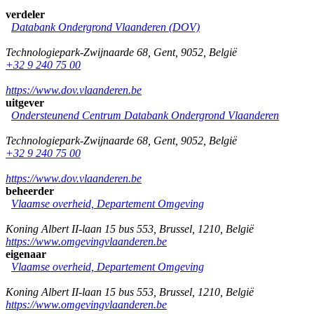
verdeler
Databank Ondergrond Vlaanderen (DOV)
Technologiepark-Zwijnaarde 68
,
Gent
,
9052
,
België
+32 9 240 75 00
https://www.dov.vlaanderen.be
uitgever
Ondersteunend Centrum Databank Ondergrond Vlaanderen
Technologiepark-Zwijnaarde 68
,
Gent
,
9052
,
België
+32 9 240 75 00
https://www.dov.vlaanderen.be
beheerder
Vlaamse overheid, Departement Omgeving
Koning Albert II-laan 15 bus 553
,
Brussel
,
1210
,
België
https://www.omgevingvlaanderen.be
eigenaar
Vlaamse overheid, Departement Omgeving
Koning Albert II-laan 15 bus 553
,
Brussel
,
1210
,
België
https://www.omgevingvlaanderen.be