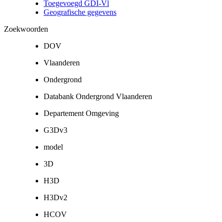
Toegevoegd GDI-Vl
Geografische gegevens
Zoekwoorden
DOV
Vlaanderen
Ondergrond
Databank Ondergrond Vlaanderen
Departement Omgeving
G3Dv3
model
3D
H3D
H3Dv2
HCOV