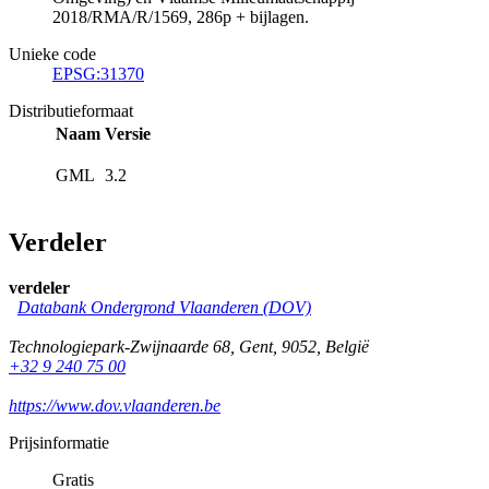
2018/RMA/R/1569, 286p + bijlagen.
Unieke code
EPSG:31370
Distributieformaat
Naam
Versie
GML
3.2
Verdeler
verdeler
Databank Ondergrond Vlaanderen (DOV)
Technologiepark-Zwijnaarde 68
,
Gent
,
9052
,
België
+32 9 240 75 00
https://www.dov.vlaanderen.be
Prijsinformatie
Gratis