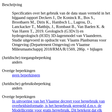
Beschrijving
Specificaties over het gebruik van de data staan vermeld in het
bijgaand rapport Deckers J., De Koninck R., Bos S.,
Broothaers M., Dirix K., Hambsch L., Lagrou, D.,
Lanckacker T., Matthijs, J., Rombaut B., Van Baelen K. &
Van Haren T., 2019. Geologisch (G3Dv3) en
hydrogeologisch (H3D) 3D-lagenmodel van Vlaanderen.
Studie uitgevoerd in opdracht van: Vlaams Planbureau voor
Omgeving (Departement Omgeving) en Vlaamse
Milieumaatschappij 2018/RMA/R/1569, 286p. + bijlagen
(Juridische) toegangsbeperking
anders
Overige beperkingen
geen beperkingen
(Juridische) gebruiksbeperking
anders
Overige beperkingen
In uitvoering van het Vlaamse decreet voor hergebruik van
overheidsinformatie, is het hergebruik geregeld d.m.v. de
Modellicentie voor gratis hergebruik. Dit betekent dat elk