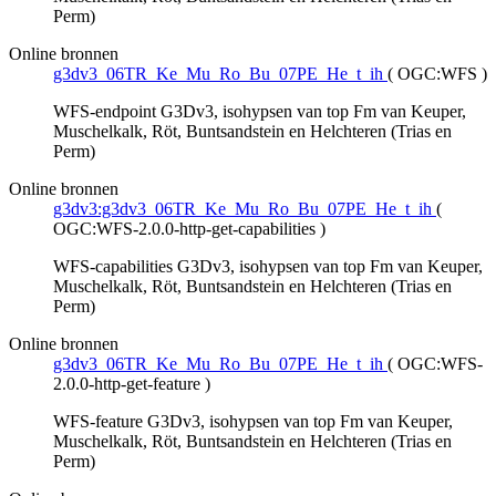
Perm)
Online bronnen
g3dv3_06TR_Ke_Mu_Ro_Bu_07PE_He_t_ih
(
OGC:WFS
)
WFS-endpoint G3Dv3, isohypsen van top Fm van Keuper,
Muschelkalk, Röt, Buntsandstein en Helchteren (Trias en
Perm)
Online bronnen
g3dv3:g3dv3_06TR_Ke_Mu_Ro_Bu_07PE_He_t_ih
(
OGC:WFS-2.0.0-http-get-capabilities
)
WFS-capabilities G3Dv3, isohypsen van top Fm van Keuper,
Muschelkalk, Röt, Buntsandstein en Helchteren (Trias en
Perm)
Online bronnen
g3dv3_06TR_Ke_Mu_Ro_Bu_07PE_He_t_ih
(
OGC:WFS-
2.0.0-http-get-feature
)
WFS-feature G3Dv3, isohypsen van top Fm van Keuper,
Muschelkalk, Röt, Buntsandstein en Helchteren (Trias en
Perm)