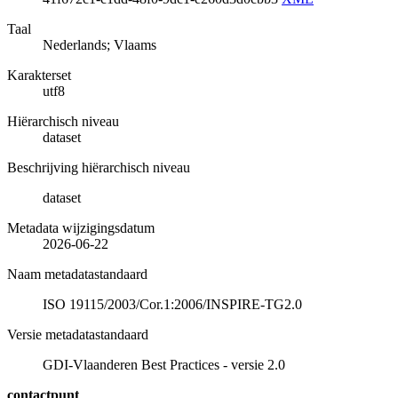
Taal
Nederlands; Vlaams
Karakterset
utf8
Hiërarchisch niveau
dataset
Beschrijving hiërarchisch niveau
dataset
Metadata wijzigingsdatum
2026-06-22
Naam metadatastandaard
ISO 19115/2003/Cor.1:2006/INSPIRE-TG2.0
Versie metadatastandaard
GDI-Vlaanderen Best Practices - versie 2.0
contactpunt