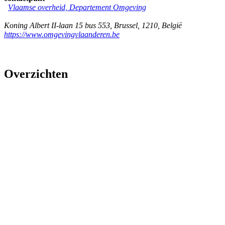
Vlaamse overheid, Departement Omgeving
Koning Albert II-laan 15 bus 553
,
Brussel
,
1210
,
België
https://www.omgevingvlaanderen.be
Overzichten