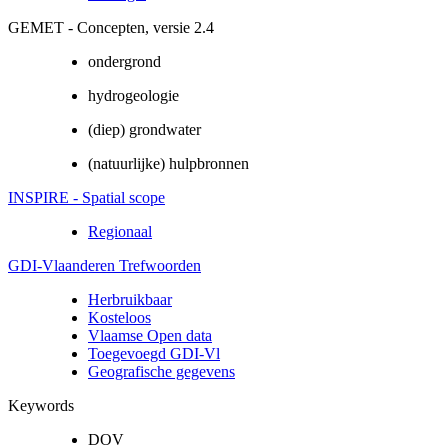
GEMET - Concepten, versie 2.4
ondergrond
hydrogeologie
(diep) grondwater
(natuurlijke) hulpbronnen
INSPIRE - Spatial scope
Regionaal
GDI-Vlaanderen Trefwoorden
Herbruikbaar
Kosteloos
Vlaamse Open data
Toegevoegd GDI-Vl
Geografische gegevens
Keywords
DOV