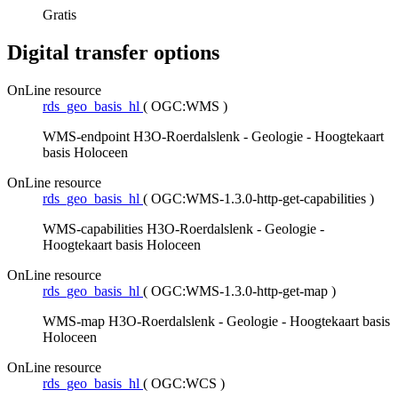
Gratis
Digital transfer options
OnLine resource
rds_geo_basis_hl
(
OGC:WMS
)
WMS-endpoint H3O-Roerdalslenk - Geologie - Hoogtekaart
basis Holoceen
OnLine resource
rds_geo_basis_hl
(
OGC:WMS-1.3.0-http-get-capabilities
)
WMS-capabilities H3O-Roerdalslenk - Geologie -
Hoogtekaart basis Holoceen
OnLine resource
rds_geo_basis_hl
(
OGC:WMS-1.3.0-http-get-map
)
WMS-map H3O-Roerdalslenk - Geologie - Hoogtekaart basis
Holoceen
OnLine resource
rds_geo_basis_hl
(
OGC:WCS
)