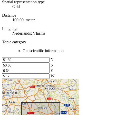
Spatial representation type
Grid
Distance
100.00 meter
Language
Nederlands; Vlaams
Topic category
Geoscientific information
N
S
E
W