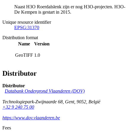
Naast H3O Roerdalslenk zijn er nog H3O-projecten. H3O-
De Kempen is gestart in 2015.
Unique resource identifier
EPSG:31370
Distribution format
Name
Version
GeoTIFF
1.0
Distributor
Distributor
Databank Ondergrond Vlaanderen (DOV)
Technologiepark-Zwijnaarde 68
,
Gent
,
9052
,
België
+32 9 240 75 00
https://www.dov.vlaanderen.be
Fees