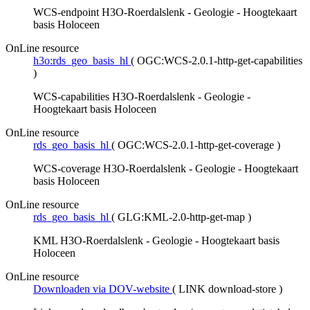
WCS-endpoint H3O-Roerdalslenk - Geologie - Hoogtekaart
basis Holoceen
OnLine resource
h3o:rds_geo_basis_hl
(
OGC:WCS-2.0.1-http-get-capabilities
)
WCS-capabilities H3O-Roerdalslenk - Geologie -
Hoogtekaart basis Holoceen
OnLine resource
rds_geo_basis_hl
(
OGC:WCS-2.0.1-http-get-coverage
)
WCS-coverage H3O-Roerdalslenk - Geologie - Hoogtekaart
basis Holoceen
OnLine resource
rds_geo_basis_hl
(
GLG:KML-2.0-http-get-map
)
KML H3O-Roerdalslenk - Geologie - Hoogtekaart basis
Holoceen
OnLine resource
Downloaden via DOV-website
(
LINK download-store
)