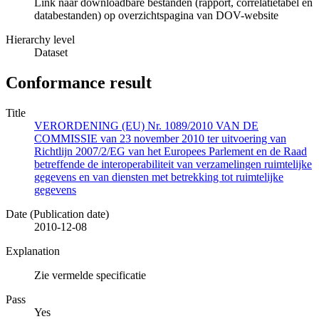
Link naar downloadbare bestanden (rapport, correlatietabel en
databestanden) op overzichtspagina van DOV-website
Hierarchy level
Dataset
Conformance result
Title
VERORDENING (EU) Nr. 1089/2010 VAN DE
COMMISSIE van 23 november 2010 ter uitvoering van
Richtlijn 2007/2/EG van het Europees Parlement en de Raad
betreffende de interoperabiliteit van verzamelingen ruimtelijke
gegevens en van diensten met betrekking tot ruimtelijke
gegevens
Date (Publication date)
2010-12-08
Explanation
Zie vermelde specificatie
Pass
Yes