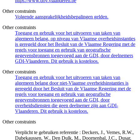
https://www.dov.vlaanderen.be
Other constraints
Volgende aansprakelijkheidsbepalingen gelden.
Other constraints
Toegang en gebruik voor het uitvoeren van taken van
algemeen belang, op niveau van Vlaamse overheidsinstanties
is geregeld door het Besluit van de Vlaamse Regering met de
regels voor toegang en gebruik van geografische
gegevensbronnen toegevoegd aan de GDI, door deelnemers
GDI-Vlaanderen. Dit gebruik is kosteloos.
Other constraints
Toegang en gebruik voor het uitvoeren van taken van
algemeen belang door niet-Vlaamse overheidsinstanties is
geregeld door het Besluit van de Vlaamse Regering met de
regels voor toegang en gebruik van geografische
gegevensbronnen toegevoegd aan de GDI, door
overheidsdiensten die geen deelnemer zijn aan GDI-
Vlaanderen. Dit gebruik is kosteloos.
Other constraints
Verplicht te gebruiken referentie : Deckers, J., Vernes, R.W.,
Dabekaussen, W., Den Dulk, M., Doornenbal, J.C., Dusar,