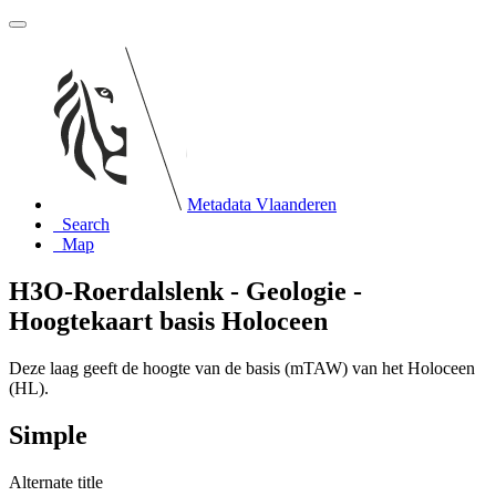
Metadata Vlaanderen
Search
Map
H3O-Roerdalslenk - Geologie -
Hoogtekaart basis Holoceen
Deze laag geeft de hoogte van de basis (mTAW) van het Holoceen
(HL).
Simple
Alternate title