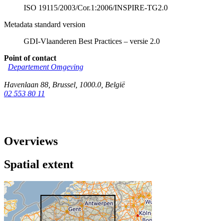
ISO 19115/2003/Cor.1:2006/INSPIRE-TG2.0
Metadata standard version
GDI-Vlaanderen Best Practices – versie 2.0
Point of contact
Departement Omgeving
Havenlaan 88
,
Brussel
,
1000.0
,
België
02 553 80 11
Overviews
Spatial extent