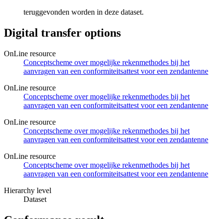
teruggevonden worden in deze dataset.
Digital transfer options
OnLine resource
Conceptscheme over mogelijke rekenmethodes bij het
aanvragen van een conformiteitsattest voor een zendantenne
OnLine resource
Conceptscheme over mogelijke rekenmethodes bij het
aanvragen van een conformiteitsattest voor een zendantenne
OnLine resource
Conceptscheme over mogelijke rekenmethodes bij het
aanvragen van een conformiteitsattest voor een zendantenne
OnLine resource
Conceptscheme over mogelijke rekenmethodes bij het
aanvragen van een conformiteitsattest voor een zendantenne
Hierarchy level
Dataset