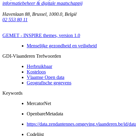
informatiebeheer & digitale maatschappij
Havenlaan 88
,
Brussel
,
1000.0
,
België
02 553 80 11
GEMET - INSPIRE themes, version 1.0
Menselijke gezondheid en veiligheid
GDI-Vlaanderen Trefwoorden
Herbruikbaar
Kosteloos
Vlaamse Open data
Geografische gegevens
Keywords
MercatorNet
OpenbareMetadata
https://data.zendantennes.omgeving.vlaanderen.be/id/d
Codelijst