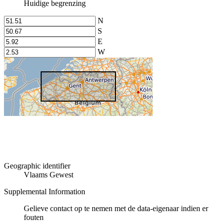
Huidige begrenzing
N
S
E
W
Geographic identifier
Vlaams Gewest
Supplemental Information
Gelieve contact op te nemen met de data-eigenaar indien er
fouten