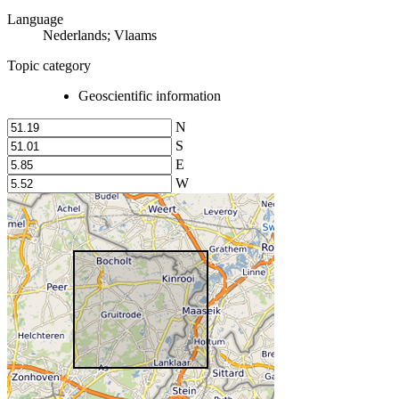
Language
Nederlands; Vlaams
Topic category
Geoscientific information
N
S
E
W