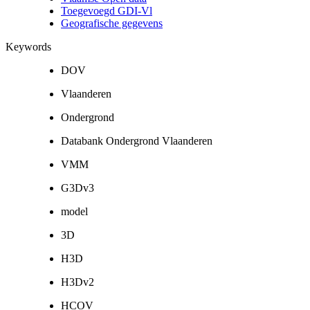
Toegevoegd GDI-Vl
Geografische gegevens
Keywords
DOV
Vlaanderen
Ondergrond
Databank Ondergrond Vlaanderen
VMM
G3Dv3
model
3D
H3D
H3Dv2
HCOV