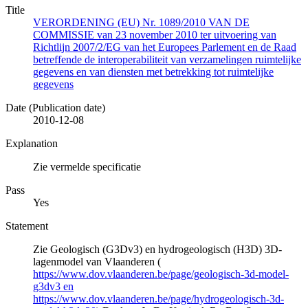
Title
VERORDENING (EU) Nr. 1089/2010 VAN DE
COMMISSIE van 23 november 2010 ter uitvoering van
Richtlijn 2007/2/EG van het Europees Parlement en de Raad
betreffende de interoperabiliteit van verzamelingen ruimtelijke
gegevens en van diensten met betrekking tot ruimtelijke
gegevens
Date (Publication date)
2010-12-08
Explanation
Zie vermelde specificatie
Pass
Yes
Statement
Zie Geologisch (G3Dv3) en hydrogeologisch (H3D) 3D-
lagenmodel van Vlaanderen (
https://www.dov.vlaanderen.be/page/geologisch-3d-model-
g3dv3 en
https://www.dov.vlaanderen.be/page/hydrogeologisch-3d-