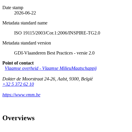
Date stamp
2026-06-22
Metadata standard name
ISO 19115/2003/Cor.1:2006/INSPIRE-TG2.0
Metadata standard version
GDI-Vlaanderen Best Practices - versie 2.0
Point of contact
Vlaamse overheid - Vlaamse MilieuMaatschappij
Dokter de Moorstraat 24-26
,
Aalst
,
9300
,
België
+32 5 372 62 10
https://www.vmm.be
Overviews