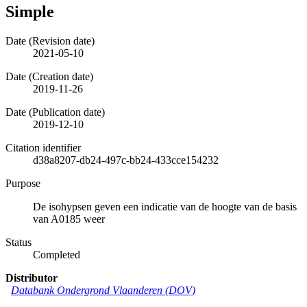
Simple
Date (Revision date)
2021-05-10
Date (Creation date)
2019-11-26
Date (Publication date)
2019-12-10
Citation identifier
d38a8207-db24-497c-bb24-433cce154232
Purpose
De isohypsen geven een indicatie van de hoogte van de basis
van A0185 weer
Status
Completed
Distributor
Databank Ondergrond Vlaanderen (DOV)