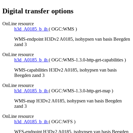
Digital transfer options
OnLine resource
h3d_A0185_b_ih
(
OGC:WMS
)
WMS-endpoint H3Dv2 A0185, isohypsen van basis Beegden
zand 3
OnLine resource
h3d_A0185_b_ih
(
OGC:WMS-1.3.0-http-get-capabilities
)
WMS-capabilities H3Dv2 A0185, isohypsen van basis
Beegden zand 3
OnLine resource
h3d_A0185_b_ih
(
OGC:WMS-1.3.0-http-get-map
)
WMS-map H3Dv2 A0185, isohypsen van basis Beegden
zand 3
OnLine resource
h3d_A0185_b_ih
(
OGC:WFS
)
WFS-endpoint H3Dv2 A0185, isohypsen van basis Beegden