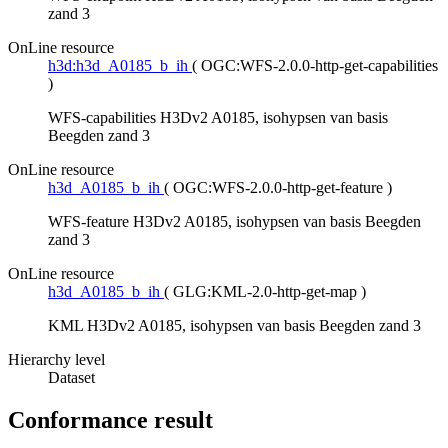
zand 3
OnLine resource
h3d:h3d_A0185_b_ih
(
OGC:WFS-2.0.0-http-get-capabilities
)
WFS-capabilities H3Dv2 A0185, isohypsen van basis
Beegden zand 3
OnLine resource
h3d_A0185_b_ih
(
OGC:WFS-2.0.0-http-get-feature
)
WFS-feature H3Dv2 A0185, isohypsen van basis Beegden
zand 3
OnLine resource
h3d_A0185_b_ih
(
GLG:KML-2.0-http-get-map
)
KML H3Dv2 A0185, isohypsen van basis Beegden zand 3
Hierarchy level
Dataset
Conformance result