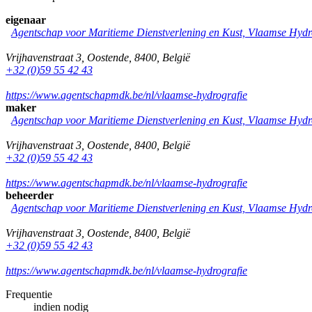
eigenaar
Agentschap voor Maritieme Dienstverlening en Kust, Vlaamse Hydr
Vrijhavenstraat 3
,
Oostende
,
8400
,
België
+32 (0)59 55 42 43
https://www.agentschapmdk.be/nl/vlaamse-hydrografie
maker
Agentschap voor Maritieme Dienstverlening en Kust, Vlaamse Hydr
Vrijhavenstraat 3
,
Oostende
,
8400
,
België
+32 (0)59 55 42 43
https://www.agentschapmdk.be/nl/vlaamse-hydrografie
beheerder
Agentschap voor Maritieme Dienstverlening en Kust, Vlaamse Hydr
Vrijhavenstraat 3
,
Oostende
,
8400
,
België
+32 (0)59 55 42 43
https://www.agentschapmdk.be/nl/vlaamse-hydrografie
Frequentie
indien nodig