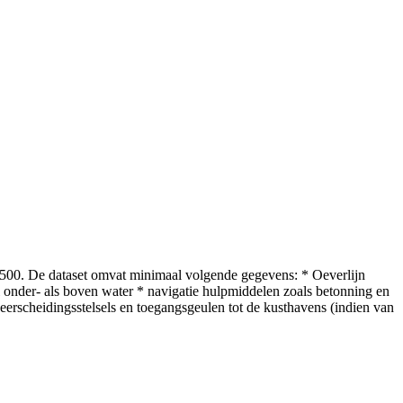
/7500. De dataset omvat minimaal volgende gegevens: * Oeverlijn
 onder- als boven water * navigatie hulpmiddelen zoals betonning en
erscheidingsstelsels en toegangsgeulen tot de kusthavens (indien van