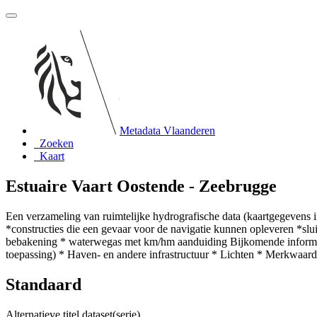
Metadata Vlaanderen
Zoeken
Kaart
Estuaire Vaart Oostende - Zeebrugge
Een verzameling van ruimtelijke hydrografische data (kaartgegevens 
*constructies die een gevaar voor de navigatie kunnen opleveren *sl
bebakening * waterwegas met km/hm aanduiding Bijkomende informatie:
toepassing) * Haven- en andere infrastructuur * Lichten * Merkwaa
Standaard
Alternatieve titel dataset(serie)