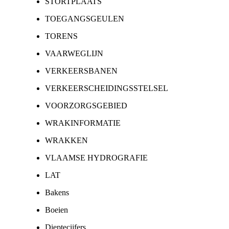
STORTPLAATS
TOEGANGSGEULEN
TORENS
VAARWEGLIJN
VERKEERSBANEN
VERKEERSCHEIDINGSSTELSEL
VOORZORGSGEBIED
WRAKINFORMATIE
WRAKKEN
VLAAMSE HYDROGRAFIE
LAT
Bakens
Boeien
Dieptecijfers