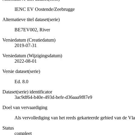
IENC EV Oostende/Zeebrugge
Alternatieve titel dataset(serie)
BE7EV002, River
Versiedatum (Creatiedatum)
2019-07-31
Versiedatum (Wijzigingsdatum)
2022-08-01
Versie dataset(serie)
Ed. 8.0
Dataset(serie) identificator
3ac9df64-b40e-493d-befe-d36aaa9f87e9
Doel van vervaardiging
Als vervollediging van het reeds gekarteerde gebied van de Vl
Status
compleet