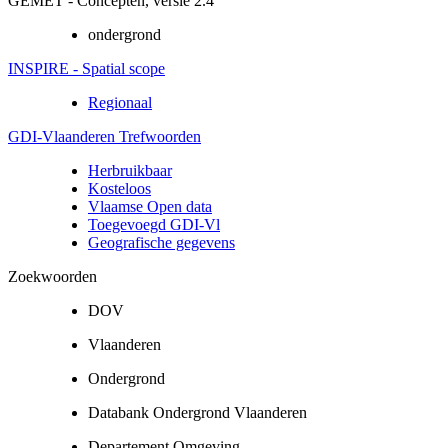
GEMET - Concepten, versie 2.4
ondergrond
INSPIRE - Spatial scope
Regionaal
GDI-Vlaanderen Trefwoorden
Herbruikbaar
Kosteloos
Vlaamse Open data
Toegevoegd GDI-Vl
Geografische gegevens
Zoekwoorden
DOV
Vlaanderen
Ondergrond
Databank Ondergrond Vlaanderen
Departement Omgeving