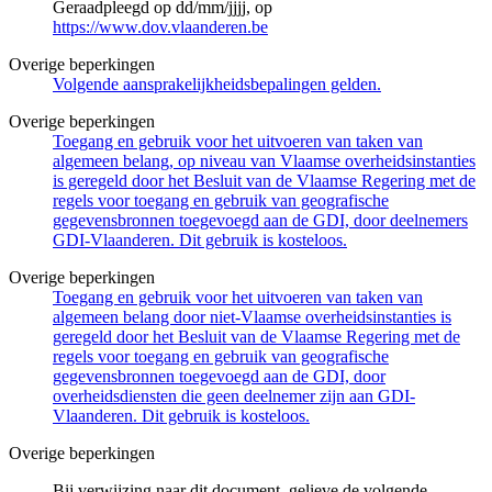
Geraadpleegd op dd/mm/jjjj, op
https://www.dov.vlaanderen.be
Overige beperkingen
Volgende aansprakelijkheidsbepalingen gelden.
Overige beperkingen
Toegang en gebruik voor het uitvoeren van taken van
algemeen belang, op niveau van Vlaamse overheidsinstanties
is geregeld door het Besluit van de Vlaamse Regering met de
regels voor toegang en gebruik van geografische
gegevensbronnen toegevoegd aan de GDI, door deelnemers
GDI-Vlaanderen. Dit gebruik is kosteloos.
Overige beperkingen
Toegang en gebruik voor het uitvoeren van taken van
algemeen belang door niet-Vlaamse overheidsinstanties is
geregeld door het Besluit van de Vlaamse Regering met de
regels voor toegang en gebruik van geografische
gegevensbronnen toegevoegd aan de GDI, door
overheidsdiensten die geen deelnemer zijn aan GDI-
Vlaanderen. Dit gebruik is kosteloos.
Overige beperkingen
Bij verwijzing naar dit document, gelieve de volgende