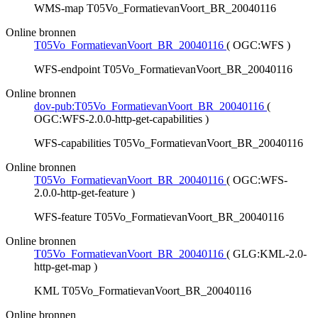
WMS-map T05Vo_FormatievanVoort_BR_20040116
Online bronnen
T05Vo_FormatievanVoort_BR_20040116
(
OGC:WFS
)
WFS-endpoint T05Vo_FormatievanVoort_BR_20040116
Online bronnen
dov-pub:T05Vo_FormatievanVoort_BR_20040116
(
OGC:WFS-2.0.0-http-get-capabilities
)
WFS-capabilities T05Vo_FormatievanVoort_BR_20040116
Online bronnen
T05Vo_FormatievanVoort_BR_20040116
(
OGC:WFS-
2.0.0-http-get-feature
)
WFS-feature T05Vo_FormatievanVoort_BR_20040116
Online bronnen
T05Vo_FormatievanVoort_BR_20040116
(
GLG:KML-2.0-
http-get-map
)
KML T05Vo_FormatievanVoort_BR_20040116
Online bronnen