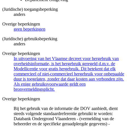
(Juridische) toegangsbeperking
anders
Overige beperkingen
geen beperkingen
(Juridische) gebruiksbeperking
anders
Overige beperkingen
In uitvoering van het Vlaamse decreet voor hergebruik van
overheidsinformatie, is het hergebruik geregeld d.m.v. de
Modellicentie voor gratis hergebruik. Dit betekent dat elk
commercieel of niet-commercieel hergebruik voor onbepaalde
duur is toegelaten, zonder dat daar kosten aan verbonden zijn.
Als enige gebruiksvoorwaarde geldt een
bronvermeldingsplicht.
Overige beperkingen
Bij het gebruik van de informatie die DOV aanbiedt, dient
steeds volgende standaardreferentie gebruikt te worden:
Databank Ondergrond Vlaanderen - (vermelding van de
beheerder en de specifieke geraadpleegde gegevens) -