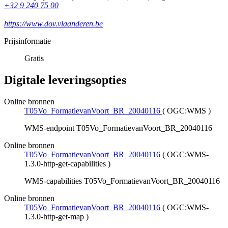
+32 9 240 75 00
https://www.dov.vlaanderen.be
Prijsinformatie
Gratis
Digitale leveringsopties
Online bronnen
T05Vo_FormatievanVoort_BR_20040116
(
OGC:WMS
)
WMS-endpoint T05Vo_FormatievanVoort_BR_20040116
Online bronnen
T05Vo_FormatievanVoort_BR_20040116
(
OGC:WMS-
1.3.0-http-get-capabilities
)
WMS-capabilities T05Vo_FormatievanVoort_BR_20040116
Online bronnen
T05Vo_FormatievanVoort_BR_20040116
(
OGC:WMS-
1.3.0-http-get-map
)