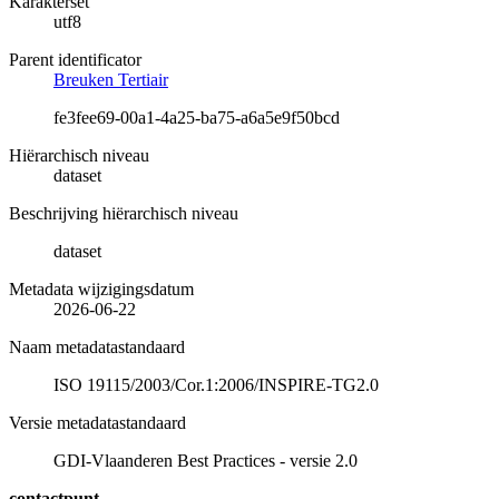
Karakterset
utf8
Parent identificator
Breuken Tertiair
fe3fee69-00a1-4a25-ba75-a6a5e9f50bcd
Hiërarchisch niveau
dataset
Beschrijving hiërarchisch niveau
dataset
Metadata wijzigingsdatum
2026-06-22
Naam metadatastandaard
ISO 19115/2003/Cor.1:2006/INSPIRE-TG2.0
Versie metadatastandaard
GDI-Vlaanderen Best Practices - versie 2.0
contactpunt