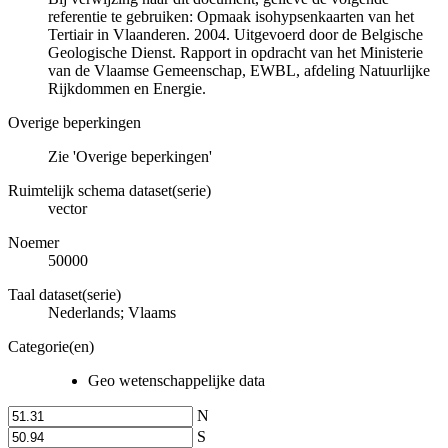
referentie te gebruiken: Opmaak isohypsenkaarten van het
Tertiair in Vlaanderen. 2004. Uitgevoerd door de Belgische
Geologische Dienst. Rapport in opdracht van het Ministerie
van de Vlaamse Gemeenschap, EWBL, afdeling Natuurlijke
Rijkdommen en Energie.
Overige beperkingen
Zie 'Overige beperkingen'
Ruimtelijk schema dataset(serie)
vector
Noemer
50000
Taal dataset(serie)
Nederlands; Vlaams
Categorie(en)
Geo wetenschappelijke data
N
S