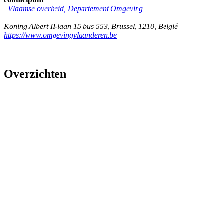
Vlaamse overheid, Departement Omgeving
Koning Albert II-laan 15 bus 553
,
Brussel
,
1210
,
België
https://www.omgevingvlaanderen.be
Overzichten