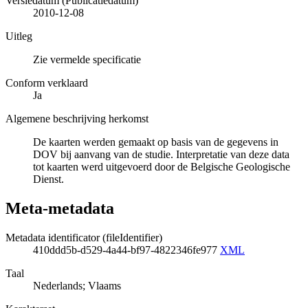
Versiedatum (Publicatiedatum)
2010-12-08
Uitleg
Zie vermelde specificatie
Conform verklaard
Ja
Algemene beschrijving herkomst
De kaarten werden gemaakt op basis van de gegevens in
DOV bij aanvang van de studie. Interpretatie van deze data
tot kaarten werd uitgevoerd door de Belgische Geologische
Dienst.
Meta-metadata
Metadata identificator (fileIdentifier)
410ddd5b-d529-4a44-bf97-4822346fe977
XML
Taal
Nederlands; Vlaams