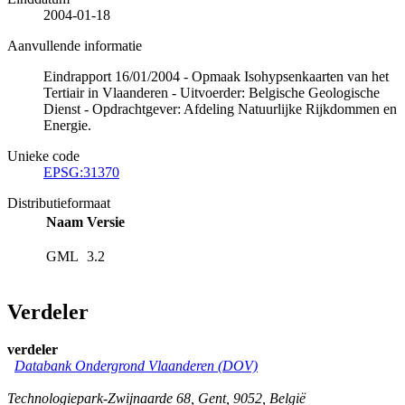
2004-01-18
Aanvullende informatie
Eindrapport 16/01/2004 - Opmaak Isohypsenkaarten van het
Tertiair in Vlaanderen - Uitvoerder: Belgische Geologische
Dienst - Opdrachtgever: Afdeling Natuurlijke Rijkdommen en
Energie.
Unieke code
EPSG:31370
Distributieformaat
Naam
Versie
GML
3.2
Verdeler
verdeler
Databank Ondergrond Vlaanderen (DOV)
Technologiepark-Zwijnaarde 68
,
Gent
,
9052
,
België