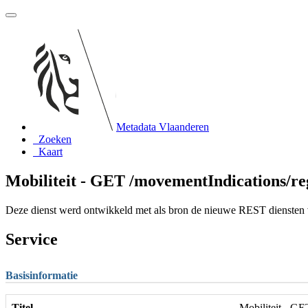
Metadata Vlaanderen
Zoeken
Kaart
Mobiliteit - GET /movementIndications/reg
Deze dienst werd ontwikkeld met als bron de nieuwe REST diensten va
Service
Basisinformatie
Titel
Mobiliteit - GE