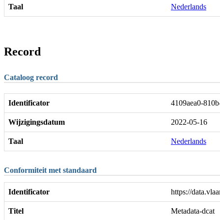
Taal
Nederlands
Record
Cataloog record
Identificator
4109aea0-810b
Wijzigingsdatum
2022-05-16
Taal
Nederlands
Conformiteit met standaard
Identificator
https://data.vla
Titel
Metadata-dcat