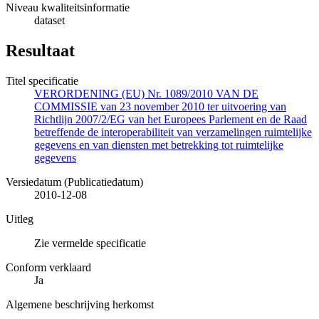
Niveau kwaliteitsinformatie
dataset
Resultaat
Titel specificatie
VERORDENING (EU) Nr. 1089/2010 VAN DE
COMMISSIE van 23 november 2010 ter uitvoering van
Richtlijn 2007/2/EG van het Europees Parlement en de Raad
betreffende de interoperabiliteit van verzamelingen ruimtelijke
gegevens en van diensten met betrekking tot ruimtelijke
gegevens
Versiedatum (Publicatiedatum)
2010-12-08
Uitleg
Zie vermelde specificatie
Conform verklaard
Ja
Algemene beschrijving herkomst