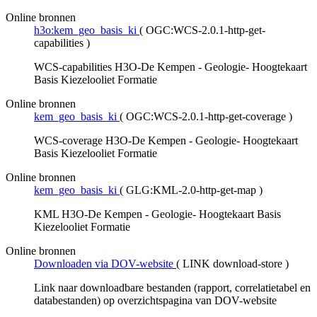
Online bronnen
h3o:kem_geo_basis_ki
(
OGC:WCS-2.0.1-http-get-
capabilities
)
WCS-capabilities H3O-De Kempen - Geologie- Hoogtekaart
Basis Kiezelooliet Formatie
Online bronnen
kem_geo_basis_ki
(
OGC:WCS-2.0.1-http-get-coverage
)
WCS-coverage H3O-De Kempen - Geologie- Hoogtekaart
Basis Kiezelooliet Formatie
Online bronnen
kem_geo_basis_ki
(
GLG:KML-2.0-http-get-map
)
KML H3O-De Kempen - Geologie- Hoogtekaart Basis
Kiezelooliet Formatie
Online bronnen
Downloaden via DOV-website
(
LINK download-store
)
Link naar downloadbare bestanden (rapport, correlatietabel en
databestanden) op overzichtspagina van DOV-website