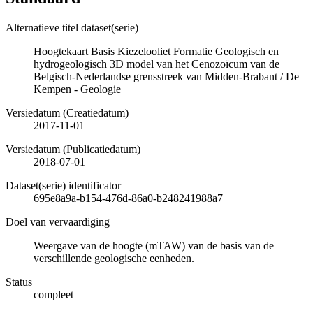
Alternatieve titel dataset(serie)
Hoogtekaart Basis Kiezelooliet Formatie Geologisch en
hydrogeologisch 3D model van het Cenozoïcum van de
Belgisch-Nederlandse grensstreek van Midden-Brabant / De
Kempen - Geologie
Versiedatum (Creatiedatum)
2017-11-01
Versiedatum (Publicatiedatum)
2018-07-01
Dataset(serie) identificator
695e8a9a-b154-476d-86a0-b248241988a7
Doel van vervaardiging
Weergave van de hoogte (mTAW) van de basis van de
verschillende geologische eenheden.
Status
compleet