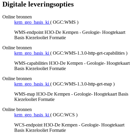
Digitale leveringsopties
Online bronnen
kem_geo_basis_ki
(
OGC:WMS
)
WMS-endpoint H3O-De Kempen - Geologie- Hoogtekaart
Basis Kiezelooliet Formatie
Online bronnen
kem_geo_basis_ki
(
OGC:WMS-1.3.0-http-get-capabilities
)
WMS-capabilities H3O-De Kempen - Geologie- Hoogtekaart
Basis Kiezelooliet Formatie
Online bronnen
kem_geo_basis_ki
(
OGC:WMS-1.3.0-http-get-map
)
WMS-map H3O-De Kempen - Geologie- Hoogtekaart Basis
Kiezelooliet Formatie
Online bronnen
kem_geo_basis_ki
(
OGC:WCS
)
WCS-endpoint H3O-De Kempen - Geologie- Hoogtekaart
Basis Kiezelooliet Formatie