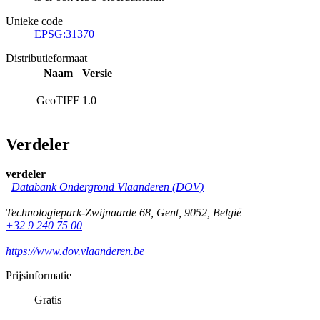
Unieke code
EPSG:31370
Distributieformaat
Naam
Versie
GeoTIFF
1.0
Verdeler
verdeler
Databank Ondergrond Vlaanderen (DOV)
Technologiepark-Zwijnaarde 68
,
Gent
,
9052
,
België
+32 9 240 75 00
https://www.dov.vlaanderen.be
Prijsinformatie
Gratis