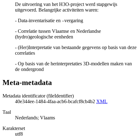
De uitvoering van het H3O-project werd stapgewijs
uitgevoerd. Belangrijke activiteiten waren:
- Data-inventarisatie en –vergaring
- Correlatie tussen Vlaamse en Nederlandse
(hydro)geologische eenheden
- (Her)Interpretatie van bestaande gegevens op basis van deze
correlaties
- Op basis van de herinterpretaties 3D-modellen maken van
de ondergrond
Meta-metadata
Metadata identificator (fileIdentifier)
40e344ee-1484-4faa-acb6-bcafcf8cb4b2
XML
Taal
Nederlands; Vlaams
Karakterset
utf8