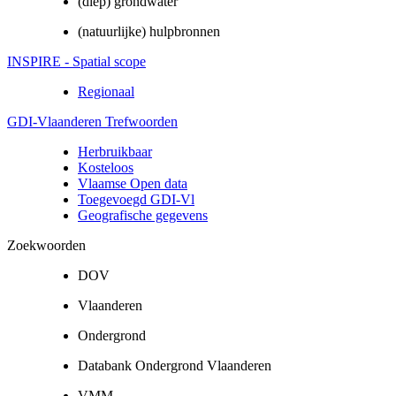
(diep) grondwater
(natuurlijke) hulpbronnen
INSPIRE - Spatial scope
Regionaal
GDI-Vlaanderen Trefwoorden
Herbruikbaar
Kosteloos
Vlaamse Open data
Toegevoegd GDI-Vl
Geografische gegevens
Zoekwoorden
DOV
Vlaanderen
Ondergrond
Databank Ondergrond Vlaanderen
VMM