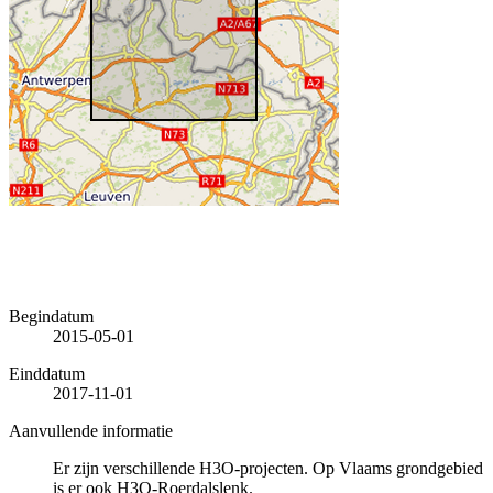
Begindatum
2015-05-01
Einddatum
2017-11-01
Aanvullende informatie
Er zijn verschillende H3O-projecten. Op Vlaams grondgebied
is er ook H3O-Roerdalslenk.