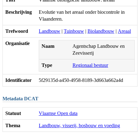
Beschrijving
Evolutie van het areaal onder biocontrole in
Vlaanderen.
Trefwoord
Landbouw
|
Tuinbouw
|
Biolandbouw
|
Areaal
Organisatie
Naam
Agentschap Landbouw en
Zeevisserij
Type
Regionaal bestuur
Identificator
5f29135d-a450-4958-8189-3d663a662a4d
Metadata DCAT
Statuut
Vlaamse Open data
Thema
Landbouw, visserij, bosbouw en voeding