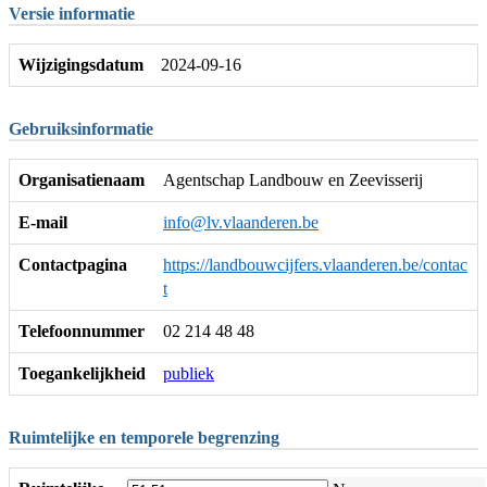
Versie informatie
Wijzigingsdatum
2024-09-16
Gebruiksinformatie
Organisatienaam
Agentschap Landbouw en Zeevisserij
E-mail
info@lv.vlaanderen.be
Contactpagina
https://landbouwcijfers.vlaanderen.be/contac
t
Telefoonnummer
02 214 48 48
Toegankelijkheid
publiek
Ruimtelijke en temporele begrenzing