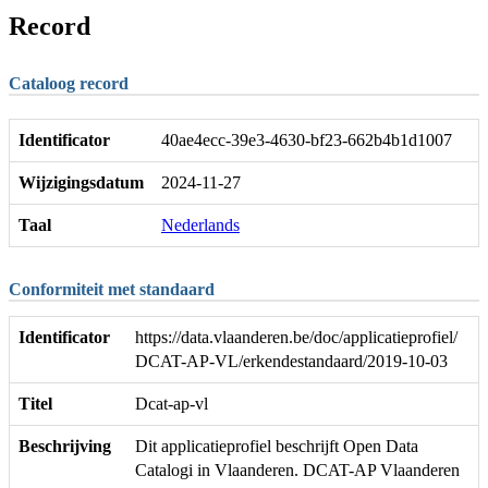
Record
Cataloog record
Identificator
40ae4ecc-39e3-4630-bf23-662b4b1d1007
Wijzigingsdatum
2024-11-27
Taal
Nederlands
Conformiteit met standaard
Identificator
https://data.vlaanderen.be/doc/applicatieprofiel/
DCAT-AP-VL/erkendestandaard/2019-10-03
Titel
Dcat-ap-vl
Beschrijving
Dit applicatieprofiel beschrijft Open Data
Catalogi in Vlaanderen. DCAT-AP Vlaanderen