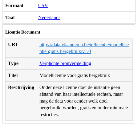
Formaat
CSV
Taal
Nederlands
Licentie Document
URI
https://data.vlaanderen.be/id/licentie/modellice
ntie-gratis-hergebruik/v1.0
Type
Verplichte bronvermelding
Titel
Modellicentie voor gratis hergebruik
Beschrijving
Onder deze licentie doet de instantie geen
afstand van haar intellectuele rechten, maar
mag de data voor eender welk doel
hergebruikt worden, gratis en onder minimale
restricties.