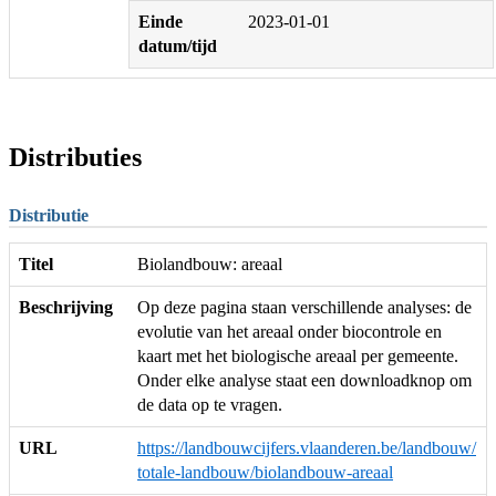
Einde
2023-01-01
datum/tijd
Distributies
Distributie
Titel
Biolandbouw: areaal
Beschrijving
Op deze pagina staan verschillende analyses: de
evolutie van het areaal onder biocontrole en
kaart met het biologische areaal per gemeente.
Onder elke analyse staat een downloadknop om
de data op te vragen.
URL
https://landbouwcijfers.vlaanderen.be/landbouw/
totale-landbouw/biolandbouw-areaal