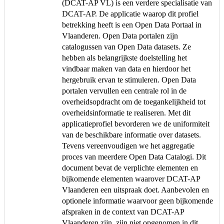
(DCAT-AP VL) is een verdere specialisatie van
DCAT-AP. De applicatie waarop dit profiel
betrekking heeft is een Open Data Portaal in
Vlaanderen. Open Data portalen zijn
catalogussen van Open Data datasets. Ze
hebben als belangrijkste doelstelling het
vindbaar maken van data en hierdoor het
hergebruik ervan te stimuleren. Open Data
portalen vervullen een centrale rol in de
overheidsopdracht om de toegankelijkheid tot
overheidsinformatie te realiseren. Met dit
applicatieprofiel bevorderen we de uniformiteit
van de beschikbare informatie over datasets.
Tevens vereenvoudigen we het aggregatie
proces van meerdere Open Data Catalogi. Dit
document bevat de verplichte elementen en
bijkomende elementen waarover DCAT-AP
Vlaanderen een uitspraak doet. Aanbevolen en
optionele informatie waarvoor geen bijkomende
afspraken in de context van DCAT-AP
Vlaanderen zijn, zijn niet opgenomen in dit