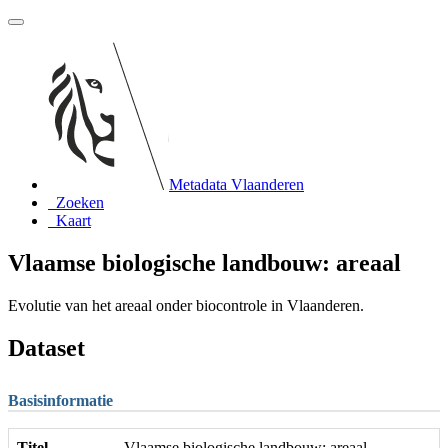
Metadata Vlaanderen
Zoeken
Kaart
Vlaamse biologische landbouw: areaal
Evolutie van het areaal onder biocontrole in Vlaanderen.
Dataset
Basisinformatie
Titel
Vlaamse biologische landbouw: areaal