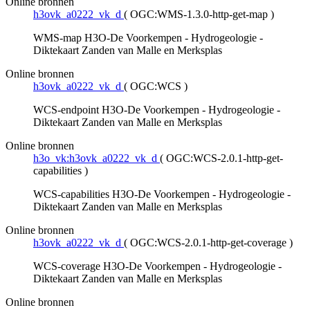
Online bronnen
h3ovk_a0222_vk_d
(
OGC:WMS-1.3.0-http-get-map
)
WMS-map H3O-De Voorkempen - Hydrogeologie -
Diktekaart Zanden van Malle en Merksplas
Online bronnen
h3ovk_a0222_vk_d
(
OGC:WCS
)
WCS-endpoint H3O-De Voorkempen - Hydrogeologie -
Diktekaart Zanden van Malle en Merksplas
Online bronnen
h3o_vk:h3ovk_a0222_vk_d
(
OGC:WCS-2.0.1-http-get-
capabilities
)
WCS-capabilities H3O-De Voorkempen - Hydrogeologie -
Diktekaart Zanden van Malle en Merksplas
Online bronnen
h3ovk_a0222_vk_d
(
OGC:WCS-2.0.1-http-get-coverage
)
WCS-coverage H3O-De Voorkempen - Hydrogeologie -
Diktekaart Zanden van Malle en Merksplas
Online bronnen