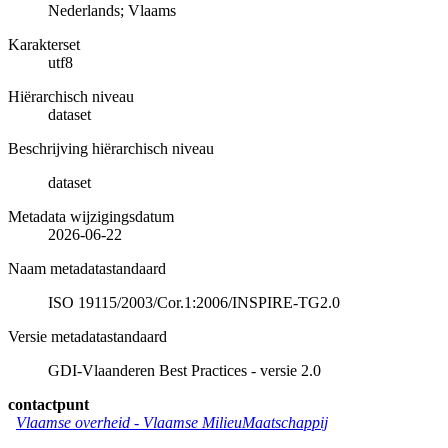
Nederlands; Vlaams
Karakterset
utf8
Hiërarchisch niveau
dataset
Beschrijving hiërarchisch niveau
dataset
Metadata wijzigingsdatum
2026-06-22
Naam metadatastandaard
ISO 19115/2003/Cor.1:2006/INSPIRE-TG2.0
Versie metadatastandaard
GDI-Vlaanderen Best Practices - versie 2.0
contactpunt
Vlaamse overheid - Vlaamse MilieuMaatschappij