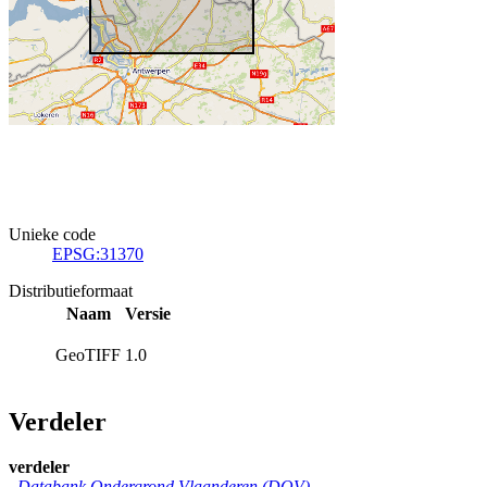
Unieke code
EPSG:31370
Distributieformaat
Naam
Versie
GeoTIFF
1.0
Verdeler
verdeler
Databank Ondergrond Vlaanderen (DOV)