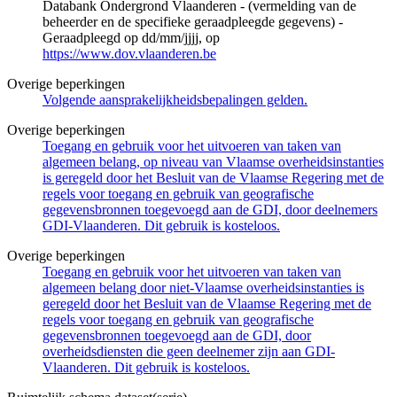
Databank Ondergrond Vlaanderen - (vermelding van de
beheerder en de specifieke geraadpleegde gegevens) -
Geraadpleegd op dd/mm/jjjj, op
https://www.dov.vlaanderen.be
Overige beperkingen
Volgende aansprakelijkheidsbepalingen gelden.
Overige beperkingen
Toegang en gebruik voor het uitvoeren van taken van
algemeen belang, op niveau van Vlaamse overheidsinstanties
is geregeld door het Besluit van de Vlaamse Regering met de
regels voor toegang en gebruik van geografische
gegevensbronnen toegevoegd aan de GDI, door deelnemers
GDI-Vlaanderen. Dit gebruik is kosteloos.
Overige beperkingen
Toegang en gebruik voor het uitvoeren van taken van
algemeen belang door niet-Vlaamse overheidsinstanties is
geregeld door het Besluit van de Vlaamse Regering met de
regels voor toegang en gebruik van geografische
gegevensbronnen toegevoegd aan de GDI, door
overheidsdiensten die geen deelnemer zijn aan GDI-
Vlaanderen. Dit gebruik is kosteloos.