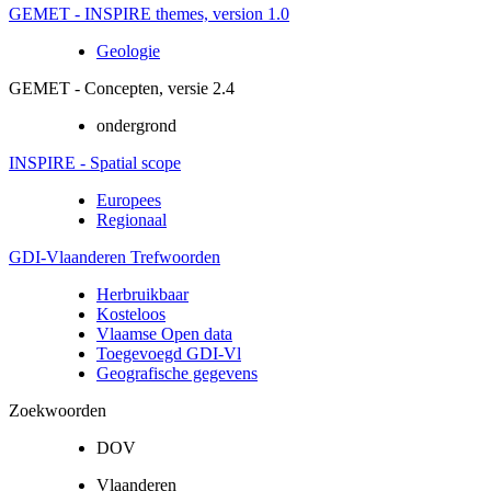
GEMET - INSPIRE themes, version 1.0
Geologie
GEMET - Concepten, versie 2.4
ondergrond
INSPIRE - Spatial scope
Europees
Regionaal
GDI-Vlaanderen Trefwoorden
Herbruikbaar
Kosteloos
Vlaamse Open data
Toegevoegd GDI-Vl
Geografische gegevens
Zoekwoorden
DOV
Vlaanderen