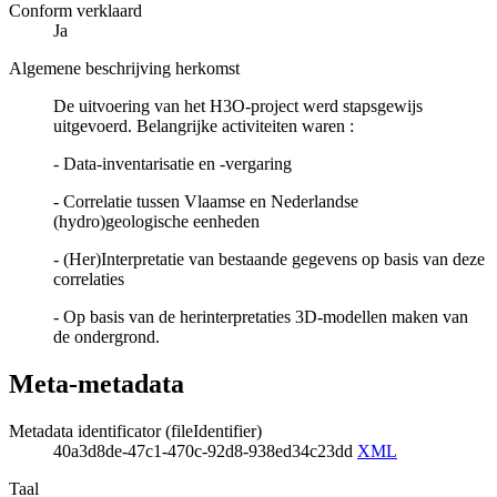
Conform verklaard
Ja
Algemene beschrijving herkomst
De uitvoering van het H3O-project werd stapsgewijs
uitgevoerd. Belangrijke activiteiten waren :
- Data-inventarisatie en -vergaring
- Correlatie tussen Vlaamse en Nederlandse
(hydro)geologische eenheden
- (Her)Interpretatie van bestaande gegevens op basis van deze
correlaties
- Op basis van de herinterpretaties 3D-modellen maken van
de ondergrond.
Meta-metadata
Metadata identificator (fileIdentifier)
40a3d8de-47c1-470c-92d8-938ed34c23dd
XML
Taal