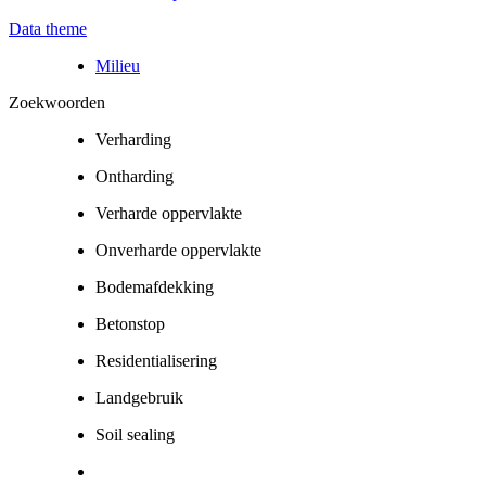
Data theme
Milieu
Zoekwoorden
Verharding
Ontharding
Verharde oppervlakte
Onverharde oppervlakte
Bodemafdekking
Betonstop
Residentialisering
Landgebruik
Soil sealing