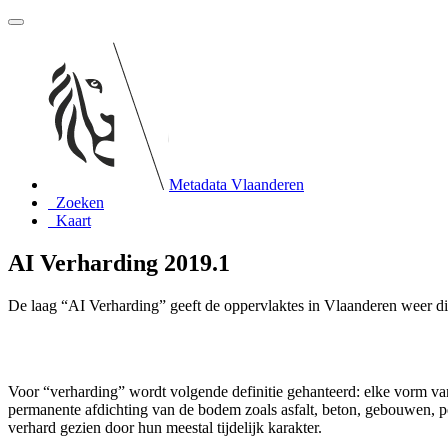
Metadata Vlaanderen
Zoeken
Kaart
AI Verharding 2019.1
De laag “AI Verharding” geeft de oppervlaktes in Vlaanderen weer die
Voor “verharding” wordt volgende definitie gehanteerd: elke vorm van
permanente afdichting van de bodem zoals asfalt, beton, gebouwen, 
verhard gezien door hun meestal tijdelijk karakter.