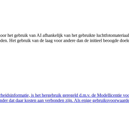
door het gebruik van AI afhankelijk van het gebruikte luchtfotomateri
reden. Het gebruik van de laag voor andere dan de initieel beoogde doe
eidsinformatie, is het hergebruik geregeld d.m.v. de Modellicentie voor
nder dat daar kosten aan verbonden zijn. Als enige gebruiksvoorwaarde