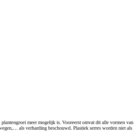
 plantengroei meer mogelijk is. Vooreerst omvat dit alle vormen van
egen,… als verharding beschouwd. Plastiek serres worden niet als