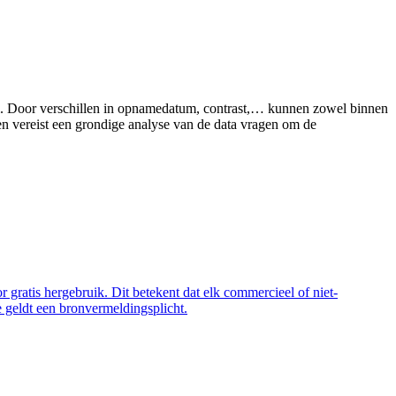
aal. Door verschillen in opnamedatum, contrast,… kunnen zowel binnen
len vereist een grondige analyse van de data vragen om de
 gratis hergebruik. Dit betekent dat elk commercieel of niet-
 geldt een bronvermeldingsplicht.