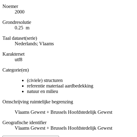
Noemer
2000
Grondresolutie
0.25 m
Taal dataset(serie)
Nederlands; Vlaams
Karakterset
utf8
Categorie(en)
(civiele) structuren
referentie materiaal aardbedekking
natuur en milieu
Omschrijving ruimtelijke begrenzing
Vlaams Gewest + Brussels Hoofdstedelijk Gewest
Geografische identifier
Vlaams Gewest + Brussels Hoofdstedelijk Gewest