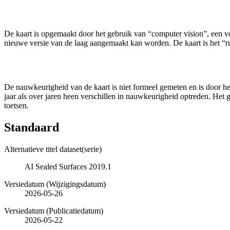
De kaart is opgemaakt door het gebruik van “computer vision”, een vo
nieuwe versie van de laag aangemaakt kan worden. De kaart is het “ruw
De nauwkeurigheid van de kaart is niet formeel gemeten en is door h
jaar als over jaren heen verschillen in nauwkeurigheid optreden. Het 
toetsen.
Standaard
Alternatieve titel dataset(serie)
AI Sealed Surfaces 2019.1
Versiedatum (Wijzigingsdatum)
2026-05-26
Versiedatum (Publicatiedatum)
2026-05-22