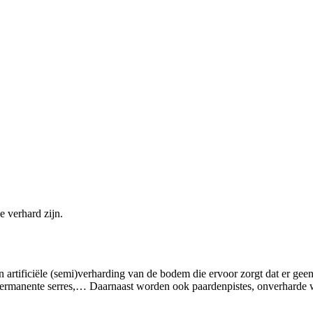
 verhard zijn.
 artificiële (semi)verharding van de bodem die ervoor zorgt dat er geen
permanente serres,… Daarnaast worden ook paardenpistes, onverharde w