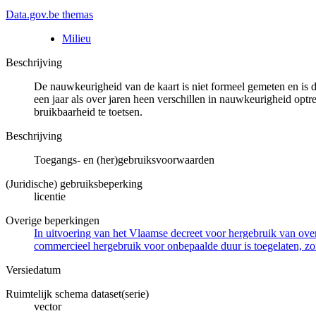
Data.gov.be themas
Milieu
Beschrijving
De nauwkeurigheid van de kaart is niet formeel gemeten en is 
een jaar als over jaren heen verschillen in nauwkeurigheid opt
bruikbaarheid te toetsen.
Beschrijving
Toegangs- en (her)gebruiksvoorwaarden
(Juridische) gebruiksbeperking
licentie
Overige beperkingen
In uitvoering van het Vlaamse decreet voor hergebruik van overh
commercieel hergebruik voor onbepaalde duur is toegelaten, zo
Versiedatum
Ruimtelijk schema dataset(serie)
vector