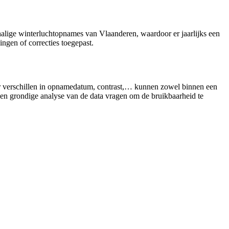
halige winterluchtopnames van Vlaanderen, waardoor er jaarlijks een
ngen of correcties toegepast.
oor verschillen in opnamedatum, contrast,… kunnen zowel binnen een
 een grondige analyse van de data vragen om de bruikbaarheid te