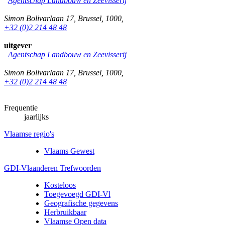
Agentschap Landbouw en Zeevisserij
Simon Bolivarlaan 17
,
Brussel
,
1000
,
+32 (0)2 214 48 48
uitgever
Agentschap Landbouw en Zeevisserij
Simon Bolivarlaan 17
,
Brussel
,
1000
,
+32 (0)2 214 48 48
Frequentie
jaarlijks
Vlaamse regio's
Vlaams Gewest
GDI-Vlaanderen Trefwoorden
Kosteloos
Toegevoegd GDI-Vl
Geografische gegevens
Herbruikbaar
Vlaamse Open data