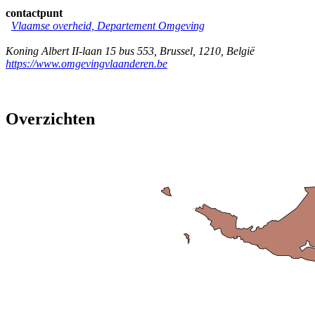
contactpunt
Vlaamse overheid, Departement Omgeving
Koning Albert II-laan 15 bus 553
,
Brussel
,
1210
,
België
https://www.omgevingvlaanderen.be
Overzichten