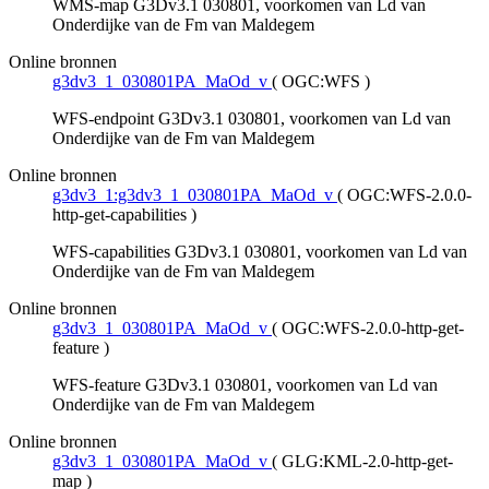
WMS-map G3Dv3.1 030801, voorkomen van Ld van
Onderdijke van de Fm van Maldegem
Online bronnen
g3dv3_1_030801PA_MaOd_v
(
OGC:WFS
)
WFS-endpoint G3Dv3.1 030801, voorkomen van Ld van
Onderdijke van de Fm van Maldegem
Online bronnen
g3dv3_1:g3dv3_1_030801PA_MaOd_v
(
OGC:WFS-2.0.0-
http-get-capabilities
)
WFS-capabilities G3Dv3.1 030801, voorkomen van Ld van
Onderdijke van de Fm van Maldegem
Online bronnen
g3dv3_1_030801PA_MaOd_v
(
OGC:WFS-2.0.0-http-get-
feature
)
WFS-feature G3Dv3.1 030801, voorkomen van Ld van
Onderdijke van de Fm van Maldegem
Online bronnen
g3dv3_1_030801PA_MaOd_v
(
GLG:KML-2.0-http-get-
map
)