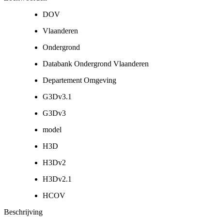
DOV
Vlaanderen
Ondergrond
Databank Ondergrond Vlaanderen
Departement Omgeving
G3Dv3.1
G3Dv3
model
H3D
H3Dv2
H3Dv2.1
HCOV
Beschrijving