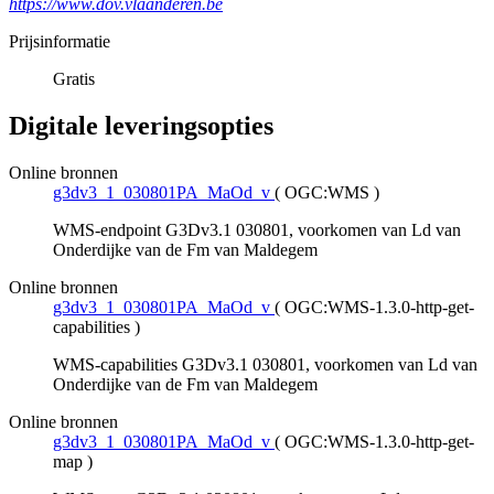
https://www.dov.vlaanderen.be
Prijsinformatie
Gratis
Digitale leveringsopties
Online bronnen
g3dv3_1_030801PA_MaOd_v
(
OGC:WMS
)
WMS-endpoint G3Dv3.1 030801, voorkomen van Ld van
Onderdijke van de Fm van Maldegem
Online bronnen
g3dv3_1_030801PA_MaOd_v
(
OGC:WMS-1.3.0-http-get-
capabilities
)
WMS-capabilities G3Dv3.1 030801, voorkomen van Ld van
Onderdijke van de Fm van Maldegem
Online bronnen
g3dv3_1_030801PA_MaOd_v
(
OGC:WMS-1.3.0-http-get-
map
)