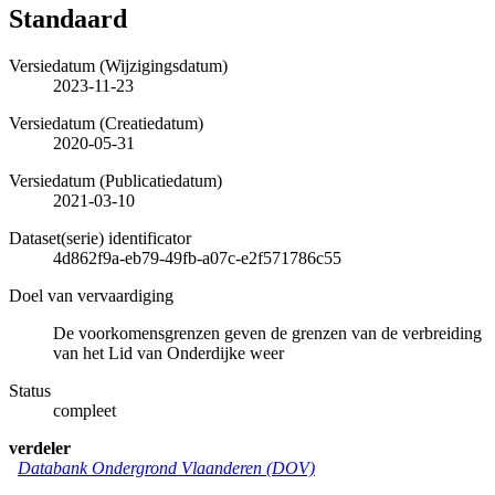
Standaard
Versiedatum (Wijzigingsdatum)
2023-11-23
Versiedatum (Creatiedatum)
2020-05-31
Versiedatum (Publicatiedatum)
2021-03-10
Dataset(serie) identificator
4d862f9a-eb79-49fb-a07c-e2f571786c55
Doel van vervaardiging
De voorkomensgrenzen geven de grenzen van de verbreiding
van het Lid van Onderdijke weer
Status
compleet
verdeler
Databank Ondergrond Vlaanderen (DOV)