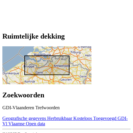
Ruimtelijke dekking
Zoekwoorden
GDI-Vlaanderen Trefwoorden
Geografische gegevens
Herbruikbaar
Kosteloos
Toegevoegd GDI-
Vl
Vlaamse Open data