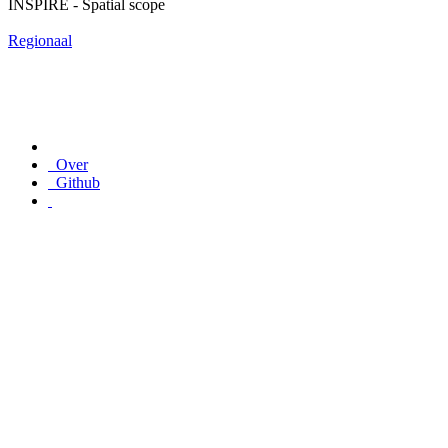
INSPIRE - Spatial scope
Regionaal
Over
Github