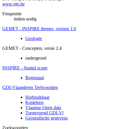
www.vito.be
Frequentie
indien nodig
GEMET - INSPIRE themes, version 1.0
Geologie
GEMET - Concepten, versie 2.4
ondergrond
INSPIRE - Spatial scope
Regionaal
GDI-Vlaanderen Trefwoorden
Herbruikbaar
Kosteloos
Vlaamse Open data
Toegevoegd GDI-Vl
Geografische gegevens
Zoekwoorden