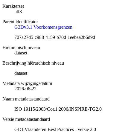
Karakterset
utf8
Parent identificator
G3Dv3.1 Voorkomensgrenzen
707a27d5-c988-4159-b70d-1eebaa2b6d9d
Hiërarchisch niveau
dataset
Beschrijving hiërarchisch niveau
dataset
Metadata wijzigingsdatum
2026-06-22
Naam metadatastandaard
ISO 19115/2003/Cor.1:2006/INSPIRE-TG2.0
Versie metadatastandaard
GDI-Vlaanderen Best Practices - versie 2.0