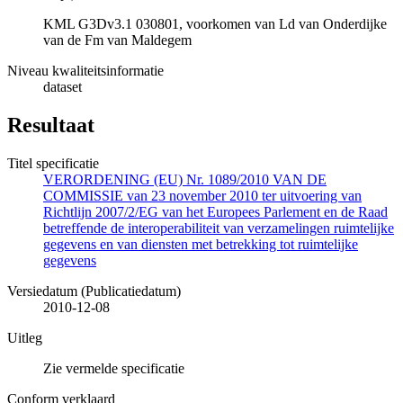
KML G3Dv3.1 030801, voorkomen van Ld van Onderdijke
van de Fm van Maldegem
Niveau kwaliteitsinformatie
dataset
Resultaat
Titel specificatie
VERORDENING (EU) Nr. 1089/2010 VAN DE
COMMISSIE van 23 november 2010 ter uitvoering van
Richtlijn 2007/2/EG van het Europees Parlement en de Raad
betreffende de interoperabiliteit van verzamelingen ruimtelijke
gegevens en van diensten met betrekking tot ruimtelijke
gegevens
Versiedatum (Publicatiedatum)
2010-12-08
Uitleg
Zie vermelde specificatie
Conform verklaard