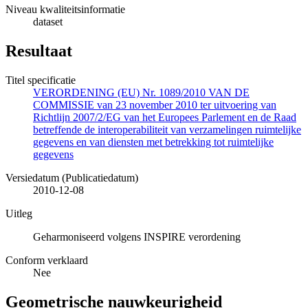
Niveau kwaliteitsinformatie
dataset
Resultaat
Titel specificatie
VERORDENING (EU) Nr. 1089/2010 VAN DE
COMMISSIE van 23 november 2010 ter uitvoering van
Richtlijn 2007/2/EG van het Europees Parlement en de Raad
betreffende de interoperabiliteit van verzamelingen ruimtelijke
gegevens en van diensten met betrekking tot ruimtelijke
gegevens
Versiedatum (Publicatiedatum)
2010-12-08
Uitleg
Geharmoniseerd volgens INSPIRE verordening
Conform verklaard
Nee
Geometrische nauwkeurigheid