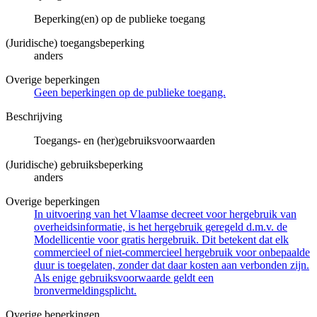
Beperking(en) op de publieke toegang
(Juridische) toegangsbeperking
anders
Overige beperkingen
Geen beperkingen op de publieke toegang.
Beschrijving
Toegangs- en (her)gebruiksvoorwaarden
(Juridische) gebruiksbeperking
anders
Overige beperkingen
In uitvoering van het Vlaamse decreet voor hergebruik van
overheidsinformatie, is het hergebruik geregeld d.m.v. de
Modellicentie voor gratis hergebruik. Dit betekent dat elk
commercieel of niet-commercieel hergebruik voor onbepaalde
duur is toegelaten, zonder dat daar kosten aan verbonden zijn.
Als enige gebruiksvoorwaarde geldt een
bronvermeldingsplicht.
Overige beperkingen