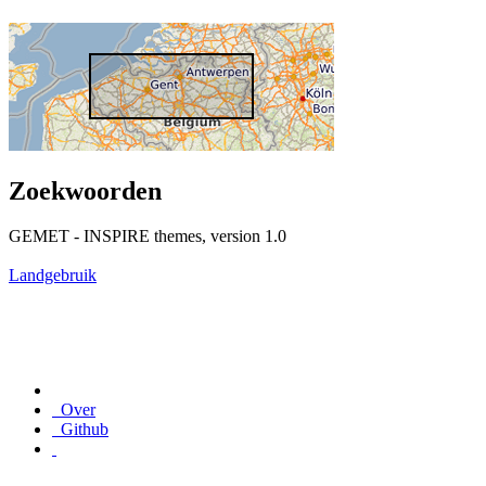
Zoekwoorden
GEMET - INSPIRE themes, version 1.0
Landgebruik
Over
Github