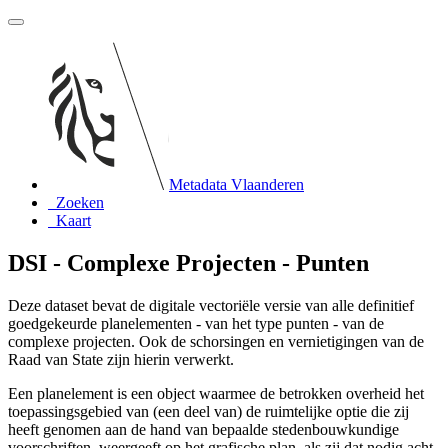
Metadata Vlaanderen
Zoeken
Kaart
DSI - Complexe Projecten - Punten
Deze dataset bevat de digitale vectoriële versie van alle definitief
goedgekeurde planelementen - van het type punten - van de
complexe projecten. Ook de schorsingen en vernietigingen van de
Raad van State zijn hierin verwerkt.
Een planelement is een object waarmee de betrokken overheid het
toepassingsgebied van (een deel van) de ruimtelijke optie die zij
heeft genomen aan de hand van bepaalde stedenbouwkundige
voorschriften, weergeeft op het grafische plan, als zij dat nodig acht.