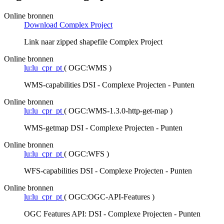
Online bronnen
Download Complex Project
Link naar zipped shapefile Complex Project
Online bronnen
lu:lu_cpr_pt
(
OGC:WMS
)
WMS-capabilities DSI - Complexe Projecten - Punten
Online bronnen
lu:lu_cpr_pt
(
OGC:WMS-1.3.0-http-get-map
)
WMS-getmap DSI - Complexe Projecten - Punten
Online bronnen
lu:lu_cpr_pt
(
OGC:WFS
)
WFS-capabilities DSI - Complexe Projecten - Punten
Online bronnen
lu:lu_cpr_pt
(
OGC:OGC-API-Features
)
OGC Features API: DSI - Complexe Projecten - Punten