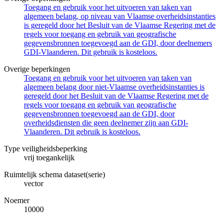
Toegang en gebruik voor het uitvoeren van taken van
algemeen belang, op niveau van Vlaamse overheidsinstanties
is geregeld door het Besluit van de Vlaamse Regering met de
regels voor toegang en gebruik van geografische
gegevensbronnen toegevoegd aan de GDI, door deelnemers
GDI-Vlaanderen. Dit gebruik is kosteloos.
Overige beperkingen
Toegang en gebruik voor het uitvoeren van taken van
algemeen belang door niet-Vlaamse overheidsinstanties is
geregeld door het Besluit van de Vlaamse Regering met de
regels voor toegang en gebruik van geografische
gegevensbronnen toegevoegd aan de GDI, door
overheidsdiensten die geen deelnemer zijn aan GDI-
Vlaanderen. Dit gebruik is kosteloos.
Type veiligheidsbeperking
vrij toegankelijk
Ruimtelijk schema dataset(serie)
vector
Noemer
10000