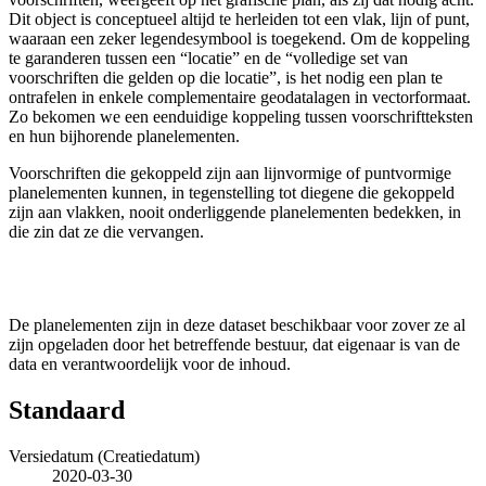
Dit object is conceptueel altijd te herleiden tot een vlak, lijn of punt,
waaraan een zeker legendesymbool is toegekend. Om de koppeling
te garanderen tussen een “locatie” en de “volledige set van
voorschriften die gelden op die locatie”, is het nodig een plan te
ontrafelen in enkele complementaire geodatalagen in vectorformaat.
Zo bekomen we een eenduidige koppeling tussen voorschriftteksten
en hun bijhorende planelementen.
Voorschriften die gekoppeld zijn aan lijnvormige of puntvormige
planelementen kunnen, in tegenstelling tot diegene die gekoppeld
zijn aan vlakken, nooit onderliggende planelementen bedekken, in
die zin dat ze die vervangen.
De planelementen zijn in deze dataset beschikbaar voor zover ze al
zijn opgeladen door het betreffende bestuur, dat eigenaar is van de
data en verantwoordelijk voor de inhoud.
Standaard
Versiedatum (Creatiedatum)
2020-03-30