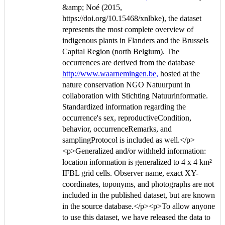
&amp; Noé (2015,
https://doi.org/10.15468/xnlbke), the dataset
represents the most complete overview of
indigenous plants in Flanders and the Brussels
Capital Region (north Belgium). The
occurrences are derived from the database
http://www.waarnemingen.be,
hosted at the
nature conservation NGO Natuurpunt in
collaboration with Stichting Natuurinformatie.
Standardized information regarding the
occurrence's sex, reproductiveCondition,
behavior, occurrenceRemarks, and
samplingProtocol is included as well.</p>
<p>Generalized and/or withheld information:
location information is generalized to 4 x 4 km²
IFBL grid cells. Observer name, exact XY-
coordinates, toponyms, and photographs are not
included in the published dataset, but are known
in the source database.</p><p>To allow anyone
to use this dataset, we have released the data to