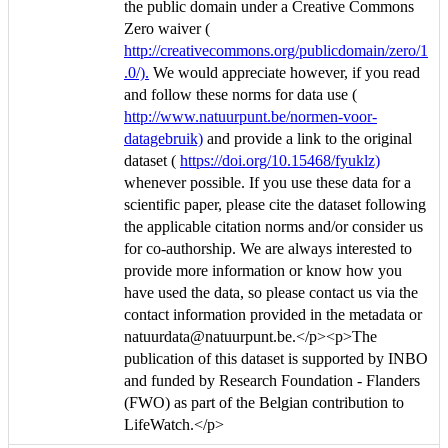
the public domain under a Creative Commons
Zero waiver (
http://creativecommons.org/publicdomain/zero/1
.0/).
We would appreciate however, if you read
and follow these norms for data use (
http://www.natuurpunt.be/normen-voor-
datagebruik)
and provide a link to the original
dataset (
https://doi.org/10.15468/fyuklz)
whenever possible. If you use these data for a
scientific paper, please cite the dataset following
the applicable citation norms and/or consider us
for co-authorship. We are always interested to
provide more information or know how you
have used the data, so please contact us via the
contact information provided in the metadata or
natuurdata@natuurpunt.be.</p><p>The
publication of this dataset is supported by INBO
and funded by Research Foundation - Flanders
(FWO) as part of the Belgian contribution to
LifeWatch.</p>