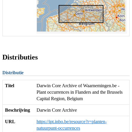
Distributies
Distributie
Titel
Darwin Core Archive of Waarnemingen.be -
Plant occurrences in Flanders and the Brussels
Capital Region, Belgium
Beschrijving
Darwin Core Archive
URL
https://ipt.inbo.be/resource?r=planten-
natuurpunt-occurrences