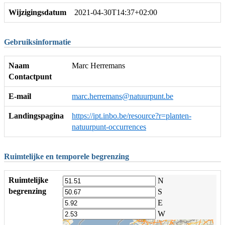
Wijzigingsdatum
2021-04-30T14:37+02:00
Gebruiksinformatie
Naam
Marc Herremans
Contactpunt
E-mail
marc.herremans@natuurpunt.be
Landingspagina
https://ipt.inbo.be/resource?r=planten-
natuurpunt-occurrences
Ruimtelijke en temporele begrenzing
Ruimtelijke
N
begrenzing
S
E
W