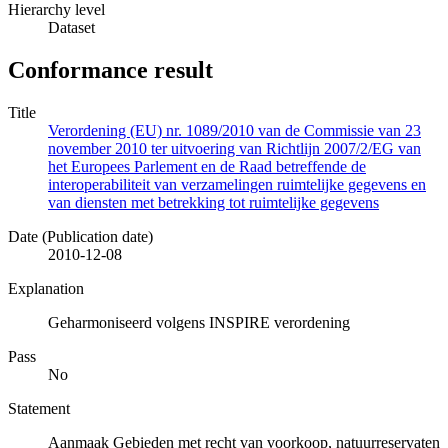
Hierarchy level
Dataset
Conformance result
Title
Verordening (EU) nr. 1089/2010 van de Commissie van 23
november 2010 ter uitvoering van Richtlijn 2007/2/EG van
het Europees Parlement en de Raad betreffende de
interoperabiliteit van verzamelingen ruimtelijke gegevens en
van diensten met betrekking tot ruimtelijke gegevens
Date (Publication date)
2010-12-08
Explanation
Geharmoniseerd volgens INSPIRE verordening
Pass
No
Statement
Aanmaak Gebieden met recht van voorkoop, natuurreservaten