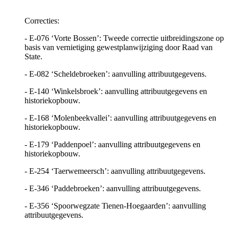
Correcties:
- E-076 ‘Vorte Bossen’: Tweede correctie uitbreidingszone op
basis van vernietiging gewestplanwijziging door Raad van
State.
- E-082 ‘Scheldebroeken’: aanvulling attribuutgegevens.
- E-140 ‘Winkelsbroek’: aanvulling attribuutgegevens en
historiekopbouw.
- E-168 ‘Molenbeekvallei’: aanvulling attribuutgegevens en
historiekopbouw.
- E-179 ‘Paddenpoel’: aanvulling attribuutgegevens en
historiekopbouw.
- E-254 ‘Taerwemeersch’: aanvulling attribuutgegevens.
- E-346 ‘Paddebroeken’: aanvulling attribuutgegevens.
- E-356 ‘Spoorwegzate Tienen-Hoegaarden’: aanvulling
attribuutgegevens.