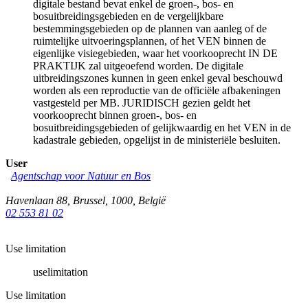
digitale bestand bevat enkel de groen-, bos- en
bosuitbreidingsgebieden en de vergelijkbare
bestemmingsgebieden op de plannen van aanleg of de
ruimtelijke uitvoeringsplannen, of het VEN binnen de
eigenlijke visiegebieden, waar het voorkooprecht IN DE
PRAKTIJK zal uitgeoefend worden. De digitale
uitbreidingszones kunnen in geen enkel geval beschouwd
worden als een reproductie van de officiële afbakeningen
vastgesteld per MB. JURIDISCH gezien geldt het
voorkooprecht binnen groen-, bos- en
bosuitbreidingsgebieden of gelijkwaardig en het VEN in de
kadastrale gebieden, opgelijst in de ministeriële besluiten.
User
Agentschap voor Natuur en Bos
Havenlaan 88
,
Brussel
,
1000
,
België
02 553 81 02
Use limitation
uselimitation
Use limitation