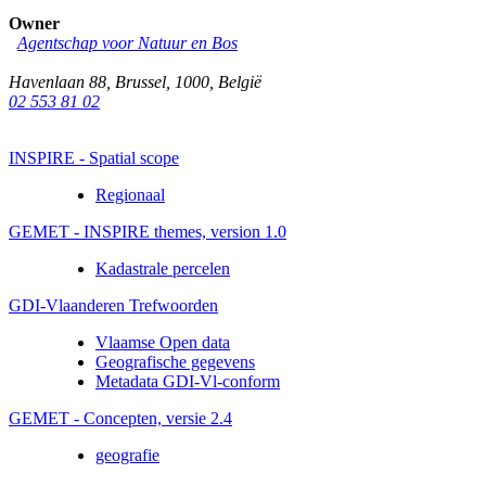
Owner
Agentschap voor Natuur en Bos
Havenlaan 88
,
Brussel
,
1000
,
België
02 553 81 02
INSPIRE - Spatial scope
Regionaal
GEMET - INSPIRE themes, version 1.0
Kadastrale percelen
GDI-Vlaanderen Trefwoorden
Vlaamse Open data
Geografische gegevens
Metadata GDI-Vl-conform
GEMET - Concepten, versie 2.4
geografie