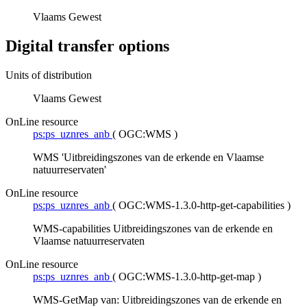
Vlaams Gewest
Digital transfer options
Units of distribution
Vlaams Gewest
OnLine resource
ps:ps_uznres_anb
(
OGC:WMS
)
WMS 'Uitbreidingszones van de erkende en Vlaamse
natuurreservaten'
OnLine resource
ps:ps_uznres_anb
(
OGC:WMS-1.3.0-http-get-capabilities
)
WMS-capabilities Uitbreidingszones van de erkende en
Vlaamse natuurreservaten
OnLine resource
ps:ps_uznres_anb
(
OGC:WMS-1.3.0-http-get-map
)
WMS-GetMap van: Uitbreidingszones van de erkende en