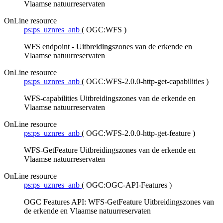
Vlaamse natuurreservaten
OnLine resource
ps:ps_uznres_anb
(
OGC:WFS
)
WFS endpoint - Uitbreidingszones van de erkende en
Vlaamse natuurreservaten
OnLine resource
ps:ps_uznres_anb
(
OGC:WFS-2.0.0-http-get-capabilities
)
WFS-capabilities Uitbreidingszones van de erkende en
Vlaamse natuurreservaten
OnLine resource
ps:ps_uznres_anb
(
OGC:WFS-2.0.0-http-get-feature
)
WFS-GetFeature Uitbreidingszones van de erkende en
Vlaamse natuurreservaten
OnLine resource
ps:ps_uznres_anb
(
OGC:OGC-API-Features
)
OGC Features API: WFS-GetFeature Uitbreidingszones van
de erkende en Vlaamse natuurreservaten