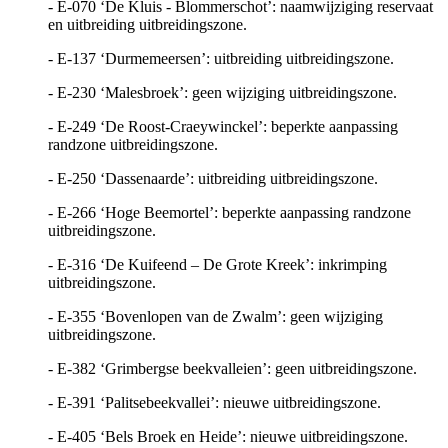
- E-070 ‘De Kluis - Blommerschot’: naamwijziging reservaat
en uitbreiding uitbreidingszone.
- E-137 ‘Durmemeersen’: uitbreiding uitbreidingszone.
- E-230 ‘Malesbroek’: geen wijziging uitbreidingszone.
- E-249 ‘De Roost-Craeywinckel’: beperkte aanpassing
randzone uitbreidingszone.
- E-250 ‘Dassenaarde’: uitbreiding uitbreidingszone.
- E-266 ‘Hoge Beemortel’: beperkte aanpassing randzone
uitbreidingszone.
- E-316 ‘De Kuifeend – De Grote Kreek’: inkrimping
uitbreidingszone.
- E-355 ‘Bovenlopen van de Zwalm’: geen wijziging
uitbreidingszone.
- E-382 ‘Grimbergse beekvalleien’: geen uitbreidingszone.
- E-391 ‘Palitsebeekvallei’: nieuwe uitbreidingszone.
- E-405 ‘Bels Broek en Heide’: nieuwe uitbreidingszone.