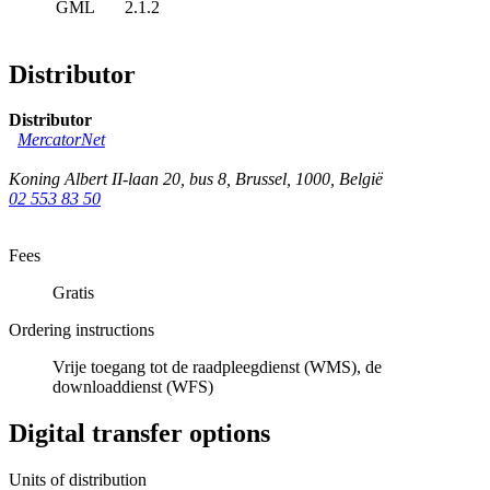
GML
2.1.2
Distributor
Distributor
MercatorNet
Koning Albert II-laan 20, bus 8
,
Brussel
,
1000
,
België
02 553 83 50
Fees
Gratis
Ordering instructions
Vrije toegang tot de raadpleegdienst (WMS), de
downloaddienst (WFS)
Digital transfer options
Units of distribution