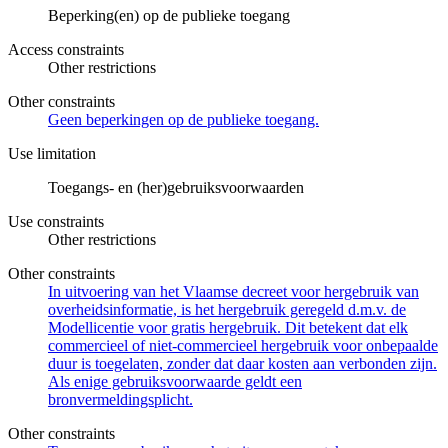
Beperking(en) op de publieke toegang
Access constraints
Other restrictions
Other constraints
Geen beperkingen op de publieke toegang.
Use limitation
Toegangs- en (her)gebruiksvoorwaarden
Use constraints
Other restrictions
Other constraints
In uitvoering van het Vlaamse decreet voor hergebruik van
overheidsinformatie, is het hergebruik geregeld d.m.v. de
Modellicentie voor gratis hergebruik. Dit betekent dat elk
commercieel of niet-commercieel hergebruik voor onbepaalde
duur is toegelaten, zonder dat daar kosten aan verbonden zijn.
Als enige gebruiksvoorwaarde geldt een
bronvermeldingsplicht.
Other constraints