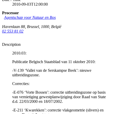
2010-09-03T12:00:00
Processor
Agentschap voor Natuur en Bos
Havenlaan 88
,
Brussel
,
1000
,
België
02 553 81 02
Description
2010.03:
Publicatie Belgisch Staatsblad van 11 oktober 2010:
-V-139 ‘Vallei van de Serskampse Beek’: nieuwe
uitbreidingszone.
Correcties:
-E-076 ‘Vorte Bossen’: correctie uitbreidingszone op basis
van vernietiging gewestplanwijziging door Raad van State
d.d. 22/03/2000 en 18/07/2002.
-E-211 ‘Kwarekken’: correctie vlakgeometrie (slivers) en