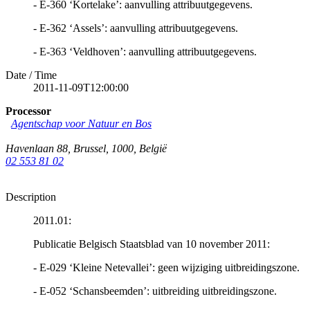
- E-360 ‘Kortelake’: aanvulling attribuutgegevens.
- E-362 ‘Assels’: aanvulling attribuutgegevens.
- E-363 ‘Veldhoven’: aanvulling attribuutgegevens.
Date / Time
2011-11-09T12:00:00
Processor
Agentschap voor Natuur en Bos
Havenlaan 88
,
Brussel
,
1000
,
België
02 553 81 02
Description
2011.01:
Publicatie Belgisch Staatsblad van 10 november 2011:
- E-029 ‘Kleine Netevallei’: geen wijziging uitbreidingszone.
- E-052 ‘Schansbeemden’: uitbreiding uitbreidingszone.