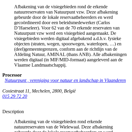
Afbakening van de visiegebieden rond de erkende
natuurreservaten van Natuurpunt vzw. Deze afbakening
gebeurde door de lokale reservaatbeheerders en werd
gecoördineerd door een beleidsmedewerker (Carlos
D’Haeseleer). Voor 62 van de 70 erkende reservaten van
Natuurpunt vzw werd een visiegebied aangemaakt. De
visiegebieden werden digitaal afgebakend a.d.h.v. fysieke
objecten (straten, wegen, spoorwegen, waterlopen, …) en
(deel)gemeentegrenzen, conform aan de richtlijn van de
Afdeling Natuur, AMINAL (thans ANB). Alle afbakeningen
werden digitaal (in MIF/MID-formaat) aangeleverd aan de
Vlaamse Landmaatschappij.
Processor
Natuurpunt , vereniging voor natuur en landschap in Vlaanderen
Coxiestraat 11
,
Mechelen
,
2800
,
België
015 29 72 20
Description
Afbakening van de visiegebieden rond erkende
natuurreservaten van de Wielewaal. Deze afbakening