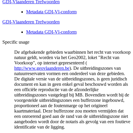
GDI-Vlaanderen Trefwoorden
Metadata GDI-Vl-conform
GDI-Vlaanderen Trefwoorden
Metadata GDI-Vl-conform
Specific usage
De afgebakende gebieden waarbinnen het recht van voorkoop
natuur geldt, worden via het Geo2002, loket "Recht van
Voorkoop", op internet gepresenteerd (
http://www.geovlaanderen.be
). De uitbreidingszones van
natuurreservaten vormen een onderdeel van deze gebieden.
De digitale versie van de uitbreidingszones, is geen juridisch
document en kan in geen enkel geval beschouwd worden als
een officiële reproductie van de afzonderlijke
uitbreidingszones vastgelegd bij MB. Bovendien wordt bij de
voorgestelde uitbreidingszones een bufferzone ingebouwd,
proportioneel aan de foutenmarge op het origineel
kaartmateriaal. Deze bufferzone zou moeten vermijden dat
een onroerend goed aan de rand van de uitbreidingszone niet
aangeboden wordt door de notaris als gevolg van een foutieve
identificatie van de ligging.