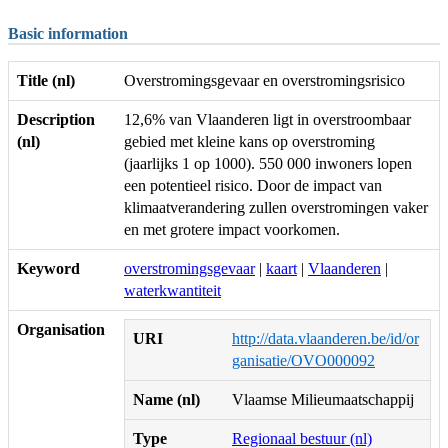
Basic information
Title (nl)
Overstromingsgevaar en overstromingsrisico
Description
12,6% van Vlaanderen ligt in overstroombaar
(nl)
gebied met kleine kans op overstroming
(jaarlijks 1 op 1000). 550 000 inwoners lopen
een potentieel risico. Door de impact van
klimaatverandering zullen overstromingen vaker
en met grotere impact voorkomen.
Keyword
overstromingsgevaar
|
kaart
|
Vlaanderen
|
waterkwantiteit
Organisation
URI
http://data.vlaanderen.be/id/or
ganisatie/OVO000092
Name (nl)
Vlaamse Milieumaatschappij
Type
Regionaal bestuur (nl)