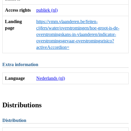
Access rights
publiek (nl)
Landing
https://vmm.vlaanderen.be/feiten-
page
cijfers/water/overstromingen/hoe-groot-is-de-
overstromingskans-in-vlaanderen/indicator-
overstromingsgevaar-overstromingsrisico?
activeAccordion=
Extra information
Language
Nederlands (nl)
Distributions
Distribution