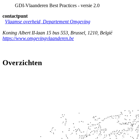
GDI-Vlaanderen Best Practices - versie 2.0
contactpunt
Vlaamse overheid, Departement Omgeving
Koning Albert II-laan 15 bus 553
,
Brussel
,
1210
,
België
https://www.omgevingvlaanderen.be
Overzichten