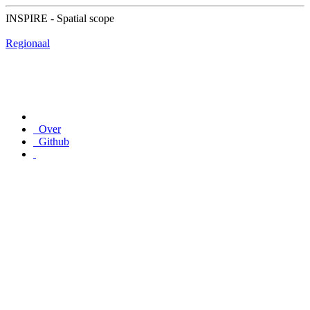
INSPIRE - Spatial scope
Regionaal
Over
Github