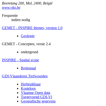
Boeretang 200
,
Mol
,
2400
,
België
www.vito.be
Frequentie
indien nodig
GEMET - INSPIRE themes, version 1.0
Geologie
GEMET - Concepten, versie 2.4
ondergrond
INSPIRE - Spatial scope
Regionaal
GDI-Vlaanderen Trefwoorden
Herbruikbaar
Kosteloos
Vlaamse Open data
Toegevoegd GDI-Vl
Geografische gegevens