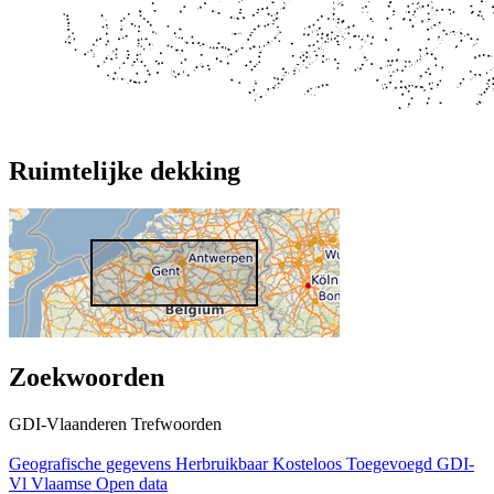
Ruimtelijke dekking
Zoekwoorden
GDI-Vlaanderen Trefwoorden
Geografische gegevens
Herbruikbaar
Kosteloos
Toegevoegd GDI-
Vl
Vlaamse Open data