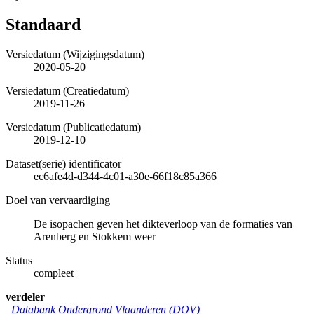
Standaard
Versiedatum (Wijzigingsdatum)
2020-05-20
Versiedatum (Creatiedatum)
2019-11-26
Versiedatum (Publicatiedatum)
2019-12-10
Dataset(serie) identificator
ec6afe4d-d344-4c01-a30e-66f18c85a366
Doel van vervaardiging
De isopachen geven het dikteverloop van de formaties van
Arenberg en Stokkem weer
Status
compleet
verdeler
Databank Ondergrond Vlaanderen (DOV)