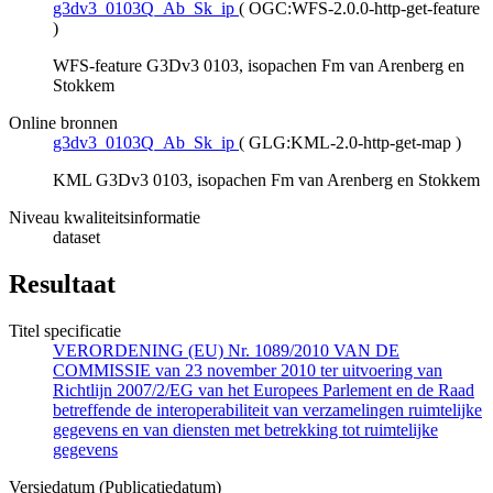
g3dv3_0103Q_Ab_Sk_ip
(
OGC:WFS-2.0.0-http-get-feature
)
WFS-feature G3Dv3 0103, isopachen Fm van Arenberg en
Stokkem
Online bronnen
g3dv3_0103Q_Ab_Sk_ip
(
GLG:KML-2.0-http-get-map
)
KML G3Dv3 0103, isopachen Fm van Arenberg en Stokkem
Niveau kwaliteitsinformatie
dataset
Resultaat
Titel specificatie
VERORDENING (EU) Nr. 1089/2010 VAN DE
COMMISSIE van 23 november 2010 ter uitvoering van
Richtlijn 2007/2/EG van het Europees Parlement en de Raad
betreffende de interoperabiliteit van verzamelingen ruimtelijke
gegevens en van diensten met betrekking tot ruimtelijke
gegevens
Versiedatum (Publicatiedatum)