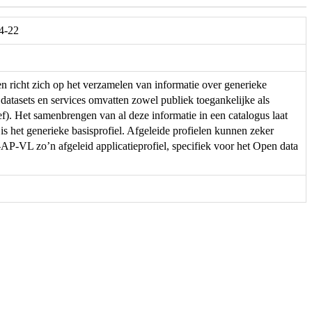
04-22
en richt zich op het verzamelen van informatie over generieke
 datasets en services omvatten zowel publiek toegankelijke als
f). Het samenbrengen van al deze informatie in een catalogus laat
 is het generieke basisprofiel. Afgeleide profielen kunnen zeker
-VL zo’n afgeleid applicatieprofiel, specifiek voor het Open data