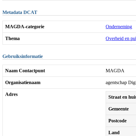
Metadata DCAT
MAGDA-categorie
Onderneming
Thema
Overheid en pub
Gebruiksinformatie
Naam Contactpunt
MAGDA
Organisatienaam
agentschap Dig
Adres
Straat en h
Gemeente
Postcode
Land