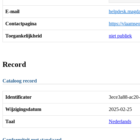
E-mail
helpdesk.magd
Contactpagina
https://vlaamseo
Toegankelijkheid
niet publiek
Record
Cataloog record
Identificator
3ece3a88-ac20
Wijzigingsdatum
2025-02-25
Taal
Nederlands
Conformiteit met standaard