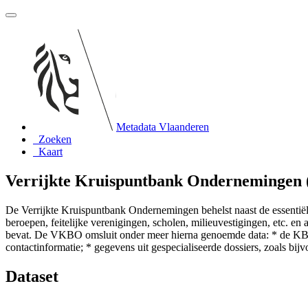
Metadata Vlaanderen
Zoeken
Kaart
Verrijkte Kruispuntbank Onderneminge
De Verrijkte Kruispuntbank Ondernemingen behelst naast de essentiël
beroepen, feitelijke verenigingen, scholen, milieuvestigingen, etc. 
bevat. De VKBO omsluit onder meer hierna genoemde data: * de KBO-ba
contactinformatie; * gegevens uit gespecialiseerde dossiers, zoals b
Dataset