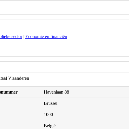
lieke sector
|
Economie en financiën
itaal Vlaanderen
uisnummer
Havenlaan 88
Brussel
1000
België