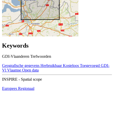
Keywords
GDI-Vlaanderen Trefwoorden
Geografische gegevens
Herbruikbaar
Kosteloos
Toegevoegd GDI-
Vl
Vlaamse Open data
INSPIRE - Spatial scope
Europees
Regionaal