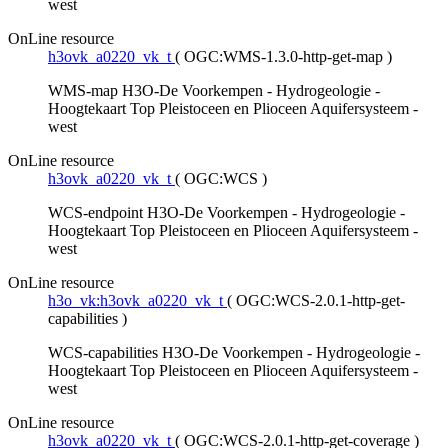
west
OnLine resource
h3ovk_a0220_vk_t
(
OGC:WMS-1.3.0-http-get-map
)
WMS-map H3O-De Voorkempen - Hydrogeologie -
Hoogtekaart Top Pleistoceen en Plioceen Aquifersysteem -
west
OnLine resource
h3ovk_a0220_vk_t
(
OGC:WCS
)
WCS-endpoint H3O-De Voorkempen - Hydrogeologie -
Hoogtekaart Top Pleistoceen en Plioceen Aquifersysteem -
west
OnLine resource
h3o_vk:h3ovk_a0220_vk_t
(
OGC:WCS-2.0.1-http-get-
capabilities
)
WCS-capabilities H3O-De Voorkempen - Hydrogeologie -
Hoogtekaart Top Pleistoceen en Plioceen Aquifersysteem -
west
OnLine resource
h3ovk_a0220_vk_t
(
OGC:WCS-2.0.1-http-get-coverage
)