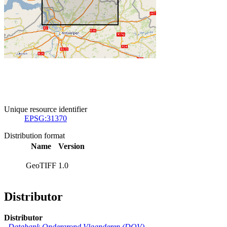
Unique resource identifier
EPSG:31370
Distribution format
Name
Version
GeoTIFF
1.0
Distributor
Distributor
Databank Ondergrond Vlaanderen (DOV)