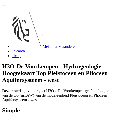
Metadata Vlaanderen
Search
Map
H3O-De Voorkempen - Hydrogeologie -
Hoogtekaart Top Pleistoceen en Plioceen
Aquifersysteem - west
Deze rasterlaag van project H3O - De Voorkempen geeft de hoogte
van de top (mTAW) van de modeléénheid Pleistoceen en Plioceen
Aquifersysteem - west.
Simple