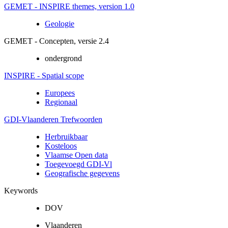
GEMET - INSPIRE themes, version 1.0
Geologie
GEMET - Concepten, versie 2.4
ondergrond
INSPIRE - Spatial scope
Europees
Regionaal
GDI-Vlaanderen Trefwoorden
Herbruikbaar
Kosteloos
Vlaamse Open data
Toegevoegd GDI-Vl
Geografische gegevens
Keywords
DOV
Vlaanderen