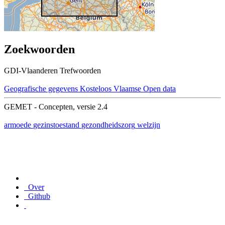
Zoekwoorden
GDI-Vlaanderen Trefwoorden
Geografische gegevens
Kosteloos
Vlaamse Open data
GEMET - Concepten, versie 2.4
armoede
gezinstoestand
gezondheidszorg
welzijn
Over
Github