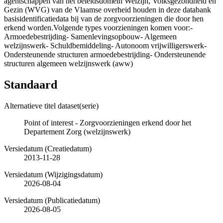
agentschappen van het beleidsdomein Welzijn, Volksgezondheid en
Gezin (WVG) van de Vlaamse overheid houden in deze databank
basisidentificatiedata bij van de zorgvoorzieningen die door hen
erkend worden.Volgende types voorzieningen komen voor:-
Armoedebestrijding- Samenlevingsopbouw- Algemeen
welzijnswerk- Schuldbemiddeling- Autonoom vrijwilligerswerk-
Ondersteunende structuren armoedebestrijding- Ondersteunende
structuren algemeen welzijnswerk (aww)
Standaard
Alternatieve titel dataset(serie)
Point of interest - Zorgvoorzieningen erkend door het
Departement Zorg (welzijnswerk)
Versiedatum (Creatiedatum)
2013-11-28
Versiedatum (Wijzigingsdatum)
2026-08-04
Versiedatum (Publicatiedatum)
2026-08-05