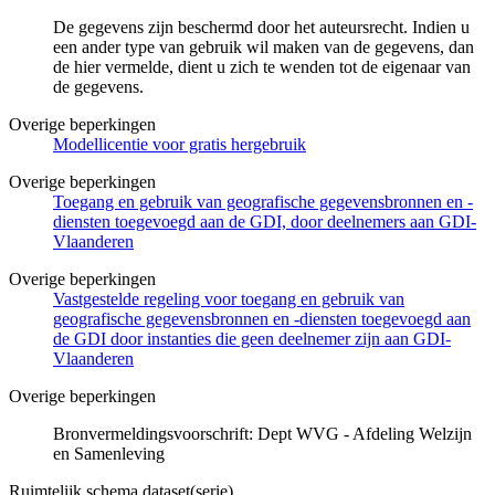
De gegevens zijn beschermd door het auteursrecht. Indien u
een ander type van gebruik wil maken van de gegevens, dan
de hier vermelde, dient u zich te wenden tot de eigenaar van
de gegevens.
Overige beperkingen
Modellicentie voor gratis hergebruik
Overige beperkingen
Toegang en gebruik van geografische gegevensbronnen en -
diensten toegevoegd aan de GDI, door deelnemers aan GDI-
Vlaanderen
Overige beperkingen
Vastgestelde regeling voor toegang en gebruik van
geografische gegevensbronnen en -diensten toegevoegd aan
de GDI door instanties die geen deelnemer zijn aan GDI-
Vlaanderen
Overige beperkingen
Bronvermeldingsvoorschrift: Dept WVG - Afdeling Welzijn
en Samenleving
Ruimtelijk schema dataset(serie)