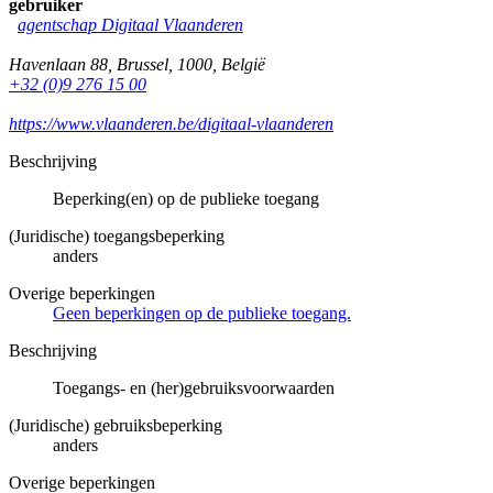
gebruiker
agentschap Digitaal Vlaanderen
Havenlaan 88
,
Brussel
,
1000
,
België
+32 (0)9 276 15 00
https://www.vlaanderen.be/digitaal-vlaanderen
Beschrijving
Beperking(en) op de publieke toegang
(Juridische) toegangsbeperking
anders
Overige beperkingen
Geen beperkingen op de publieke toegang.
Beschrijving
Toegangs- en (her)gebruiksvoorwaarden
(Juridische) gebruiksbeperking
anders
Overige beperkingen