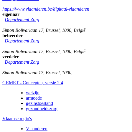
https://www.vlaanderen.be/digitaal-vlaanderen
eigenaar
Departement Zorg
Simon Bolivarlaan 17
,
Brussel
,
1000
,
België
beheerder
Departement Zorg
Simon Bolivarlaan 17
,
Brussel
,
1000
,
België
verdeler
Departement Zorg
Simon Bolivarlaan 17
,
Brussel
,
1000
,
GEMET - Concepten, versie 2.4
welzijn
armoede
gezinstoestand
gezondheidszorg
Vlaamse regio's
Vlaanderen