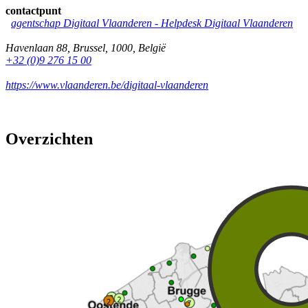
contactpunt
agentschap Digitaal Vlaanderen -
Helpdesk Digitaal Vlaanderen
Havenlaan 88
,
Brussel
,
1000
,
België
+32 (0)9 276 15 00
https://www.vlaanderen.be/digitaal-vlaanderen
Overzichten