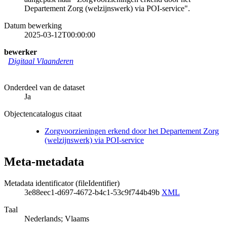
Departement Zorg (welzijnswerk) via POI-service".
Datum bewerking
2025-03-12T00:00:00
bewerker
Digitaal Vlaanderen
Onderdeel van de dataset
Ja
Objectencatalogus citaat
Zorgvoorzieningen erkend door het Departement Zorg
(welzijnswerk) via POI-service
Meta-metadata
Metadata identificator (fileIdentifier)
3e88eec1-d697-4672-b4c1-53c9f744b49b
XML
Taal
Nederlands; Vlaams