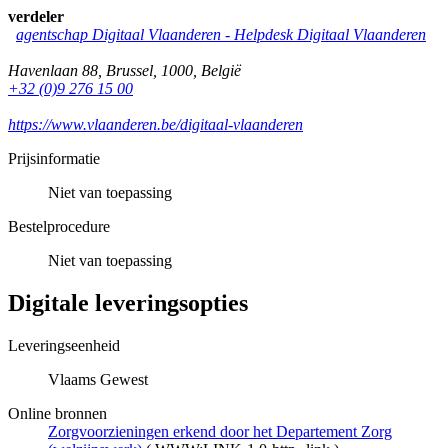
verdeler
agentschap Digitaal Vlaanderen -
Helpdesk Digitaal Vlaanderen
Havenlaan 88
,
Brussel
,
1000
,
België
+32 (0)9 276 15 00
https://www.vlaanderen.be/digitaal-vlaanderen
Prijsinformatie
Niet van toepassing
Bestelprocedure
Niet van toepassing
Digitale leveringsopties
Leveringseenheid
Vlaams Gewest
Online bronnen
Zorgvoorzieningen erkend door het Departement Zorg