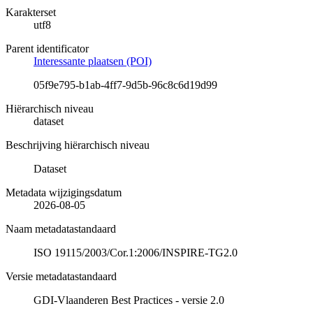
Karakterset
utf8
Parent identificator
Interessante plaatsen (POI)
05f9e795-b1ab-4ff7-9d5b-96c8c6d19d99
Hiërarchisch niveau
dataset
Beschrijving hiërarchisch niveau
Dataset
Metadata wijzigingsdatum
2026-08-05
Naam metadatastandaard
ISO 19115/2003/Cor.1:2006/INSPIRE-TG2.0
Versie metadatastandaard
GDI-Vlaanderen Best Practices - versie 2.0