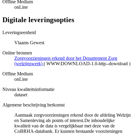
Offline Medium
onLine
Digitale leveringsopties
Leveringseenheid
Vlaams Gewest
Online bronnen
Zorgvoorzieningen erkend door het Departement Zorg
(welzijnswerk)
(
WWW:DOWNLOAD-1.0-http--download
)
Offline Medium
onLine
Niveau kwaliteitsinformatie
dataset
Algemene beschrijving herkomst
Aanmaak zorgvoorzieningen erkend door de afdeling Welzijn
en Samenleving als points of interest.De inhoudelijke
kwaliteit van de data is vergelijkbaar met deze van de
CoBRHA-databank. Er kunnen bestaande voorzieningen