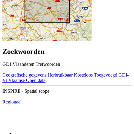
Zoekwoorden
GDI-Vlaanderen Trefwoorden
Geografische gegevens
Herbruikbaar
Kosteloos
Toegevoegd GDI-
Vl
Vlaamse Open data
INSPIRE - Spatial scope
Regionaal