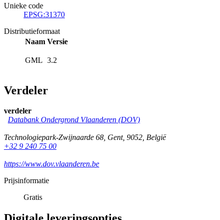
Unieke code
EPSG:31370
Distributieformaat
Naam
Versie
GML
3.2
Verdeler
verdeler
Databank Ondergrond Vlaanderen (DOV)
Technologiepark-Zwijnaarde 68
,
Gent
,
9052
,
België
+32 9 240 75 00
https://www.dov.vlaanderen.be
Prijsinformatie
Gratis
Digitale leveringsopties