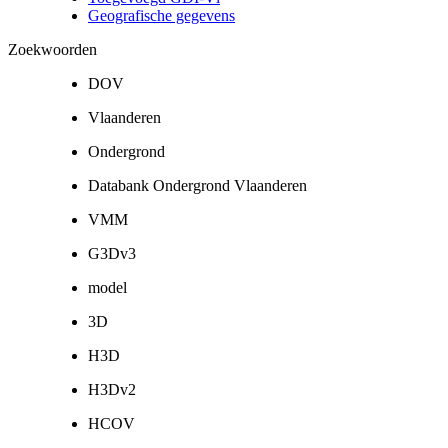
Geografische gegevens
Zoekwoorden
DOV
Vlaanderen
Ondergrond
Databank Ondergrond Vlaanderen
VMM
G3Dv3
model
3D
H3D
H3Dv2
HCOV