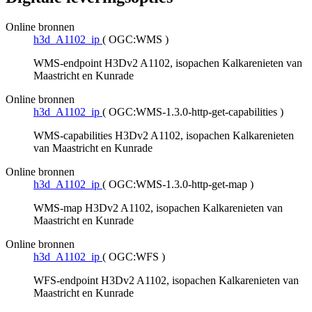
Online bronnen
h3d_A1102_ip
(
OGC:WMS
)
WMS-endpoint H3Dv2 A1102, isopachen Kalkarenieten van
Maastricht en Kunrade
Online bronnen
h3d_A1102_ip
(
OGC:WMS-1.3.0-http-get-capabilities
)
WMS-capabilities H3Dv2 A1102, isopachen Kalkarenieten
van Maastricht en Kunrade
Online bronnen
h3d_A1102_ip
(
OGC:WMS-1.3.0-http-get-map
)
WMS-map H3Dv2 A1102, isopachen Kalkarenieten van
Maastricht en Kunrade
Online bronnen
h3d_A1102_ip
(
OGC:WFS
)
WFS-endpoint H3Dv2 A1102, isopachen Kalkarenieten van
Maastricht en Kunrade