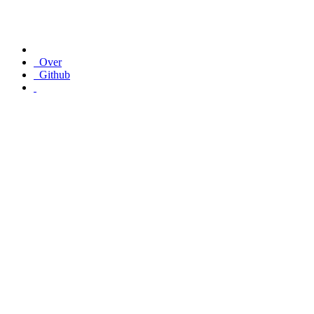
Over
Github