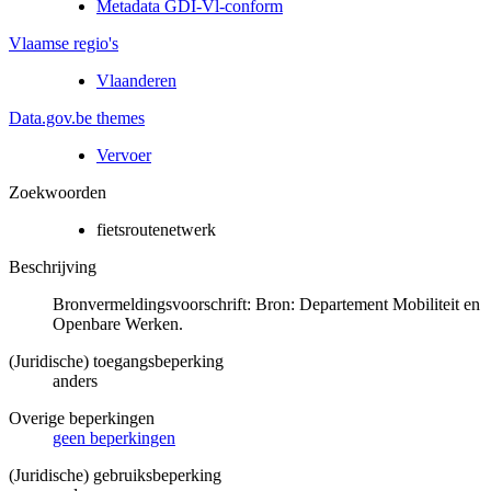
Metadata GDI-Vl-conform
Vlaamse regio's
Vlaanderen
Data.gov.be themes
Vervoer
Zoekwoorden
fietsroutenetwerk
Beschrijving
Bronvermeldingsvoorschrift: Bron: Departement Mobiliteit en
Openbare Werken.
(Juridische) toegangsbeperking
anders
Overige beperkingen
geen beperkingen
(Juridische) gebruiksbeperking