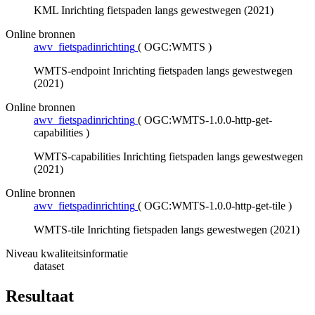
KML Inrichting fietspaden langs gewestwegen (2021)
Online bronnen
awv_fietspadinrichting
(
OGC:WMTS
)
WMTS-endpoint Inrichting fietspaden langs gewestwegen
(2021)
Online bronnen
awv_fietspadinrichting
(
OGC:WMTS-1.0.0-http-get-
capabilities
)
WMTS-capabilities Inrichting fietspaden langs gewestwegen
(2021)
Online bronnen
awv_fietspadinrichting
(
OGC:WMTS-1.0.0-http-get-tile
)
WMTS-tile Inrichting fietspaden langs gewestwegen (2021)
Niveau kwaliteitsinformatie
dataset
Resultaat