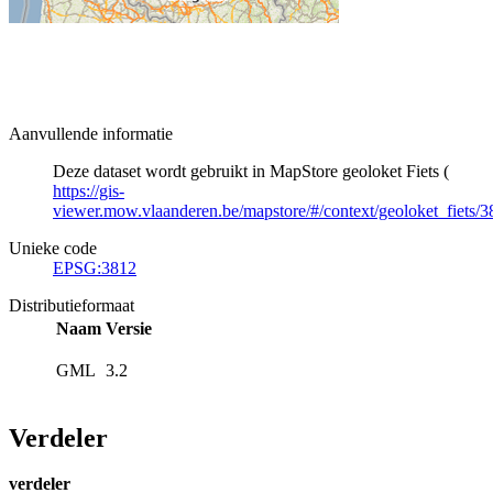
Aanvullende informatie
Deze dataset wordt gebruikt in MapStore geoloket Fiets (
https://gis-
viewer.mow.vlaanderen.be/mapstore/#/context/geoloket_fiets/3
Unieke code
EPSG:3812
Distributieformaat
Naam
Versie
GML
3.2
Verdeler
verdeler