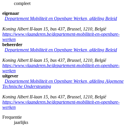
compleet
eigenaar
Departement Mobiliteit en Openbare Werken, afdeling Beleid
Koning Albert II-laan 15, bus 437
,
Brussel
,
1210
,
België
https://www.vlaanderen.be/departement-mobiliteit-en-openbare-
werken
beheerder
Departement Mobiliteit en Openbare Werken, afdeling Beleid
Koning Albert II-laan 15, bus 437
,
Brussel
,
1210
,
België
https://www.vlaanderen.be/departement-mobiliteit-en-openbare-
werken
uitgever
Departement Mobiliteit en Openbare Werken, afdeling Algemene
Technische Ondersteuning
Koning Albert II-laan 15, bus 437
,
Brussel
,
1210
,
België
https://www.vlaanderen.be/departement-mobiliteit-en-openbare-
werken
Frequentie
jaarlijks