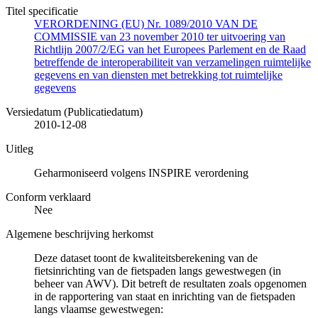
Titel specificatie
VERORDENING (EU) Nr. 1089/2010 VAN DE
COMMISSIE van 23 november 2010 ter uitvoering van
Richtlijn 2007/2/EG van het Europees Parlement en de Raad
betreffende de interoperabiliteit van verzamelingen ruimtelijke
gegevens en van diensten met betrekking tot ruimtelijke
gegevens
Versiedatum (Publicatiedatum)
2010-12-08
Uitleg
Geharmoniseerd volgens INSPIRE verordening
Conform verklaard
Nee
Algemene beschrijving herkomst
Deze dataset toont de kwaliteitsberekening van de
fietsinrichting van de fietspaden langs gewestwegen (in
beheer van AWV). Dit betreft de resultaten zoals opgenomen
in de rapportering van staat en inrichting van de fietspaden
langs vlaamse gewestwegen: