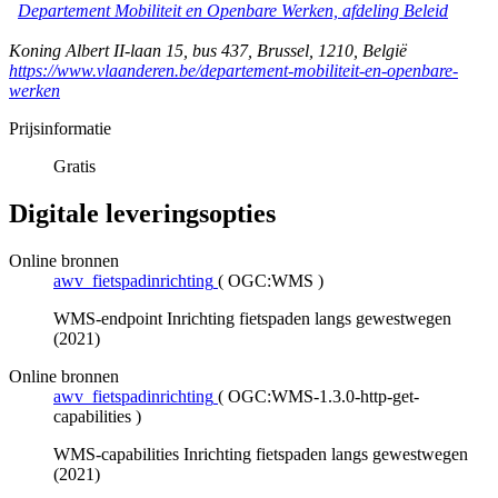
Departement Mobiliteit en Openbare Werken, afdeling Beleid
Koning Albert II-laan 15, bus 437
,
Brussel
,
1210
,
België
https://www.vlaanderen.be/departement-mobiliteit-en-openbare-
werken
Prijsinformatie
Gratis
Digitale leveringsopties
Online bronnen
awv_fietspadinrichting
(
OGC:WMS
)
WMS-endpoint Inrichting fietspaden langs gewestwegen
(2021)
Online bronnen
awv_fietspadinrichting
(
OGC:WMS-1.3.0-http-get-
capabilities
)
WMS-capabilities Inrichting fietspaden langs gewestwegen
(2021)