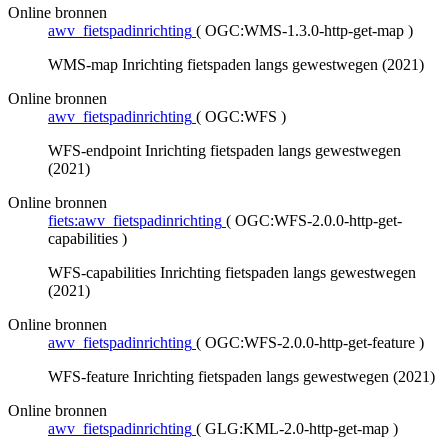
Online bronnen
awv_fietspadinrichting
(
OGC:WMS-1.3.0-http-get-map
)
WMS-map Inrichting fietspaden langs gewestwegen (2021)
Online bronnen
awv_fietspadinrichting
(
OGC:WFS
)
WFS-endpoint Inrichting fietspaden langs gewestwegen
(2021)
Online bronnen
fiets:awv_fietspadinrichting
(
OGC:WFS-2.0.0-http-get-
capabilities
)
WFS-capabilities Inrichting fietspaden langs gewestwegen
(2021)
Online bronnen
awv_fietspadinrichting
(
OGC:WFS-2.0.0-http-get-feature
)
WFS-feature Inrichting fietspaden langs gewestwegen (2021)
Online bronnen
awv_fietspadinrichting
(
GLG:KML-2.0-http-get-map
)