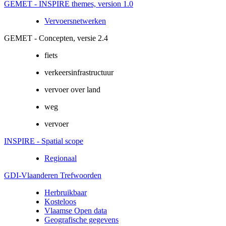
GEMET - INSPIRE themes, version 1.0
Vervoersnetwerken
GEMET - Concepten, versie 2.4
fiets
verkeersinfrastructuur
vervoer over land
weg
vervoer
INSPIRE - Spatial scope
Regionaal
GDI-Vlaanderen Trefwoorden
Herbruikbaar
Kosteloos
Vlaamse Open data
Geografische gegevens