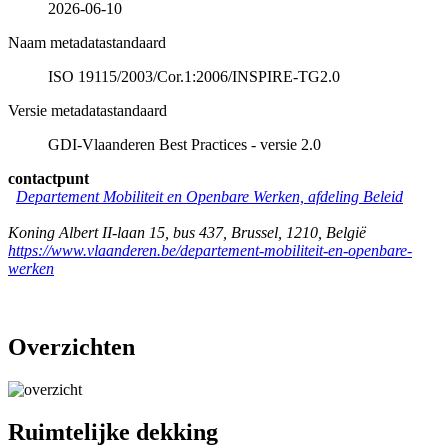
2026-06-10
Naam metadatastandaard
ISO 19115/2003/Cor.1:2006/INSPIRE-TG2.0
Versie metadatastandaard
GDI-Vlaanderen Best Practices - versie 2.0
contactpunt
Departement Mobiliteit en Openbare Werken, afdeling Beleid
Koning Albert II-laan 15, bus 437
,
Brussel
,
1210
,
België
https://www.vlaanderen.be/departement-mobiliteit-en-openbare-
werken
Overzichten
Ruimtelijke dekking