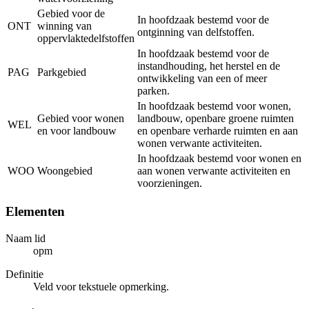
Gebied voor de
In hoofdzaak bestemd voor de
ONT
winning van
ontginning van delfstoffen.
oppervlaktedelfstoffen
In hoofdzaak bestemd voor de
instandhouding, het herstel en de
PAG
Parkgebied
ontwikkeling van een of meer
parken.
In hoofdzaak bestemd voor wonen,
Gebied voor wonen
landbouw, openbare groene ruimten
WEL
en voor landbouw
en openbare verharde ruimten en aan
wonen verwante activiteiten.
In hoofdzaak bestemd voor wonen en
WOO
Woongebied
aan wonen verwante activiteiten en
voorzieningen.
Elementen
Naam lid
opm
Definitie
Veld voor tekstuele opmerking.