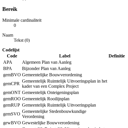
Bereik
Minimale cardinaliteit
0
Naam
Tekst (0)
Codelijst
Code
Label
Definitie
APA
Algemeen Plan van Aanleg
BPA
Bijzonder Plan van Aanleg
gemBVO
Gemeentelijke Bouwverordening
Gemeentelijk Ruimtelijk Uitvoeringsplan in het
gemCPR
kader van een Complex Project
gemONT
Gemeentelijk Onteigeningsplan
gemROO
Gemeentelijk Rooilijnplan
gemRUP
Gemeentelijk Ruimtelijk Uitvoeringsplan
Gemeentelijke Stedenbouwkundige
gemSVO
Verordening
gewBVO
Gewestelijke Bouwverordening