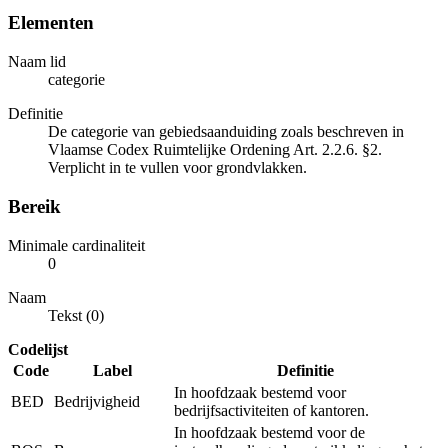
Elementen
Naam lid
categorie
Definitie
De categorie van gebiedsaanduiding zoals beschreven in
Vlaamse Codex Ruimtelijke Ordening Art. 2.2.6. §2.
Verplicht in te vullen voor grondvlakken.
Bereik
Minimale cardinaliteit
0
Naam
Tekst (0)
Codelijst
Code
Label
Definitie
In hoofdzaak bestemd voor
BED
Bedrijvigheid
bedrijfsactiviteiten of kantoren.
In hoofdzaak bestemd voor de