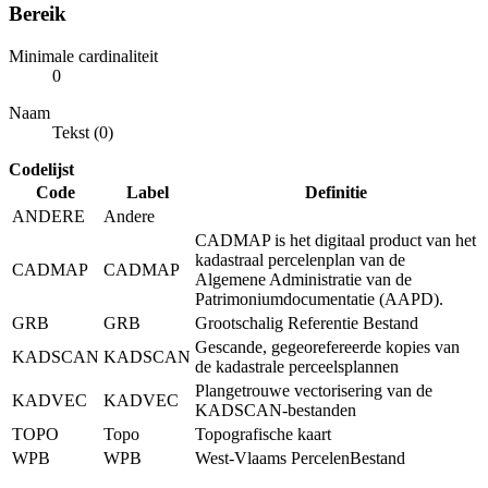
Bereik
Minimale cardinaliteit
0
Naam
Tekst (0)
Codelijst
Code
Label
Definitie
ANDERE
Andere
CADMAP is het digitaal product van het
kadastraal percelenplan van de
CADMAP
CADMAP
Algemene Administratie van de
Patrimoniumdocumentatie (AAPD).
GRB
GRB
Grootschalig Referentie Bestand
Gescande, gegeorefereerde kopies van
KADSCAN
KADSCAN
de kadastrale perceelsplannen
Plangetrouwe vectorisering van de
KADVEC
KADVEC
KADSCAN-bestanden
TOPO
Topo
Topografische kaart
WPB
WPB
West-Vlaams PercelenBestand