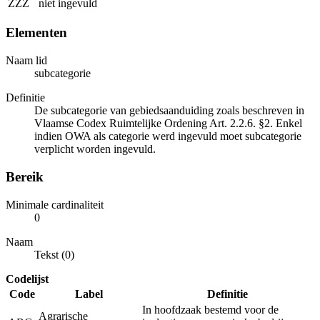
ZZZ
niet ingevuld
Elementen
Naam lid
subcategorie
Definitie
De subcategorie van gebiedsaanduiding zoals beschreven in
Vlaamse Codex Ruimtelijke Ordening Art. 2.2.6. §2. Enkel
indien OWA als categorie werd ingevuld moet subcategorie
verplicht worden ingevuld.
Bereik
Minimale cardinaliteit
0
Naam
Tekst (0)
Codelijst
Code
Label
Definitie
In hoofdzaak bestemd voor de
Agrarische