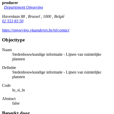
producer
Departement Omgeving
Havenlaan 88 , Brussel , 1000 , België
02 553 83 50
https://omgeving.vlaanderen.be/nl/contact
Objecttype
Naam
Stedenbouwkundige informatie - Lijnen van ruimtelijke
plannen
Definitie
Stedenbouwkundige informatie - Lijnen van ruimtelijke
plannen
Code
lu_si_ln
Abstract
false
Beperkt door