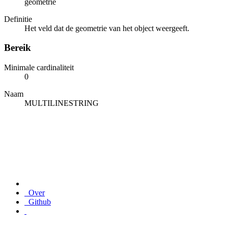
geometrie
Definitie
Het veld dat de geometrie van het object weergeeft.
Bereik
Minimale cardinaliteit
0
Naam
MULTILINESTRING
Over
Github