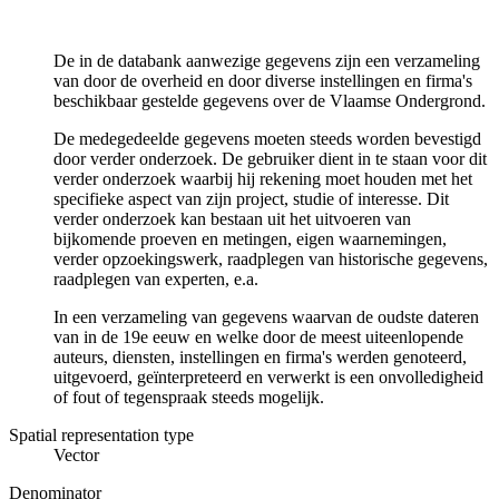
De in de databank aanwezige gegevens zijn een verzameling
van door de overheid en door diverse instellingen en firma's
beschikbaar gestelde gegevens over de Vlaamse Ondergrond.
De medegedeelde gegevens moeten steeds worden bevestigd
door verder onderzoek. De gebruiker dient in te staan voor dit
verder onderzoek waarbij hij rekening moet houden met het
specifieke aspect van zijn project, studie of interesse. Dit
verder onderzoek kan bestaan uit het uitvoeren van
bijkomende proeven en metingen, eigen waarnemingen,
verder opzoekingswerk, raadplegen van historische gegevens,
raadplegen van experten, e.a.
In een verzameling van gegevens waarvan de oudste dateren
van in de 19e eeuw en welke door de meest uiteenlopende
auteurs, diensten, instellingen en firma's werden genoteerd,
uitgevoerd, geïnterpreteerd en verwerkt is een onvolledigheid
of fout of tegenspraak steeds mogelijk.
Spatial representation type
Vector
Denominator