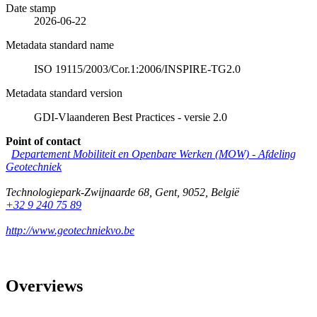
Date stamp
2026-06-22
Metadata standard name
ISO 19115/2003/Cor.1:2006/INSPIRE-TG2.0
Metadata standard version
GDI-Vlaanderen Best Practices - versie 2.0
Point of contact
Departement Mobiliteit en Openbare Werken (MOW) - Afdeling
Geotechniek
Technologiepark-Zwijnaarde 68
,
Gent
,
9052
,
België
+32 9 240 75 89
http://www.geotechniekvo.be
Overviews