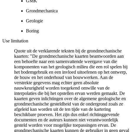
GMK
Grondmechanica
Geologie
Boring
Use limitation
Quote uit de verklarende teksten bij de grondmechanische
kaarten: "De grondmechanische kaarten beantwoorden aan
een behoefte naar een samenvattende weergave van die
komponenten van het geologisch milieu die een rol spelen bij
het bodemgebruik en een invloed uitoefenen op het ontwerp,
de bouw en het onderhoud van bouwwerken. Aan de
verstrekte gegevens mag echter geen absolute
nauwkeurigheid worden toegekend omwille van de
interpolaties die bij het opstellen ervan werden gemaakt. De
kaarten geven inlichtingen over de algemene geologische en
grondmechanische gesteldheid van de ondergrond zoals ze
afgeleid kan worden uit de ten tijde van de kartering
beschikbare proeven. Het zijn dus enkel richtinggevende
documenten en de auteurs kunnen niet verantwoordelijk
gesteld worden voor mogelijke toepassingen ervan. De
grondmechanische kaarten kunnen de gebruiker in geen geval