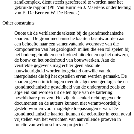
zandkomplex, dient steeds gerefereerd te worden naar het
gebruikte rapport (Ph. Van Burm en J. Maertens onder leiding
van E. De Beer en W. De Breuck).
Other constraints
Quote uit de verklarende teksten bij de grondmechanische
kaarten: "De grondmechanische kaarten beantwoorden aan
een behoefte naar een samenvattende weergave van die
komponenten van het geologisch milieu die een rol spelen bij
het bodemgebruik en een invloed uitoefenen op het ontwerp,
de bouw en het onderhoud van bouwwerken. Aan de
verstrekte gegevens mag echter geen absolute
nauwkeurigheid worden toegekend omwille van de
interpolaties die bij het opstellen ervan werden gemaakt. De
kaarten geven inlichtingen over de algemene geologische en
grondmechanische gesteldheid van de ondergrond zoals ze
afgeleid kan worden uit de ten tijde van de kartering
beschikbare proeven. Het zijn dus enkel richtinggevende
documenten en de auteurs kunnen niet verantwoordelijk
gesteld worden voor mogelijke toepassingen ervan. De
grondmechanische kaarten kunnen de gebruiker in geen geval
vrijstellen van het verrichten van aanvullende proeven in
functie van welomschreven projecten."