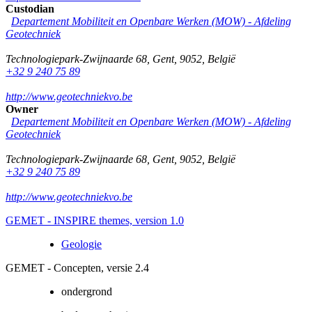
Custodian
Departement Mobiliteit en Openbare Werken (MOW) - Afdeling
Geotechniek
Technologiepark-Zwijnaarde 68
,
Gent
,
9052
,
België
+32 9 240 75 89
http://www.geotechniekvo.be
Owner
Departement Mobiliteit en Openbare Werken (MOW) - Afdeling
Geotechniek
Technologiepark-Zwijnaarde 68
,
Gent
,
9052
,
België
+32 9 240 75 89
http://www.geotechniekvo.be
GEMET - INSPIRE themes, version 1.0
Geologie
GEMET - Concepten, versie 2.4
ondergrond