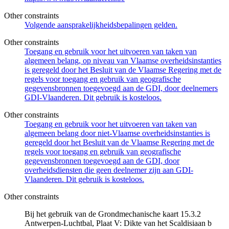
Other constraints
Volgende aansprakelijkheidsbepalingen gelden.
Other constraints
Toegang en gebruik voor het uitvoeren van taken van
algemeen belang, op niveau van Vlaamse overheidsinstanties
is geregeld door het Besluit van de Vlaamse Regering met de
regels voor toegang en gebruik van geografische
gegevensbronnen toegevoegd aan de GDI, door deelnemers
GDI-Vlaanderen. Dit gebruik is kosteloos.
Other constraints
Toegang en gebruik voor het uitvoeren van taken van
algemeen belang door niet-Vlaamse overheidsinstanties is
geregeld door het Besluit van de Vlaamse Regering met de
regels voor toegang en gebruik van geografische
gegevensbronnen toegevoegd aan de GDI, door
overheidsdiensten die geen deelnemer zijn aan GDI-
Vlaanderen. Dit gebruik is kosteloos.
Other constraints
Bij het gebruik van de Grondmechanische kaart 15.3.2
Antwerpen-Luchtbal, Plaat V: Dikte van het Scaldisiaan b