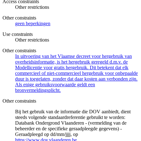
Access constraints
Other restrictions
Other constraints
geen beperkingen
Use constraints
Other restrictions
Other constraints
In uitvoering van het Vlaamse decreet voor hergebruik van
overheidsinformatie, is het hergebruik geregeld d.m.v. de
Modellicentie voor gratis hergebruik. Dit betekent dat elk
commercieel of niet-commercieel hergebruik voor onbepaalde
duur is toegelaten, zonder dat daar kosten aan verbonden zijn.
Als enige gebruiksvoorwaarde geldt een
bronvermeldingsplicht.
Other constraints
Bij het gebruik van de informatie die DOV aanbiedt, dient
steeds volgende standaardreferentie gebruikt te worden:
Databank Ondergrond Vlaanderen - (vermelding van de
beheerder en de specifieke geraadpleegde gegevens) -
Geraadpleegd op dd/mm/jjjj, op
https://www.dov.vlaanderen.be