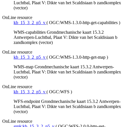
Luchtbal, Plaat V: Dikte van het Scaldisiaan b zandkomplex
(vector)
OnLine resource
kb_15_3_2_p5_v
(
OGC:WMS-1.3.0-http-get-capabilities
)
WMS-capabilities Grondmechanische kaart 15.3.2
Antwerpen-Luchtbal, Plaat V: Dikte van het Scaldisiaan b
zandkomplex (vector)
OnLine resource
kb_15_3_2_p5_v
(
OGC:WMS-1.3.0-http-get-map
)
WMS-map Grondmechanische kaart 15.3.2 Antwerpen-
Luchtbal, Plaat V: Dikte van het Scaldisiaan b zandkomplex
(vector)
OnLine resource
kb_15_3_2_p5_v
(
OGC:WFS
)
WFS-endpoint Grondmechanische kaart 15.3.2 Antwerpen-
Luchtbal, Plaat V: Dikte van het Scaldisiaan b zandkomplex
(vector)
OnLine resource
gmk:kb_15_3_2_p5_v
(
OGC:WFS-2.0.0-http-get-