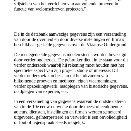
vrijstellen van het verrichten van aanvullende proeven in
functie van welomschreven projecten."
De in de databank aanwezige gegevens zijn een verzameling
van door de overheid en door diverse instellingen en firma's
beschikbaar gestelde gegevens over de Vlaamse Ondergrond.
De medegedeelde gegevens moeten steeds worden bevestigd
door verder onderzoek. De gebruiker dient in te staan voor dit
verder onderzoek waarbij hij rekening moet houden met het
specifieke aspect van zijn project, studie of interesse. Dit
verder onderzoek kan bestaan uit het uitvoeren van
bijkomende proeven en metingen, eigen waarnemingen,
verder opzoekingswerk, raadplegen van historische gegevens,
raadplegen van experten, e.a.
In een verzameling van gegevens waarvan de oudste dateren
van in de 19e eeuw en welke door de meest uiteenlopende
auteurs, diensten, instellingen en firma's werden genoteerd,
uitgevoerd, geïnterpreteerd en verwerkt is een onvolledigheid
of fout of tegenspraak steeds mogelijk.