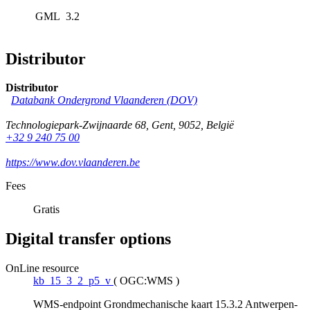
GML
3.2
Distributor
Distributor
Databank Ondergrond Vlaanderen (DOV)
Technologiepark-Zwijnaarde 68
,
Gent
,
9052
,
België
+32 9 240 75 00
https://www.dov.vlaanderen.be
Fees
Gratis
Digital transfer options
OnLine resource
kb_15_3_2_p5_v
(
OGC:WMS
)
WMS-endpoint Grondmechanische kaart 15.3.2 Antwerpen-