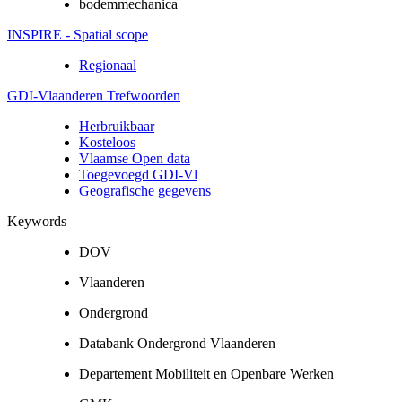
bodemmechanica
INSPIRE - Spatial scope
Regionaal
GDI-Vlaanderen Trefwoorden
Herbruikbaar
Kosteloos
Vlaamse Open data
Toegevoegd GDI-Vl
Geografische gegevens
Keywords
DOV
Vlaanderen
Ondergrond
Databank Ondergrond Vlaanderen
Departement Mobiliteit en Openbare Werken