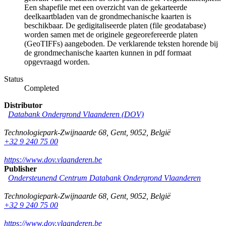
Een shapefile met een overzicht van de gekarteerde
deelkaartbladen van de grondmechanische kaarten is
beschikbaar. De gedigitaliseerde platen (file geodatabase)
worden samen met de originele gegeorefereerde platen
(GeoTIFFs) aangeboden. De verklarende teksten horende bij
de grondmechanische kaarten kunnen in pdf formaat
opgevraagd worden.
Status
Completed
Distributor
Databank Ondergrond Vlaanderen (DOV)
Technologiepark-Zwijnaarde 68
,
Gent
,
9052
,
België
+32 9 240 75 00
https://www.dov.vlaanderen.be
Publisher
Ondersteunend Centrum Databank Ondergrond Vlaanderen
Technologiepark-Zwijnaarde 68
,
Gent
,
9052
,
België
+32 9 240 75 00
https://www.dov.vlaanderen.be