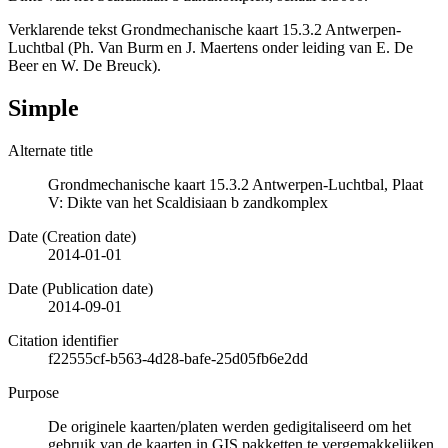
Verklarende tekst Grondmechanische kaart 15.3.2 Antwerpen-
Luchtbal (Ph. Van Burm en J. Maertens onder leiding van E. De
Beer en W. De Breuck).
Simple
Alternate title
Grondmechanische kaart 15.3.2 Antwerpen-Luchtbal, Plaat
V: Dikte van het Scaldisiaan b zandkomplex
Date (Creation date)
2014-01-01
Date (Publication date)
2014-09-01
Citation identifier
f22555cf-b563-4d28-bafe-25d05fb6e2dd
Purpose
De originele kaarten/platen werden gedigitaliseerd om het
gebruik van de kaarten in GIS pakketten te vergemakkelijken.