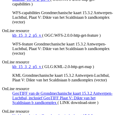
capabilities
)
WFS-capabilities Grondmechanische kaart 15.3.2 Antwerpen-
Luchtbal, Plaat V: Dikte van het Scaldisiaan b zandkomplex
(vector)
OnLine resource
kb_15_3_2_p5_v
(
OGC:WFS-2.0.0-http-get-feature
)
WFS-feature Grondmechanische kaart 15.3.2 Antwerpen-
Luchtbal, Plaat V: Dikte van het Scaldisiaan b zandkomplex
(vector)
OnLine resource
kb_15_3_2_p5_v
(
GLG:KML-2.0-http-get-map
)
KML Grondmechanische kaart 15.3.2 Antwerpen-Luchtbal,
Plaat V: Dikte van het Scaldisiaan b zandkomplex (vector)
OnLine resource
GeoTIFF van de Grondmechanische kaart 15.3.2 Antwerpen-
Luchtbal, inclusief GeoTIFF Plaat V: Dikte van het
Scaldisiaan b zandkomplex
(
LINK download-store
)
OnLine resource