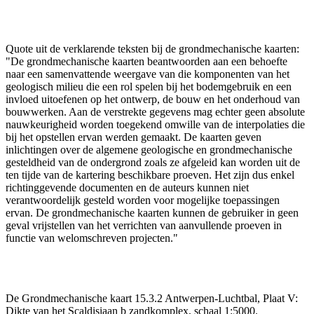
Quote uit de verklarende teksten bij de grondmechanische kaarten:
"De grondmechanische kaarten beantwoorden aan een behoefte
naar een samenvattende weergave van die komponenten van het
geologisch milieu die een rol spelen bij het bodemgebruik en een
invloed uitoefenen op het ontwerp, de bouw en het onderhoud van
bouwwerken. Aan de verstrekte gegevens mag echter geen absolute
nauwkeurigheid worden toegekend omwille van de interpolaties die
bij het opstellen ervan werden gemaakt. De kaarten geven
inlichtingen over de algemene geologische en grondmechanische
gesteldheid van de ondergrond zoals ze afgeleid kan worden uit de
ten tijde van de kartering beschikbare proeven. Het zijn dus enkel
richtinggevende documenten en de auteurs kunnen niet
verantwoordelijk gesteld worden voor mogelijke toepassingen
ervan. De grondmechanische kaarten kunnen de gebruiker in geen
geval vrijstellen van het verrichten van aanvullende proeven in
functie van welomschreven projecten."
De Grondmechanische kaart 15.3.2 Antwerpen-Luchtbal, Plaat V:
Dikte van het Scaldisiaan b zandkomplex, schaal 1:5000.