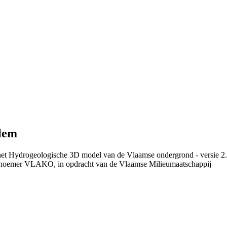
lem
 het Hydrogeologische 3D model van de Vlaamse ondergrond - versie 2
 noemer VLAKO, in opdracht van de Vlaamse Milieumaatschappij