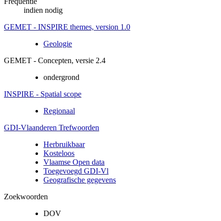
Frequentie
indien nodig
GEMET - INSPIRE themes, version 1.0
Geologie
GEMET - Concepten, versie 2.4
ondergrond
INSPIRE - Spatial scope
Regionaal
GDI-Vlaanderen Trefwoorden
Herbruikbaar
Kosteloos
Vlaamse Open data
Toegevoegd GDI-Vl
Geografische gegevens
Zoekwoorden
DOV