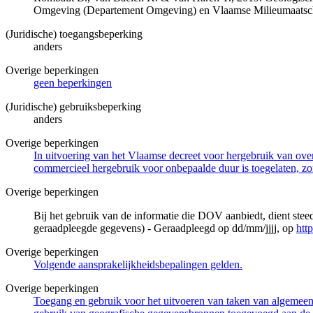
Omgeving (Departement Omgeving) en Vlaamse Milieumaatsch
(Juridische) toegangsbeperking
anders
Overige beperkingen
geen beperkingen
(Juridische) gebruiksbeperking
anders
Overige beperkingen
In uitvoering van het Vlaamse decreet voor hergebruik van overh
commercieel hergebruik voor onbepaalde duur is toegelaten, zo
Overige beperkingen
Bij het gebruik van de informatie die DOV aanbiedt, dient ste
geraadpleegde gegevens) - Geraadpleegd op dd/mm/jjjj, op
htt
Overige beperkingen
Volgende aansprakelijkheidsbepalingen gelden.
Overige beperkingen
Toegang en gebruik voor het uitvoeren van taken van algemeen 