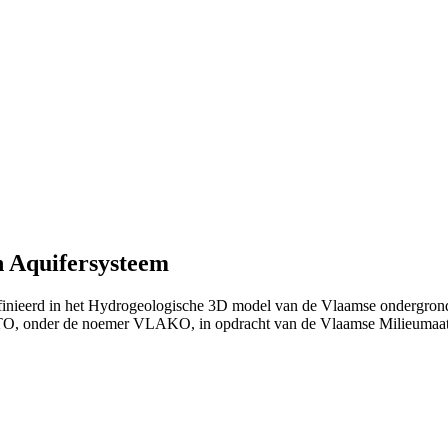
n Aquifersysteem
finieerd in het Hydrogeologische 3D model van de Vlaamse ondergrond
TO, onder de noemer VLAKO, in opdracht van de Vlaamse Milieumaat