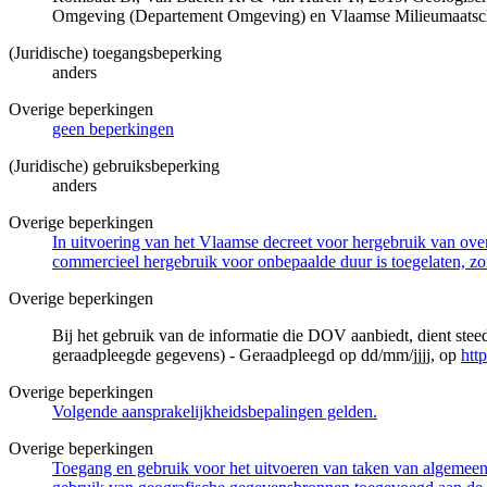
Omgeving (Departement Omgeving) en Vlaamse Milieumaatsch
(Juridische) toegangsbeperking
anders
Overige beperkingen
geen beperkingen
(Juridische) gebruiksbeperking
anders
Overige beperkingen
In uitvoering van het Vlaamse decreet voor hergebruik van overh
commercieel hergebruik voor onbepaalde duur is toegelaten, zo
Overige beperkingen
Bij het gebruik van de informatie die DOV aanbiedt, dient ste
geraadpleegde gegevens) - Geraadpleegd op dd/mm/jjjj, op
htt
Overige beperkingen
Volgende aansprakelijkheidsbepalingen gelden.
Overige beperkingen
Toegang en gebruik voor het uitvoeren van taken van algemeen 