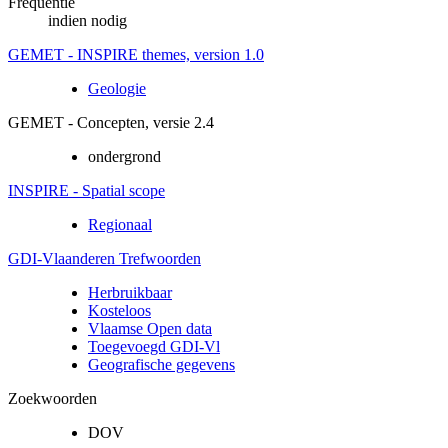
Frequentie
indien nodig
GEMET - INSPIRE themes, version 1.0
Geologie
GEMET - Concepten, versie 2.4
ondergrond
INSPIRE - Spatial scope
Regionaal
GDI-Vlaanderen Trefwoorden
Herbruikbaar
Kosteloos
Vlaamse Open data
Toegevoegd GDI-Vl
Geografische gegevens
Zoekwoorden
DOV