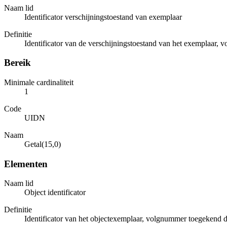
Naam lid
Identificator verschijningstoestand van exemplaar
Definitie
Identificator van de verschijningstoestand van het exemplaar,
Bereik
Minimale cardinaliteit
1
Code
UIDN
Naam
Getal(15,0)
Elementen
Naam lid
Object identificator
Definitie
Identificator van het objectexemplaar, volgnummer toegekend 