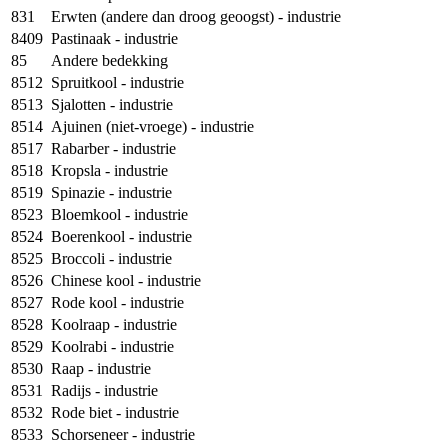
831
Erwten (andere dan droog geoogst) - industrie
8409
Pastinaak - industrie
85
Andere bedekking
8512
Spruitkool - industrie
8513
Sjalotten - industrie
8514
Ajuinen (niet-vroege) - industrie
8517
Rabarber - industrie
8518
Kropsla - industrie
8519
Spinazie - industrie
8523
Bloemkool - industrie
8524
Boerenkool - industrie
8525
Broccoli - industrie
8526
Chinese kool - industrie
8527
Rode kool - industrie
8528
Koolraap - industrie
8529
Koolrabi - industrie
8530
Raap - industrie
8531
Radijs - industrie
8532
Rode biet - industrie
8533
Schorseneer - industrie