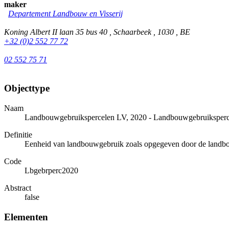
maker
Departement Landbouw en Visserij
Koning Albert II laan 35 bus 40 , Schaarbeek , 1030 , BE
+32 (0)2 552 77 72
02 552 75 71
Objecttype
Naam
Landbouwgebruikspercelen LV, 2020 - Landbouwgebruiksper
Definitie
Eenheid van landbouwgebruik zoals opgegeven door de landbouw
Code
Lbgebrperc2020
Abstract
false
Elementen