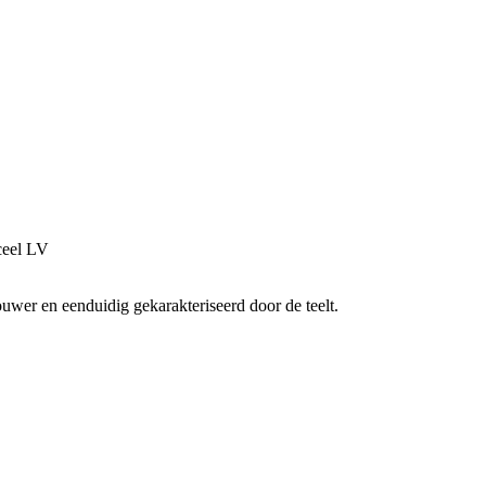
ceel LV
er en eenduidig gekarakteriseerd door de teelt.