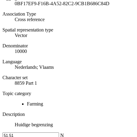
0BF17EF9-F16B-4A52-82C2-9CB1B686C84D
Association Type
Cross reference
Spatial representation type
Vector
Denominator
10000
Language
Nederlands; Vlaams
Character set
8859 Part 1
Topic category
Farming
Description
Huidige begrenzing
N