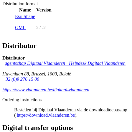
Distribution format
Name
Version
Esri Shape
GML
2.1.2
Distributor
Distributor
agentschap Digitaal Vlaanderen -
Helpdesk Digitaal Vlaanderen
Havenlaan 88
,
Brussel
,
1000
,
België
+32 (0)9 276 15 00
https://www.vlaanderen.be/digitaal-vlaanderen
Ordering instructions
Bestellen bij Digitaal Vlaanderen via de downloadtoepassing
(
https://download.vlaanderen.be
).
Digital transfer options