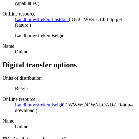
capabilities
)
OnLine resource
Landbouwstreken:Lbstrbel
(
OGC:WFS-1.1.0-http-get-
feature
)
Landbouwstreken België
Name
Online
Digital transfer options
Units of distribution
België
OnLine resource
Landbouwstreken België
(
WWW:DOWNLOAD-1.0-http--
download
)
Name
Online