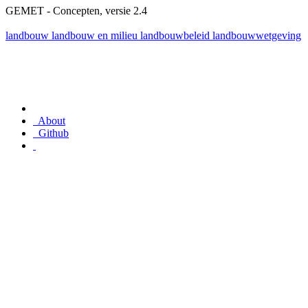
GEMET - Concepten, versie 2.4
landbouw
landbouw en milieu
landbouwbeleid
landbouwwetgeving
About
Github