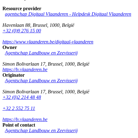
Resource provider
agentschap Digitaal Vlaanderen -
Helpdesk Digitaal Vlaanderen
Havenlaan 88
,
Brussel
,
1000
,
België
+32 (0)9 276 15 00
https://www.vlaanderen.be/digitaal-vlaanderen
Owner
Agentschap Landbouw en Zeevisserij
Simon Bolivarlaan 17
,
Brussel
,
1000
,
België
https://lv.vlaanderen.be
Originator
Agentschap Landbouw en Zeevisserij
Simon Bolivarlaan 17
,
Brussel
,
1000
,
België
+32 (0)2 214 48 48
+32 2 552 75 11
https://lv.vlaanderen.be
Point of contact
Agentschap Landbouw en Zeevisserij