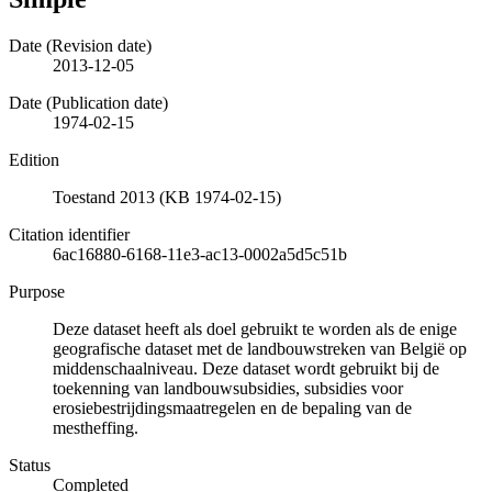
Date (Revision date)
2013-12-05
Date (Publication date)
1974-02-15
Edition
Toestand 2013 (KB 1974-02-15)
Citation identifier
6ac16880-6168-11e3-ac13-0002a5d5c51b
Purpose
Deze dataset heeft als doel gebruikt te worden als de enige
geografische dataset met de landbouwstreken van België op
middenschaalniveau. Deze dataset wordt gebruikt bij de
toekenning van landbouwsubsidies, subsidies voor
erosiebestrijdingsmaatregelen en de bepaling van de
mestheffing.
Status
Completed