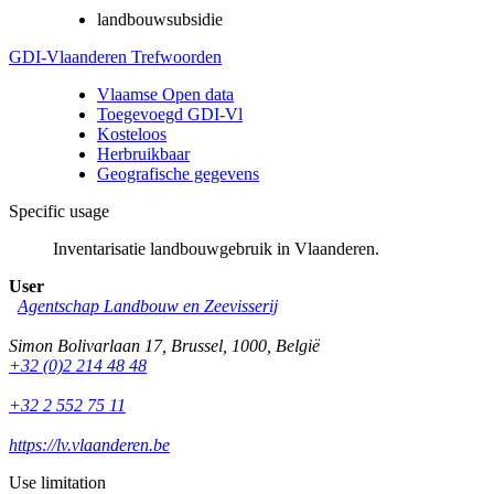
landbouwsubsidie
GDI-Vlaanderen Trefwoorden
Vlaamse Open data
Toegevoegd GDI-Vl
Kosteloos
Herbruikbaar
Geografische gegevens
Specific usage
Inventarisatie landbouwgebruik in Vlaanderen.
User
Agentschap Landbouw en Zeevisserij
Simon Bolivarlaan 17
,
Brussel
,
1000
,
België
+32 (0)2 214 48 48
+32 2 552 75 11
https://lv.vlaanderen.be
Use limitation