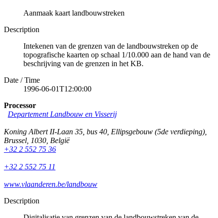
Aanmaak kaart landbouwstreken
Description
Intekenen van de grenzen van de landbouwstreken op de
topografische kaarten op schaal 1/10.000 aan de hand van de
beschrijving van de grenzen in het KB.
Date / Time
1996-06-01T12:00:00
Processor
Departement Landbouw en Visserij
Koning Albert II-Laan 35, bus 40, Ellipsgebouw (5de verdieping)
,
Brussel
,
1030
,
België
+32 2 552 75 36
+32 2 552 75 11
www.vlaanderen.be/landbouw
Description
Digitalisatie van grenzen van de landbouwstreken van de