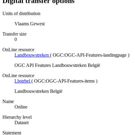
Digital transfer options
Units of distribution
Vlaams Gewest
Transfer size
0
OnLine resource
Landbouwstreken
(
OGC:OGC-API-Features-landingpage
)
OGC API Features Landbouwstreken België
OnLine resource
Lbstrbel
(
OGC:OGC-API-Features-items
)
Landbouwstreken België
Name
Online
Hierarchy level
Dataset
Statement