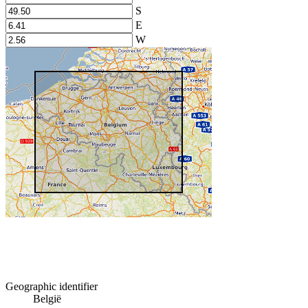
S
E
W
Geographic identifier
België