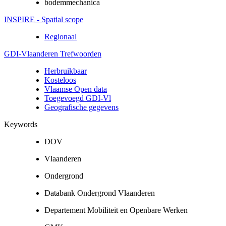
bodemmechanica
INSPIRE - Spatial scope
Regionaal
GDI-Vlaanderen Trefwoorden
Herbruikbaar
Kosteloos
Vlaamse Open data
Toegevoegd GDI-Vl
Geografische gegevens
Keywords
DOV
Vlaanderen
Ondergrond
Databank Ondergrond Vlaanderen
Departement Mobiliteit en Openbare Werken