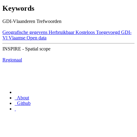
Keywords
GDI-Vlaanderen Trefwoorden
Geografische gegevens
Herbruikbaar
Kosteloos
Toegevoegd GDI-
Vl
Vlaamse Open data
INSPIRE - Spatial scope
Regionaal
About
Github