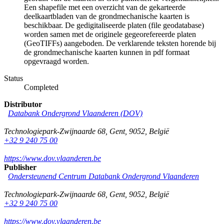
Een shapefile met een overzicht van de gekarteerde
deelkaartbladen van de grondmechanische kaarten is
beschikbaar. De gedigitaliseerde platen (file geodatabase)
worden samen met de originele gegeorefereerde platen
(GeoTIFFs) aangeboden. De verklarende teksten horende bij
de grondmechanische kaarten kunnen in pdf formaat
opgevraagd worden.
Status
Completed
Distributor
Databank Ondergrond Vlaanderen (DOV)
Technologiepark-Zwijnaarde 68
,
Gent
,
9052
,
België
+32 9 240 75 00
https://www.dov.vlaanderen.be
Publisher
Ondersteunend Centrum Databank Ondergrond Vlaanderen
Technologiepark-Zwijnaarde 68
,
Gent
,
9052
,
België
+32 9 240 75 00
https://www.dov.vlaanderen.be