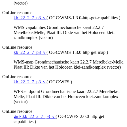
(vector)
OnLine resource
kb_22_2_7_p3_v
(
OGC:WMS-1.3.0-http-get-capabilities
)
WMS-capabilities Grondmechanische kaart 22.2.7
Merelbeke-Melle, Plaat III: Dikte van het Holoceen klei-
zandkomplex (vector)
OnLine resource
kb_22_2_7_p3_v
(
OGC:WMS-1.3.0-http-get-map
)
WMS-map Grondmechanische kaart 22.2.7 Merelbeke-Melle,
Plaat III: Dikte van het Holoceen klei-zandkomplex (vector)
OnLine resource
kb_22_2_7_p3_v
(
OGC:WFS
)
WFS-endpoint Grondmechanische kaart 22.2.7 Merelbeke-
Melle, Plaat III: Dikte van het Holoceen klei-zandkomplex
(vector)
OnLine resource
gmk:kb_22_2_7_p3_v
(
OGC:WFS-2.0.0-http-get-
capabilities
)