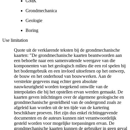
GMK
Grondmechanica
Geologie
Boring
Use limitation
Quote uit de verklarende teksten bij de grondmechanische
kaarten: "De grondmechanische kaarten beantwoorden aan
een behoefte naar een samenvattende weergave van die
komponenten van het geologisch milieu die een rol spelen bij
het bodemgebruik en een invloed uitoefenen op het ontwerp,
de bouw en het onderhoud van bouwwerken. Aan de
verstrekte gegevens mag echter geen absolute
nauwkeurigheid worden toegekend omwille van de
interpolaties die bij het opstellen ervan werden gemaakt. De
kaarten geven inlichtingen over de algemene geologische en
grondmechanische gesteldheid van de ondergrond zoals ze
afgeleid kan worden uit de ten tijde van de kartering
beschikbare proeven. Het zijn dus enkel richtinggevende
documenten en de auteurs kunnen niet verantwoordelijk
gesteld worden voor mogelijke toepassingen ervan. De
grondmechanische kaarten kunnen de gebruiker in geen geval