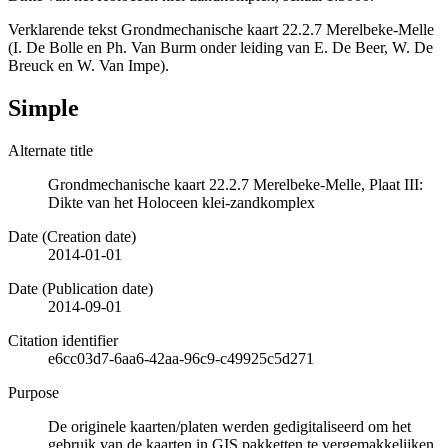
Verklarende tekst Grondmechanische kaart 22.2.7 Merelbeke-Melle
(I. De Bolle en Ph. Van Burm onder leiding van E. De Beer, W. De
Breuck en W. Van Impe).
Simple
Alternate title
Grondmechanische kaart 22.2.7 Merelbeke-Melle, Plaat III:
Dikte van het Holoceen klei-zandkomplex
Date (Creation date)
2014-01-01
Date (Publication date)
2014-09-01
Citation identifier
e6cc03d7-6aa6-42aa-96c9-c49925c5d271
Purpose
De originele kaarten/platen werden gedigitaliseerd om het
gebruik van de kaarten in GIS pakketten te vergemakkelijken.