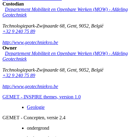
Custodian
Departement Mobiliteit en Openbare Werken (MOW) - Afdeling
Geotechniek
Technologiepark-Zwijnaarde 68
,
Gent
,
9052
,
België
+32 9 240 75 89
http://www.geotechniekvo.be
Owner
Departement Mobiliteit en Openbare Werken (MOW) - Afdeling
Geotechniek
Technologiepark-Zwijnaarde 68
,
Gent
,
9052
,
België
+32 9 240 75 89
http://www.geotechniekvo.be
GEMET - INSPIRE themes, version 1.0
Geologie
GEMET - Concepten, versie 2.4
ondergrond