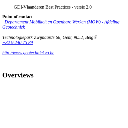
GDI-Vlaanderen Best Practices - versie 2.0
Point of contact
Departement Mobiliteit en Openbare Werken (MOW) - Afdeling
Geotechniek
Technologiepark-Zwijnaarde 68
,
Gent
,
9052
,
België
+32 9 240 75 89
http://www.geotechniekvo.be
Overviews