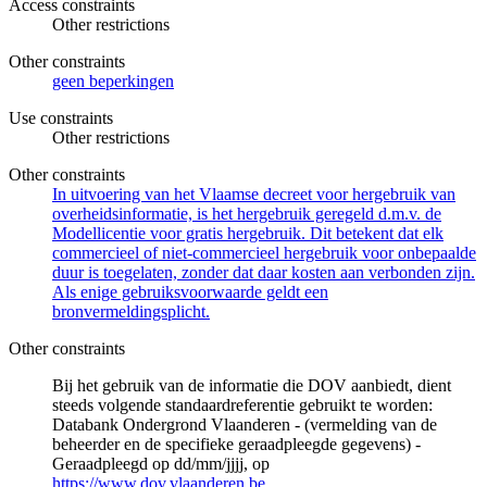
Access constraints
Other restrictions
Other constraints
geen beperkingen
Use constraints
Other restrictions
Other constraints
In uitvoering van het Vlaamse decreet voor hergebruik van
overheidsinformatie, is het hergebruik geregeld d.m.v. de
Modellicentie voor gratis hergebruik. Dit betekent dat elk
commercieel of niet-commercieel hergebruik voor onbepaalde
duur is toegelaten, zonder dat daar kosten aan verbonden zijn.
Als enige gebruiksvoorwaarde geldt een
bronvermeldingsplicht.
Other constraints
Bij het gebruik van de informatie die DOV aanbiedt, dient
steeds volgende standaardreferentie gebruikt te worden:
Databank Ondergrond Vlaanderen - (vermelding van de
beheerder en de specifieke geraadpleegde gegevens) -
Geraadpleegd op dd/mm/jjjj, op
https://www.dov.vlaanderen.be