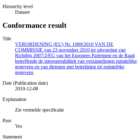
Hierarchy level
Dataset
Conformance result
Title
VERORDENING (EU) Nr. 1089/2010 VAN DE
COMMISSIE van 23 november 2010 ter uitvoering van
Richtlijn 2007/2/EG van het Europees Parlement en de Raad
betreffende de interoperabiliteit van verzamelingen ruimtelijke
gegevens en van diensten met betrekking tot ruimtelijke
gegevens
Date (Publication date)
2010-12-08
Explanation
Zie vermelde specificatie
Pass
Yes
Statement