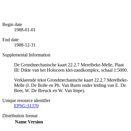
Begin date
1988-01-01
End date
1988-12-31
Supplemental Information
De Grondmechanische kaart 22.2.7 Merelbeke-Melle, Plaat
III: Dikte van het Holoceen klei-zandkomplex, schaal 1:5000.
Verklarende tekst Grondmechanische kaart 22.2.7 Merelbeke-
Melle (I. De Bolle en Ph. Van Burm onder leiding van E. De
Beer, W. De Breuck en W. Van Impe).
Unique resource identifier
EPSG:31370
Distribution format
Name
Version