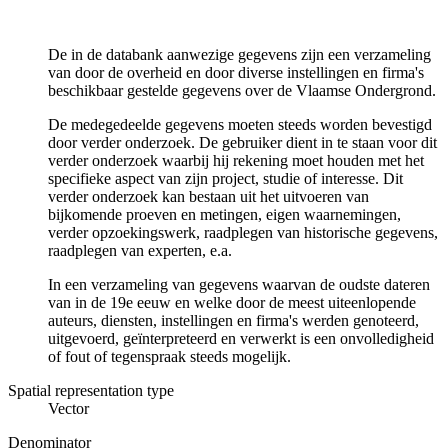
De in de databank aanwezige gegevens zijn een verzameling
van door de overheid en door diverse instellingen en firma's
beschikbaar gestelde gegevens over de Vlaamse Ondergrond.
De medegedeelde gegevens moeten steeds worden bevestigd
door verder onderzoek. De gebruiker dient in te staan voor dit
verder onderzoek waarbij hij rekening moet houden met het
specifieke aspect van zijn project, studie of interesse. Dit
verder onderzoek kan bestaan uit het uitvoeren van
bijkomende proeven en metingen, eigen waarnemingen,
verder opzoekingswerk, raadplegen van historische gegevens,
raadplegen van experten, e.a.
In een verzameling van gegevens waarvan de oudste dateren
van in de 19e eeuw en welke door de meest uiteenlopende
auteurs, diensten, instellingen en firma's werden genoteerd,
uitgevoerd, geïnterpreteerd en verwerkt is een onvolledigheid
of fout of tegenspraak steeds mogelijk.
Spatial representation type
Vector
Denominator