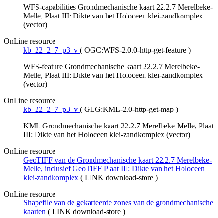
WFS-capabilities Grondmechanische kaart 22.2.7 Merelbeke-
Melle, Plaat III: Dikte van het Holoceen klei-zandkomplex
(vector)
OnLine resource
kb_22_2_7_p3_v
(
OGC:WFS-2.0.0-http-get-feature
)
WFS-feature Grondmechanische kaart 22.2.7 Merelbeke-
Melle, Plaat III: Dikte van het Holoceen klei-zandkomplex
(vector)
OnLine resource
kb_22_2_7_p3_v
(
GLG:KML-2.0-http-get-map
)
KML Grondmechanische kaart 22.2.7 Merelbeke-Melle, Plaat
III: Dikte van het Holoceen klei-zandkomplex (vector)
OnLine resource
GeoTIFF van de Grondmechanische kaart 22.2.7 Merelbeke-
Melle, inclusief GeoTIFF Plaat III: Dikte van het Holoceen
klei-zandkomplex
(
LINK download-store
)
OnLine resource
Shapefile van de gekarteerde zones van de grondmechanische
kaarten
(
LINK download-store
)