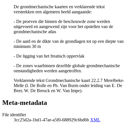
De grondmechanische kaarten en verklarende tekst
verstrekken een algemeen beeld aangaande:
- De proeven die binnen de beschouwde zone werden
uitgevoerd en aangewend zijn voor het opstellen van de
grondmechanische atlas
- De aard en de dikte van de grondlagen tot op een diepte van
minimum 30 m
- De ligging van het freatisch oppervlak
- De zones waarbinnen dezelfde globale grondmechanische
omstandigheden werden aangetroffen.
Verklarende tekst Grondmechanische kaart 22.2.7 Merelbeke-
Melle (I. De Bolle en Ph. Van Burm onder leiding van E. De
Beer, W. De Breuck en W. Van Impe).
Meta-metadata
File identifier
3cc25d2a-1bd1-47ae-a5f0-688929c6bd6b
XML