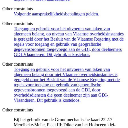
Other constraints
Volgende aansprakelijkheidsbepalingen gelden.
Other constraints
Toegang en gebruik voor het uitvoeren van taken van
algemeen belang, op niveau van Vlaamse overheidsinstanties
is geregeld door het Besluit van de Vlaamse Regering met de
regels voor toegang en gebruik van geografische
gegevensbronnen toegevoegd aan de GDI, door deelnemers
GDI-Vlaanderen. Dit gebruik is kosteloos.
Other constraints
Toegang en gebruik voor het uitvoeren van taken van
algemeen belang door niet-Vlaamse overheidsinstanties is
geregeld door het Besluit van de Vlaamse Regering met de
regels voor toegang en gebruik van geografische
gegevensbronnen toegevoegd aan de GDI, door
overheidsdiensten die geen deelnemer zijn aan GDI-
Vlaanderen. Dit gebruik is kosteloos.
Other constraints
Bij het gebruik van de Grondmechanische kaart 22.2.7
Merelbeke-Melle, Plaat III: Dikte van het Holoceen klei-