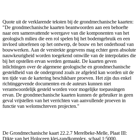
Quote uit de verklarende teksten bij de grondmechanische kaarten:
"De grondmechanische kaarten beantwoorden aan een behoefte
naar een samenvattende weergave van die komponenten van het
geologisch milieu die een rol spelen bij het bodemgebruik en een
invloed uitoefenen op het ontwerp, de bouw en het onderhoud van
bouwwerken. Aan de verstrekte gegevens mag echter geen absolute
nauwkeurigheid worden toegekend omwille van de interpolaties die
bij het opstellen ervan werden gemaakt. De kaarten geven
inlichtingen over de algemene geologische en grondmechanische
gesteldheid van de ondergrond zoals ze afgeleid kan worden uit de
ten tijde van de kartering beschikbare proeven. Het zijn dus enkel
richtinggevende documenten en de auteurs kunnen niet
verantwoordelijk gesteld worden voor mogelijke toepassingen
ervan. De grondmechanische kaarten kunnen de gebruiker in geen
geval vrijstellen van het verrichten van aanvullende proeven in
functie van welomschreven projecten."
De Grondmechanische kaart 22.2.7 Merelbeke-Melle, Plaat III:
Dikte van het Holoceen klei-zandkomplex, schaal 1:5000.