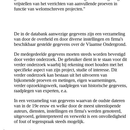
vrijstellen van het verrichten van aanvullende proeven in
functie van welomschreven projecten."
De in de databank aanwezige gegevens zijn een verzameling
van door de overheid en door diverse instellingen en firma's
beschikbaar gestelde gegevens over de Vlaamse Ondergrond.
De medegedeelde gegevens moeten steeds worden bevestigd
door verder onderzoek. De gebruiker dient in te staan voor dit
verder onderzoek waarbij hij rekening moet houden met het
specifieke aspect van zijn project, studie of interesse. Dit
verder onderzoek kan bestaan uit het uitvoeren van
bijkomende proeven en metingen, eigen waarnemingen,
verder opzoekingswerk, raadplegen van historische gegevens,
raadplegen van experten, e.a.
In een verzameling van gegevens waarvan de oudste dateren
van in de 19e eeuw en welke door de meest uiteenlopende
auteurs, diensten, instellingen en firma's werden genoteerd,
uitgevoerd, geïnterpreteerd en verwerkt is een onvolledigheid
of fout of tegenspraak steeds mogelijk.