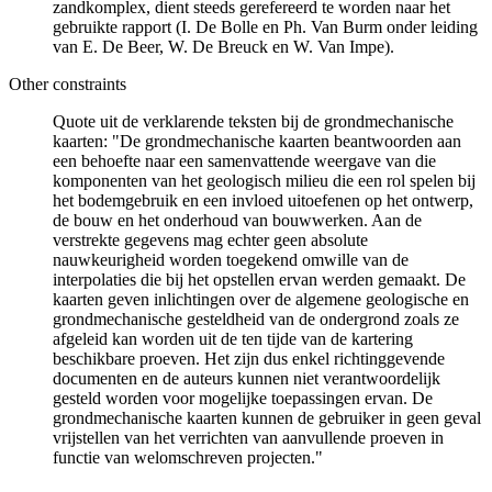
zandkomplex, dient steeds gerefereerd te worden naar het
gebruikte rapport (I. De Bolle en Ph. Van Burm onder leiding
van E. De Beer, W. De Breuck en W. Van Impe).
Other constraints
Quote uit de verklarende teksten bij de grondmechanische
kaarten: "De grondmechanische kaarten beantwoorden aan
een behoefte naar een samenvattende weergave van die
komponenten van het geologisch milieu die een rol spelen bij
het bodemgebruik en een invloed uitoefenen op het ontwerp,
de bouw en het onderhoud van bouwwerken. Aan de
verstrekte gegevens mag echter geen absolute
nauwkeurigheid worden toegekend omwille van de
interpolaties die bij het opstellen ervan werden gemaakt. De
kaarten geven inlichtingen over de algemene geologische en
grondmechanische gesteldheid van de ondergrond zoals ze
afgeleid kan worden uit de ten tijde van de kartering
beschikbare proeven. Het zijn dus enkel richtinggevende
documenten en de auteurs kunnen niet verantwoordelijk
gesteld worden voor mogelijke toepassingen ervan. De
grondmechanische kaarten kunnen de gebruiker in geen geval
vrijstellen van het verrichten van aanvullende proeven in
functie van welomschreven projecten."