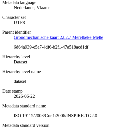
Metadata language
Nederlands; Vlaams
Character set
UTF8
Parent identifier
Grondmechanische kaart 22.2.7 Merelbeke-Melle
6d64a939-e5a7-4df6-b2f1-47a518acd1df
Hierarchy level
Dataset
Hierarchy level name
dataset
Date stamp
2026-06-22
Metadata standard name
ISO 19115/2003/Cor.1:2006/INSPIRE-TG2.0
Metadata standard version