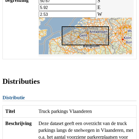
begrenzing
S
E
W
Distributies
Distributie
Titel
Truck parkings Vlaanderen
Beschrijving
Deze dataset geeft een overzicht van de truck
parkings langs de snelwegen in Vlaanderen, met
o.a. het aantal voorziene parkeerplaatsen voor