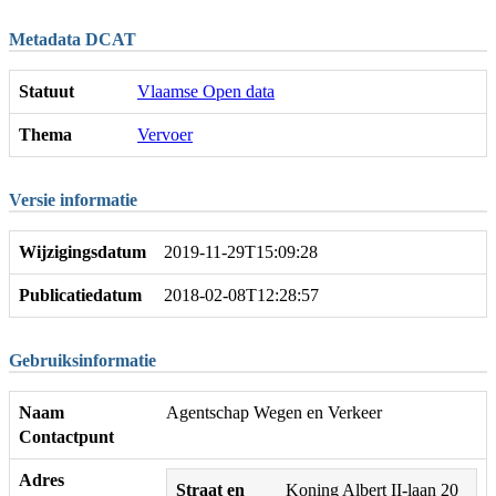
Metadata DCAT
Statuut
Vlaamse Open data
Thema
Vervoer
Versie informatie
Wijzigingsdatum
2019-11-29T15:09:28
Publicatiedatum
2018-02-08T12:28:57
Gebruiksinformatie
Naam
Agentschap Wegen en Verkeer
Contactpunt
Adres
Straat en
Koning Albert II-laan 20