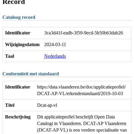
Record
Cataloog record
Identificator
3ca3d41f-eadb-3f59-9ecd-5b50b63dab26
Wijzigingsdatum
2024-03-11
Taal
Nederlands
Conformiteit met standaard
Identificator
https://data.vlaanderen.be/doc/applicatieprofiel/
DCAT-AP-VL/erkendestandaard/2019-10-03
Titel
Dcat-ap-vl
Beschrijving
Dit applicatieprofiel beschrijft Open Data
Catalogi in Vlaanderen. DCAT-AP Vlaanderen
(DCAT-AP VL) is een verdere specialisatie van