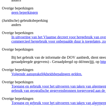
anders
Overige beperkingen
geen beperkingen
(Juridische) gebruiksbeperking
anders
Overige beperkingen
In uitvoering van het Vlaamse decreet voor hergebruik van overh
commercieel hergebruik voor onbepaalde duur is toegelaten, zo
Overige beperkingen
Bij het gebruik van de informatie die DOV aanbiedt, dient ste
geraadpleegde gegevens) - Geraadpleegd op dd/mm/jjjj, op
htt
Overige beperkingen
Volgende aansprakelijkheidsbepalingen gelden.
Overige beperkingen
Toegang en gebruik voor het uitvoeren van taken van algemeen 
gebruik van geografische gegevensbronnen toegevoegd aan de 
Overige beperkingen
Toegang en gebruik voor het uitvoeren van taken van algemeen 