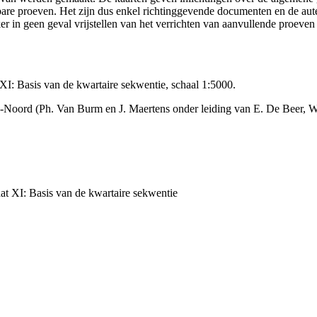
ikbare proeven. Het zijn dus enkel richtinggevende documenten en de au
 in geen geval vrijstellen van het verrichten van aanvullende proeven
: Basis van de kwartaire sekwentie, schaal 1:5000.
-Noord (Ph. Van Burm en J. Maertens onder leiding van E. De Beer, 
t XI: Basis van de kwartaire sekwentie