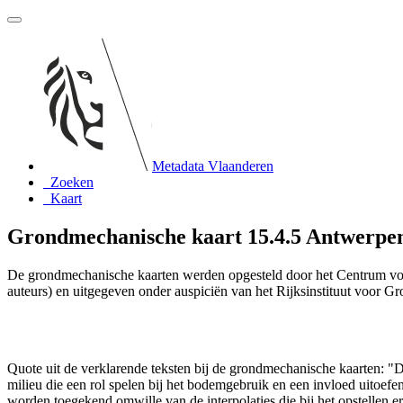
Metadata Vlaanderen
Zoeken
Kaart
Grondmechanische kaart 15.4.5 Antwerpen-D
De grondmechanische kaarten werden opgesteld door het Centrum vo
auteurs) en uitgegeven onder auspiciën van het Rijksinstituut voor 
Quote uit de verklarende teksten bij de grondmechanische kaarten:
milieu die een rol spelen bij het bodemgebruik en een invloed uito
worden toegekend omwille van de interpolaties die bij het opstelle