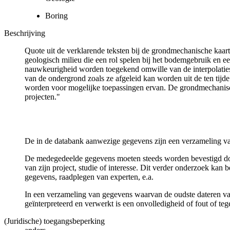
Boring
Beschrijving
Quote uit de verklarende teksten bij de grondmechanische ka
geologisch milieu die een rol spelen bij het bodemgebruik en
nauwkeurigheid worden toegekend omwille van de interpolaties
van de ondergrond zoals ze afgeleid kan worden uit de ten tijd
worden voor mogelijke toepassingen ervan. De grondmechanisch
projecten."
De in de databank aanwezige gegevens zijn een verzameling va
De medegedeelde gegevens moeten steeds worden bevestigd door 
van zijn project, studie of interesse. Dit verder onderzoek ka
gegevens, raadplegen van experten, e.a.
In een verzameling van gegevens waarvan de oudste dateren van
geïnterpreteerd en verwerkt is een onvolledigheid of fout of te
(Juridische) toegangsbeperking