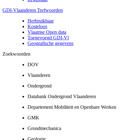
GDI-Vlaanderen Trefwoorden
Herbruikbaar
Kosteloos
Vlaamse Open data
Toegevoegd GDI-Vl
Geografische gegevens
Zoekwoorden
DOV
Vlaanderen
Ondergrond
Databank Ondergrond Vlaanderen
Departement Mobiliteit en Openbare Werken
GMK
Grondmechanica
Geologie