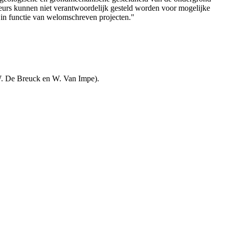
teurs kunnen niet verantwoordelijk gesteld worden voor mogelijke
 in functie van welomschreven projecten."
W. De Breuck en W. Van Impe).