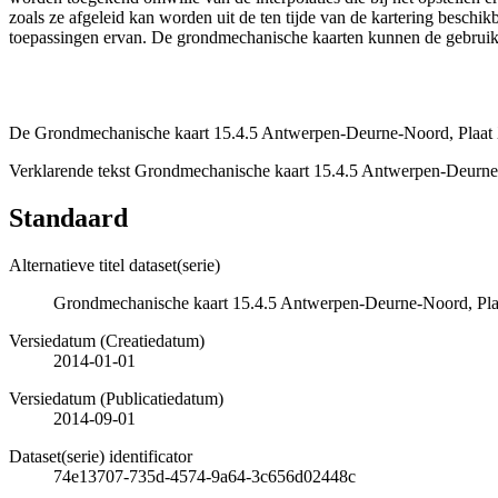
zoals ze afgeleid kan worden uit de ten tijde van de kartering besch
toepassingen ervan. De grondmechanische kaarten kunnen de gebruiker
De Grondmechanische kaart 15.4.5 Antwerpen-Deurne-Noord, Plaat XI
Verklarende tekst Grondmechanische kaart 15.4.5 Antwerpen-Deurne
Standaard
Alternatieve titel dataset(serie)
Grondmechanische kaart 15.4.5 Antwerpen-Deurne-Noord, Plaa
Versiedatum (Creatiedatum)
2014-01-01
Versiedatum (Publicatiedatum)
2014-09-01
Dataset(serie) identificator
74e13707-735d-4574-9a64-3c656d02448c