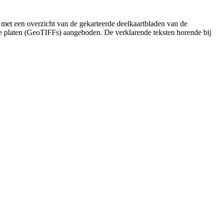
 met een overzicht van de gekarteerde deelkaartbladen van de
de platen (GeoTIFFs) aangeboden. De verklarende teksten horende bij