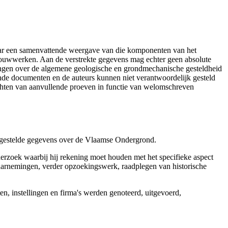
aar een samenvattende weergave van die komponenten van het
 bouwwerken. Aan de verstrekte gegevens mag echter geen absolute
tingen over de algemene geologische en grondmechanische gesteldheid
ende documenten en de auteurs kunnen niet verantwoordelijk gesteld
chten van aanvullende proeven in functie van welomschreven
r gestelde gegevens over de Vlaamse Ondergrond.
erzoek waarbij hij rekening moet houden met het specifieke aspect
 waarnemingen, verder opzoekingswerk, raadplegen van historische
, instellingen en firma's werden genoteerd, uitgevoerd,