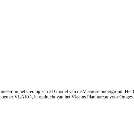
efinieerd in het Geologisch 3D model van de Vlaamse ondergrond. Het
 noemer VLAKO, in opdracht van het Vlaams Planbureau voor Omgev