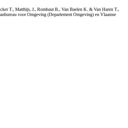
acker T., Matthijs, J., Rombaut B., Van Baelen K. & Van Haren T.,
 Planbureau voor Omgeving (Departement Omgeving) en Vlaamse