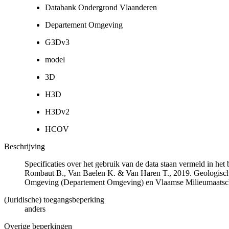
Databank Ondergrond Vlaanderen
Departement Omgeving
G3Dv3
model
3D
H3D
H3Dv2
HCOV
Beschrijving
Specificaties over het gebruik van de data staan vermeld in he
Rombaut B., Van Baelen K. & Van Haren T., 2019. Geologisch
Omgeving (Departement Omgeving) en Vlaamse Milieumaatsch
(Juridische) toegangsbeperking
anders
Overige beperkingen