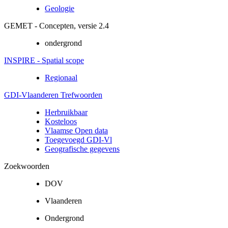
Geologie
GEMET - Concepten, versie 2.4
ondergrond
INSPIRE - Spatial scope
Regionaal
GDI-Vlaanderen Trefwoorden
Herbruikbaar
Kosteloos
Vlaamse Open data
Toegevoegd GDI-Vl
Geografische gegevens
Zoekwoorden
DOV
Vlaanderen
Ondergrond