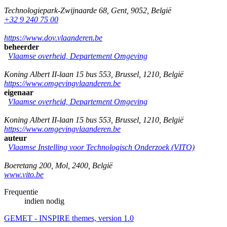
Technologiepark-Zwijnaarde 68
,
Gent
,
9052
,
België
+32 9 240 75 00
https://www.dov.vlaanderen.be
beheerder
Vlaamse overheid, Departement Omgeving
Koning Albert II-laan 15 bus 553
,
Brussel
,
1210
,
België
https://www.omgevingvlaanderen.be
eigenaar
Vlaamse overheid, Departement Omgeving
Koning Albert II-laan 15 bus 553
,
Brussel
,
1210
,
België
https://www.omgevingvlaanderen.be
auteur
Vlaamse Instelling voor Technologisch Onderzoek (VITO)
Boeretang 200
,
Mol
,
2400
,
België
www.vito.be
Frequentie
indien nodig
GEMET - INSPIRE themes, version 1.0