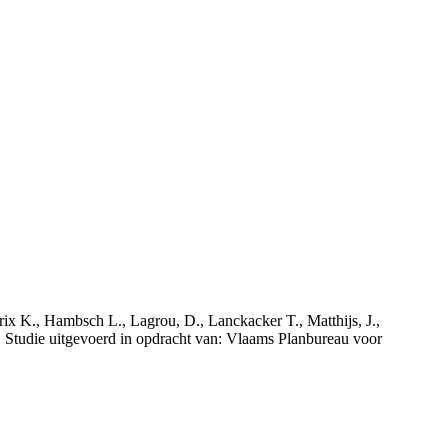
rix K., Hambsch L., Lagrou, D., Lanckacker T., Matthijs, J.,
tudie uitgevoerd in opdracht van: Vlaams Planbureau voor