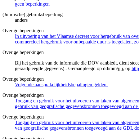
geen beperkingen
(Juridische) gebruiksbeperking
anders
Overige beperkingen
In uitvoering van het Vlaamse decreet voor hergebruik van overh
commercieel hergebruik voor onbepaalde duur is toegelaten, zo
Overige beperkingen
Bij het gebruik van de informatie die DOV aanbiedt, dient ste
geraadpleegde gegevens) - Geraadpleegd op dd/mm/jjjj, op
htt
Overige beperkingen
Volgende aansprakelijkheidsbepalingen gelden.
Overige beperkingen
Toegang en gebruik voor het uitvoeren van taken van algemeen 
gebruik van geografische gegevensbronnen toegevoegd aan de 
Overige beperkingen
Toegang en gebruik voor het uitvoeren van taken van algemeen 
van geografische gegevensbronnen toegevoegd aan de GDI, door
Overige beperkingen