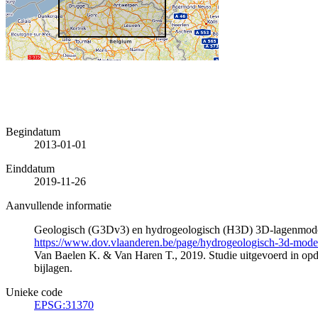
Begindatum
2013-01-01
Einddatum
2019-11-26
Aanvullende informatie
Geologisch (G3Dv3) en hydrogeologisch (H3D) 3D-lagenmode
https://www.dov.vlaanderen.be/page/hydrogeologisch-3d-mod
Van Baelen K. & Van Haren T., 2019. Studie uitgevoerd in 
bijlagen.
Unieke code
EPSG:31370