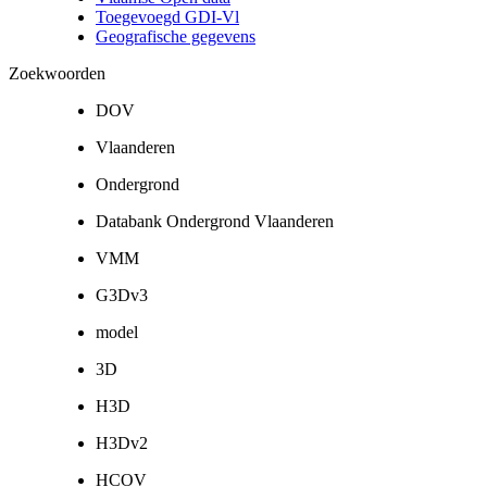
Toegevoegd GDI-Vl
Geografische gegevens
Zoekwoorden
DOV
Vlaanderen
Ondergrond
Databank Ondergrond Vlaanderen
VMM
G3Dv3
model
3D
H3D
H3Dv2
HCOV