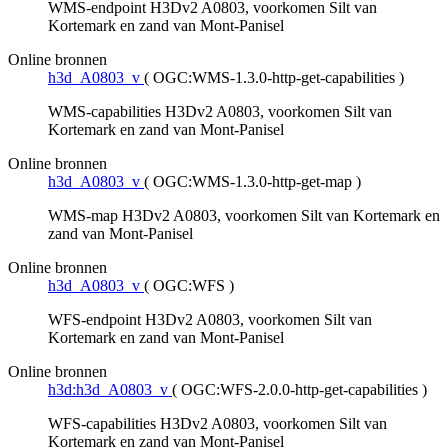
WMS-endpoint H3Dv2 A0803, voorkomen Silt van
Kortemark en zand van Mont-Panisel
Online bronnen
h3d_A0803_v
(
OGC:WMS-1.3.0-http-get-capabilities
)
WMS-capabilities H3Dv2 A0803, voorkomen Silt van
Kortemark en zand van Mont-Panisel
Online bronnen
h3d_A0803_v
(
OGC:WMS-1.3.0-http-get-map
)
WMS-map H3Dv2 A0803, voorkomen Silt van Kortemark en
zand van Mont-Panisel
Online bronnen
h3d_A0803_v
(
OGC:WFS
)
WFS-endpoint H3Dv2 A0803, voorkomen Silt van
Kortemark en zand van Mont-Panisel
Online bronnen
h3d:h3d_A0803_v
(
OGC:WFS-2.0.0-http-get-capabilities
)
WFS-capabilities H3Dv2 A0803, voorkomen Silt van
Kortemark en zand van Mont-Panisel