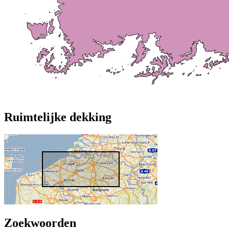
Ruimtelijke dekking
Zoekwoorden