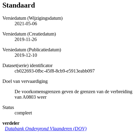
Standaard
Versiedatum (Wijzigingsdatum)
2021-05-06
Versiedatum (Creatiedatum)
2019-11-26
Versiedatum (Publicatiedatum)
2019-12-10
Dataset(serie) identificator
cb022693-0fbc-45f8-8cb9-e5913eabb097
Doel van vervaardiging
De voorkomensgrenzen geven de grenzen van de verbreiding
van A0803 weer
Status
compleet
verdeler
Databank Ondergrond Vlaanderen (DOV)