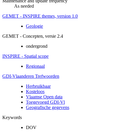
Maintenance and update frequency
As needed
GEMET - INSPIRE themes, version 1.0
Geologie
GEMET - Concepten, versie 2.4
ondergrond
INSPIRE - Spatial scope
Regionaal
GDI-Vlaanderen Trefwoorden
Herbruikbaar
Kosteloos
Vlaamse Open data
Toegevoegd GDI-Vl
Geografische gegevens
Keywords
DOV