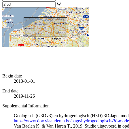
W
Begin date
2013-01-01
End date
2019-11-26
Supplemental Information
Geologisch (G3Dv3) en hydrogeologisch (H3D) 3D-lagenmode
https://www.dov.vlaanderen.be/page/hydrogeologisch-3d-mod
Van Baelen K. & Van Haren T., 2019. Studie uitgevoerd in 