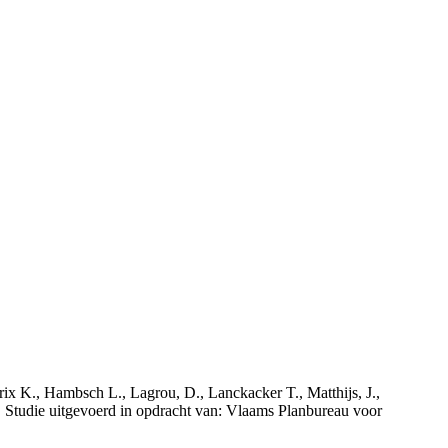
rix K., Hambsch L., Lagrou, D., Lanckacker T., Matthijs, J.,
tudie uitgevoerd in opdracht van: Vlaams Planbureau voor