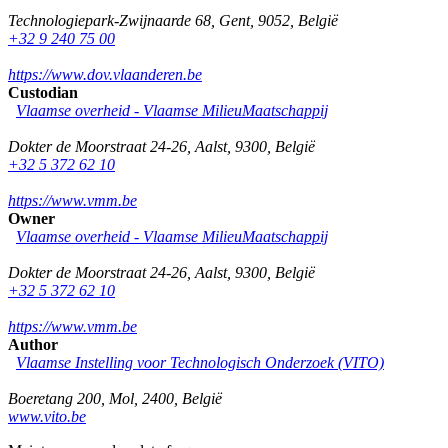
Technologiepark-Zwijnaarde 68
,
Gent
,
9052
,
België
+32 9 240 75 00
https://www.dov.vlaanderen.be
Custodian
Vlaamse overheid - Vlaamse MilieuMaatschappij
Dokter de Moorstraat 24-26
,
Aalst
,
9300
,
België
+32 5 372 62 10
https://www.vmm.be
Owner
Vlaamse overheid - Vlaamse MilieuMaatschappij
Dokter de Moorstraat 24-26
,
Aalst
,
9300
,
België
+32 5 372 62 10
https://www.vmm.be
Author
Vlaamse Instelling voor Technologisch Onderzoek (VITO)
Boeretang 200
,
Mol
,
2400
,
België
www.vito.be