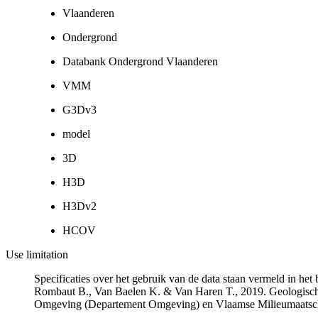
Vlaanderen
Ondergrond
Databank Ondergrond Vlaanderen
VMM
G3Dv3
model
3D
H3D
H3Dv2
HCOV
Use limitation
Specificaties over het gebruik van de data staan vermeld in he
Rombaut B., Van Baelen K. & Van Haren T., 2019. Geologisch
Omgeving (Departement Omgeving) en Vlaamse Milieumaatsch