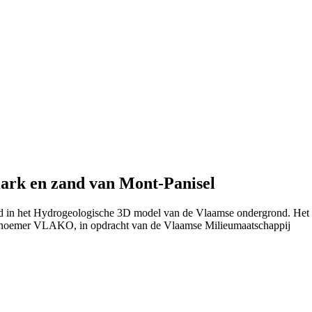
ark en zand van Mont-Panisel
rd in het Hydrogeologische 3D model van de Vlaamse ondergrond. Het
 noemer VLAKO, in opdracht van de Vlaamse Milieumaatschappij