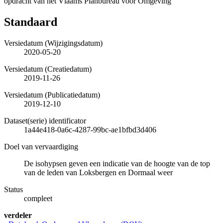
opdracht van het Vlaams Planbureau voor Omgeving
Standaard
Versiedatum (Wijzigingsdatum)
2020-05-20
Versiedatum (Creatiedatum)
2019-11-26
Versiedatum (Publicatiedatum)
2019-12-10
Dataset(serie) identificator
1a44e418-0a6c-4287-99bc-ae1bfbd3d406
Doel van vervaardiging
De isohypsen geven een indicatie van de hoogte van de top
van de leden van Loksbergen en Dormaal weer
Status
compleet
verdeler