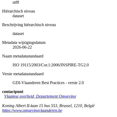
utf8
Hiërarchisch niveau
dataset
Beschrijving hiërarchisch niveau
dataset
Metadata wijzigingsdatum
2026-06-22
Naam metadatastandaard
ISO 19115/2003/Cor.1:2006/INSPIRE-TG2.0
Versie metadatastandaard
GDI-Vlaanderen Best Practices - versie 2.0
contactpunt
Vlaamse overheid, Departement Omgeving
Koning Albert II-laan 15 bus 553
,
Brussel
,
1210
,
België
https://www.omgevingvlaanderen.be