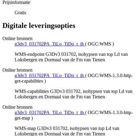
Prijsinformatie
Gratis
Digitale leveringsopties
Online bronnen
g3dv3_031702PA_TiLo_TiDo_t_ih
(
OGC:WMS
)
WMS-endpoint G3Dv3 031702, isohypsen van top Ld van
Loksbergen en Dormaal van de Fm van Tienen
Online bronnen
g3dv3_031702PA_TiLo_TiDo_t_ih
(
OGC:WMS-1.3.0-http-
get-capabilities
)
WMS-capabilities G3Dv3 031702, isohypsen van top Ld van
Loksbergen en Dormaal van de Fm van Tienen
Online bronnen
g3dv3_031702PA_TiLo_TiDo_t_ih
(
OGC:WMS-1.3.0-http-
get-map
)
WMS-map G3Dv3 031702, isohypsen van top Ld van
Loksbergen en Dormaal van de Fm van Tienen