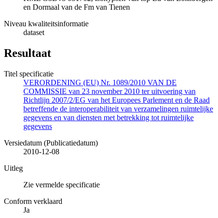
en Dormaal van de Fm van Tienen
Niveau kwaliteitsinformatie
dataset
Resultaat
Titel specificatie
VERORDENING (EU) Nr. 1089/2010 VAN DE
COMMISSIE van 23 november 2010 ter uitvoering van
Richtlijn 2007/2/EG van het Europees Parlement en de Raad
betreffende de interoperabiliteit van verzamelingen ruimtelijke
gegevens en van diensten met betrekking tot ruimtelijke
gegevens
Versiedatum (Publicatiedatum)
2010-12-08
Uitleg
Zie vermelde specificatie
Conform verklaard
Ja