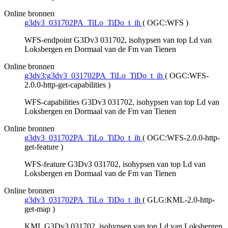
Online bronnen
g3dv3_031702PA_TiLo_TiDo_t_ih
(
OGC:WFS
)
WFS-endpoint G3Dv3 031702, isohypsen van top Ld van
Loksbergen en Dormaal van de Fm van Tienen
Online bronnen
g3dv3:g3dv3_031702PA_TiLo_TiDo_t_ih
(
OGC:WFS-
2.0.0-http-get-capabilities
)
WFS-capabilities G3Dv3 031702, isohypsen van top Ld van
Loksbergen en Dormaal van de Fm van Tienen
Online bronnen
g3dv3_031702PA_TiLo_TiDo_t_ih
(
OGC:WFS-2.0.0-http-
get-feature
)
WFS-feature G3Dv3 031702, isohypsen van top Ld van
Loksbergen en Dormaal van de Fm van Tienen
Online bronnen
g3dv3_031702PA_TiLo_TiDo_t_ih
(
GLG:KML-2.0-http-
get-map
)
KML G3Dv3 031702, isohypsen van top Ld van Loksbergen