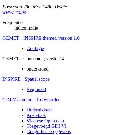
Boeretang 200
,
Mol
,
2400
,
België
www.vito.be
Frequentie
indien nodig
GEMET - INSPIRE themes, version 1.0
Geologie
GEMET - Concepten, versie 2.4
ondergrond
INSPIRE - Spatial scope
Regionaal
GDI-Vlaanderen Trefwoorden
Herbruikbaar
Kosteloos
Vlaamse Open data
Toegevoegd GDI-Vl
Geografische gegevens