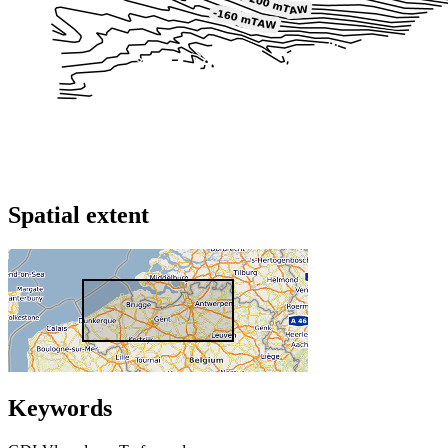
Spatial extent
Keywords