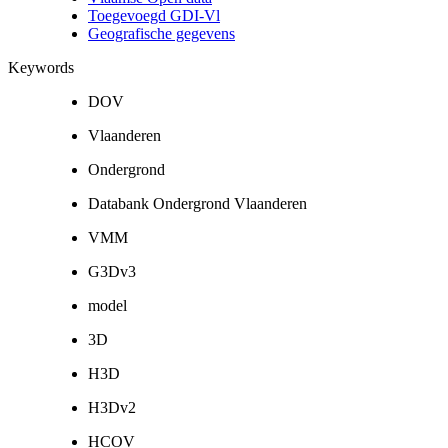
Toegevoegd GDI-Vl
Geografische gegevens
Keywords
DOV
Vlaanderen
Ondergrond
Databank Ondergrond Vlaanderen
VMM
G3Dv3
model
3D
H3D
H3Dv2
HCOV