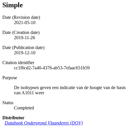
Simple
Date (Revision date)
2021-05-10
Date (Creation date)
2019-11-26
Date (Publication date)
2019-12-10
Citation identifier
cc1f6cd2-7a40-4376-ab53-7efaac651b59
Purpose
De isohypsen geven een indicatie van de hoogte van de basis
van A1011 weer
Status
Completed
Distributor
Databank Ondergrond Vlaanderen (DOV)