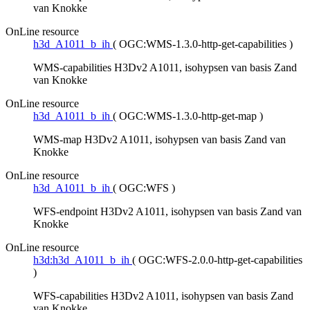
van Knokke
OnLine resource
h3d_A1011_b_ih
(
OGC:WMS-1.3.0-http-get-capabilities
)
WMS-capabilities H3Dv2 A1011, isohypsen van basis Zand
van Knokke
OnLine resource
h3d_A1011_b_ih
(
OGC:WMS-1.3.0-http-get-map
)
WMS-map H3Dv2 A1011, isohypsen van basis Zand van
Knokke
OnLine resource
h3d_A1011_b_ih
(
OGC:WFS
)
WFS-endpoint H3Dv2 A1011, isohypsen van basis Zand van
Knokke
OnLine resource
h3d:h3d_A1011_b_ih
(
OGC:WFS-2.0.0-http-get-capabilities
)
WFS-capabilities H3Dv2 A1011, isohypsen van basis Zand
van Knokke