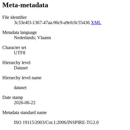
Meta-metadata
File identifier
3c33e4f3-1367-47aa-96c9-a9efc0c55436
XML
Metadata language
Nederlands; Vlaams
Character set
UTF8
Hierarchy level
Dataset
Hierarchy level name
dataset
Date stamp
2026-06-22
Metadata standard name
ISO 19115/2003/Cor.1:2006/INSPIRE-TG2.0