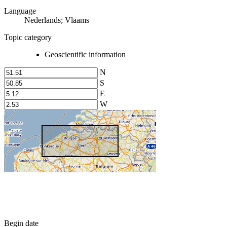
Language
Nederlands; Vlaams
Topic category
Geoscientific information
N
S
E
W
Begin date