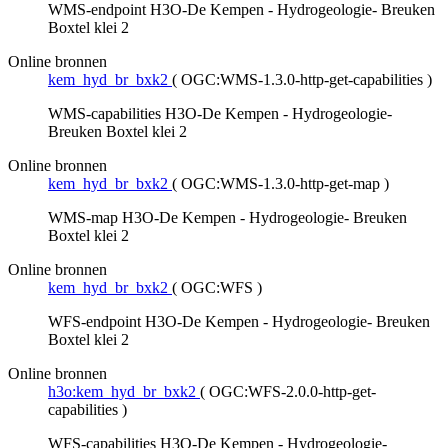
WMS-endpoint H3O-De Kempen - Hydrogeologie- Breuken
Boxtel klei 2
Online bronnen
kem_hyd_br_bxk2
(
OGC:WMS-1.3.0-http-get-capabilities
)
WMS-capabilities H3O-De Kempen - Hydrogeologie-
Breuken Boxtel klei 2
Online bronnen
kem_hyd_br_bxk2
(
OGC:WMS-1.3.0-http-get-map
)
WMS-map H3O-De Kempen - Hydrogeologie- Breuken
Boxtel klei 2
Online bronnen
kem_hyd_br_bxk2
(
OGC:WFS
)
WFS-endpoint H3O-De Kempen - Hydrogeologie- Breuken
Boxtel klei 2
Online bronnen
h3o:kem_hyd_br_bxk2
(
OGC:WFS-2.0.0-http-get-
capabilities
)
WFS-capabilities H3O-De Kempen - Hydrogeologie-