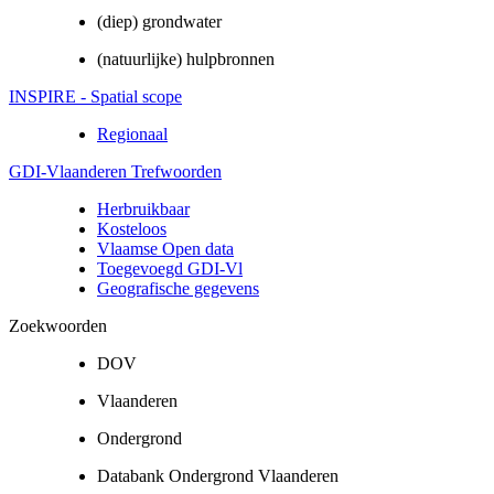
(diep) grondwater
(natuurlijke) hulpbronnen
INSPIRE - Spatial scope
Regionaal
GDI-Vlaanderen Trefwoorden
Herbruikbaar
Kosteloos
Vlaamse Open data
Toegevoegd GDI-Vl
Geografische gegevens
Zoekwoorden
DOV
Vlaanderen
Ondergrond
Databank Ondergrond Vlaanderen