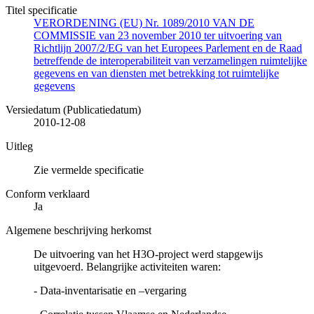
Titel specificatie
VERORDENING (EU) Nr. 1089/2010 VAN DE
COMMISSIE van 23 november 2010 ter uitvoering van
Richtlijn 2007/2/EG van het Europees Parlement en de Raad
betreffende de interoperabiliteit van verzamelingen ruimtelijke
gegevens en van diensten met betrekking tot ruimtelijke
gegevens
Versiedatum (Publicatiedatum)
2010-12-08
Uitleg
Zie vermelde specificatie
Conform verklaard
Ja
Algemene beschrijving herkomst
De uitvoering van het H3O-project werd stapgewijs
uitgevoerd. Belangrijke activiteiten waren:
- Data-inventarisatie en –vergaring