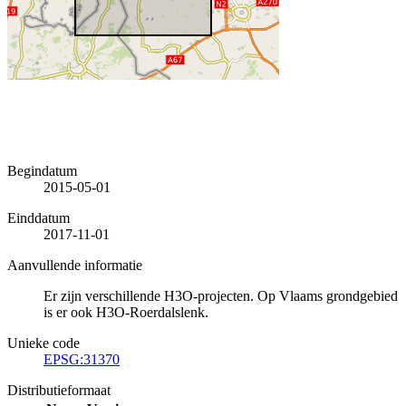
Begindatum
2015-05-01
Einddatum
2017-11-01
Aanvullende informatie
Er zijn verschillende H3O-projecten. Op Vlaams grondgebied
is er ook H3O-Roerdalslenk.
Unieke code
EPSG:31370
Distributieformaat