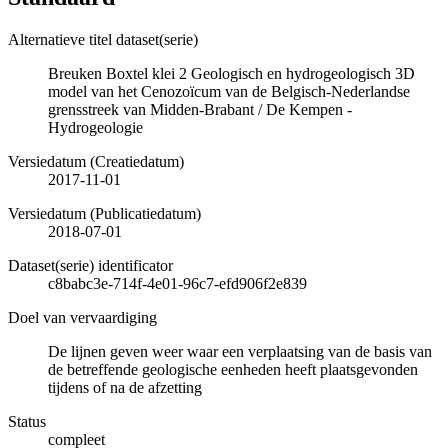
Alternatieve titel dataset(serie)
Breuken Boxtel klei 2 Geologisch en hydrogeologisch 3D
model van het Cenozoïcum van de Belgisch-Nederlandse
grensstreek van Midden-Brabant / De Kempen -
Hydrogeologie
Versiedatum (Creatiedatum)
2017-11-01
Versiedatum (Publicatiedatum)
2018-07-01
Dataset(serie) identificator
c8babc3e-714f-4e01-96c7-efd906f2e839
Doel van vervaardiging
De lijnen geven weer waar een verplaatsing van de basis van
de betreffende geologische eenheden heeft plaatsgevonden
tijdens of na de afzetting
Status
compleet