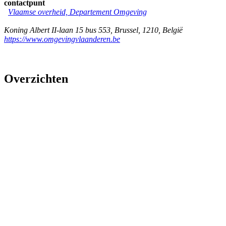
contactpunt
Vlaamse overheid, Departement Omgeving
Koning Albert II-laan 15 bus 553
,
Brussel
,
1210
,
België
https://www.omgevingvlaanderen.be
Overzichten