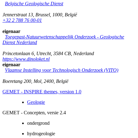
Belgische Geologische Dienst
Jennerstraat 13
,
Brussel
,
1000
,
België
+32 2 788 76 00-01
eigenaar
Toegepast-Natuurwetenschappelijk Onderzoek - Geologische
Dienst Nederland
Princetonlaan 6
,
Utrecht
,
3584 CB
,
Nederland
https://www.dinoloket.nl
eigenaar
Vlaamse Instelling voor Technologisch Onderzoek (VITO)
Boeretang 200
,
Mol
,
2400
,
België
GEMET - INSPIRE themes, version 1.0
Geologie
GEMET - Concepten, versie 2.4
ondergrond
hydrogeologie