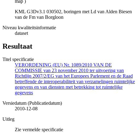
map
)
KML G3Dv3.1 030502, boringen met Ld van Alden Biesen
van de Fm van Borgloon
Niveau kwaliteitsinformatie
dataset
Resultaat
Titel specificatie
VERORDENING (EU) Nr. 1089/2010 VAN DE
COMMISSIE van 23 november 2010 ter uitvoering van
Richtlijn 2007/2/EG van het Europees Parlement en de Raad
betreffende de interoperabiliteit van verzamelingen ruimtelijke
gegevens en van diensten met betrekking tot ruimtelijke
gegevens
Versiedatum (Publicatiedatum)
2010-12-08
Uitleg
Zie vermelde specificatie