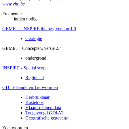
www.vito.be
Frequentie
indien nodig
GEMET - INSPIRE themes, version 1.0
Geologie
GEMET - Concepten, versie 2.4
ondergrond
INSPIRE - Spatial scope
Regionaal
GDI-Vlaanderen Trefwoorden
Herbruikbaar
Kosteloos
Vlaamse Open data
Toegevoegd GDI-Vl
Geografische gegevens
Zoekwoorden