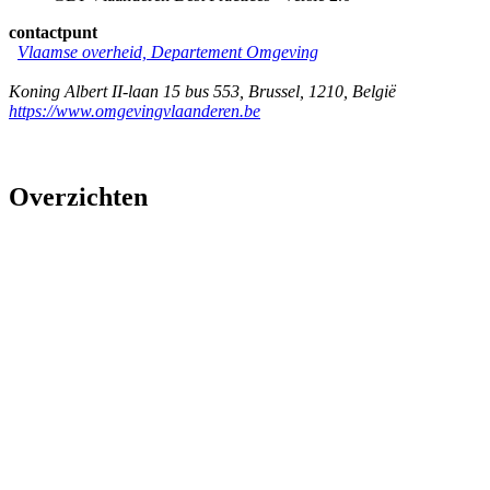
contactpunt
Vlaamse overheid, Departement Omgeving
Koning Albert II-laan 15 bus 553
,
Brussel
,
1210
,
België
https://www.omgevingvlaanderen.be
Overzichten