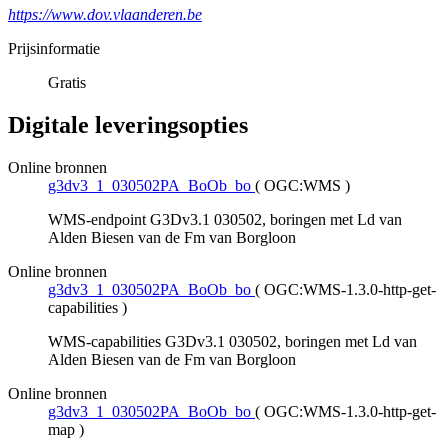
https://www.dov.vlaanderen.be
Prijsinformatie
Gratis
Digitale leveringsopties
Online bronnen
g3dv3_1_030502PA_BoOb_bo
(
OGC:WMS
)
WMS-endpoint G3Dv3.1 030502, boringen met Ld van
Alden Biesen van de Fm van Borgloon
Online bronnen
g3dv3_1_030502PA_BoOb_bo
(
OGC:WMS-1.3.0-http-get-
capabilities
)
WMS-capabilities G3Dv3.1 030502, boringen met Ld van
Alden Biesen van de Fm van Borgloon
Online bronnen
g3dv3_1_030502PA_BoOb_bo
(
OGC:WMS-1.3.0-http-get-
map
)