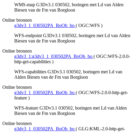
WMS-map G3Dv3.1 030502, boringen met Ld van Alden
Biesen van de Fm van Borgloon
Online bronnen
g3dv3_1_030502PA_BoOb_bo
(
OGC:WFS
)
WFS-endpoint G3Dv3.1 030502, boringen met Ld van Alden
Biesen van de Fm van Borgloon
Online bronnen
g3dv3_1:g3dv3_1_030502PA_BoOb_bo
(
OGC:WFS-2.0.0-
http-get-capabilities
)
WFS-capabilities G3Dv3.1 030502, boringen met Ld van
Alden Biesen van de Fm van Borgloon
Online bronnen
g3dv3_1_030502PA_BoOb_bo
(
OGC:WFS-2.0.0-http-get-
feature
)
WFS-feature G3Dv3.1 030502, boringen met Ld van Alden
Biesen van de Fm van Borgloon
Online bronnen
g3dv3_1_030502PA_BoOb_bo
(
GLG:KML-2.0-http-get-