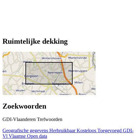
Ruimtelijke dekking
Zoekwoorden
GDI-Vlaanderen Trefwoorden
Geografische gegevens
Herbruikbaar
Kosteloos
Toegevoegd GDI-
Vl
Vlaamse Open data