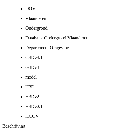
DOV
Vlaanderen
Ondergrond
Databank Ondergrond Vlaanderen
Departement Omgeving
G3Dv3.1
G3Dv3
model
H3D
H3Dv2
H3Dv2.1
HCOV
Beschrijving