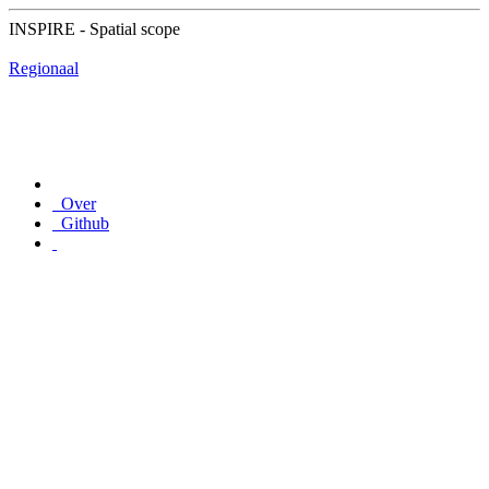
INSPIRE - Spatial scope
Regionaal
Over
Github