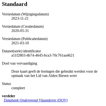
Standaard
Versiedatum (Wijzigingsdatum)
2023-11-21
Versiedatum (Creatiedatum)
2020-05-31
Versiedatum (Publicatiedatum)
2021-03-10
Dataset(serie) identificator
a11f2803-4b74-4645-bca3-70c761aa4621
Doel van vervaardiging
Deze kaart geeft de boringen die gebruikt werden voor de
opmaak van het Lid van Alden Biesen weer
Status
compleet
verdeler
Databank Ondergrond Vlaanderen (DOV)