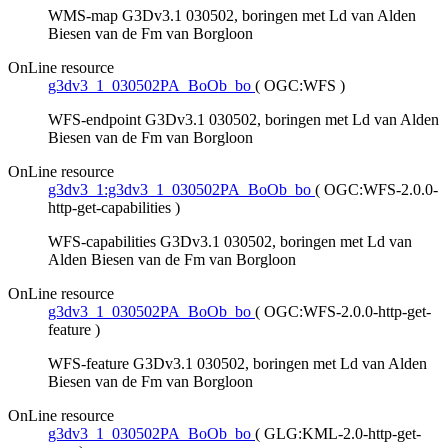
WMS-map G3Dv3.1 030502, boringen met Ld van Alden
Biesen van de Fm van Borgloon
OnLine resource
g3dv3_1_030502PA_BoOb_bo
(
OGC:WFS
)
WFS-endpoint G3Dv3.1 030502, boringen met Ld van Alden
Biesen van de Fm van Borgloon
OnLine resource
g3dv3_1:g3dv3_1_030502PA_BoOb_bo
(
OGC:WFS-2.0.0-
http-get-capabilities
)
WFS-capabilities G3Dv3.1 030502, boringen met Ld van
Alden Biesen van de Fm van Borgloon
OnLine resource
g3dv3_1_030502PA_BoOb_bo
(
OGC:WFS-2.0.0-http-get-
feature
)
WFS-feature G3Dv3.1 030502, boringen met Ld van Alden
Biesen van de Fm van Borgloon
OnLine resource
g3dv3_1_030502PA_BoOb_bo
(
GLG:KML-2.0-http-get-