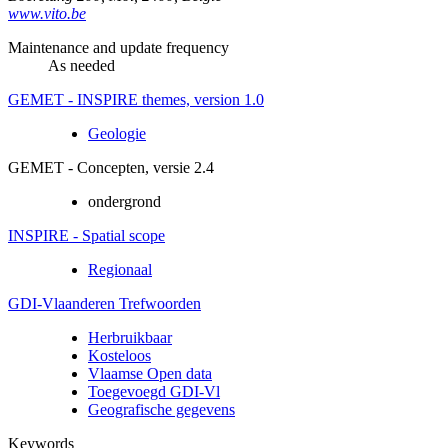
www.vito.be
Maintenance and update frequency
As needed
GEMET - INSPIRE themes, version 1.0
Geologie
GEMET - Concepten, versie 2.4
ondergrond
INSPIRE - Spatial scope
Regionaal
GDI-Vlaanderen Trefwoorden
Herbruikbaar
Kosteloos
Vlaamse Open data
Toegevoegd GDI-Vl
Geografische gegevens
Keywords