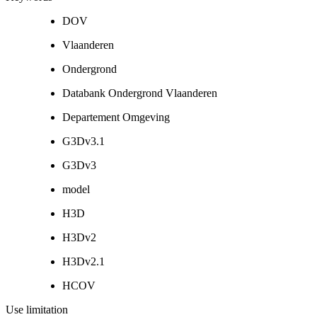
DOV
Vlaanderen
Ondergrond
Databank Ondergrond Vlaanderen
Departement Omgeving
G3Dv3.1
G3Dv3
model
H3D
H3Dv2
H3Dv2.1
HCOV
Use limitation