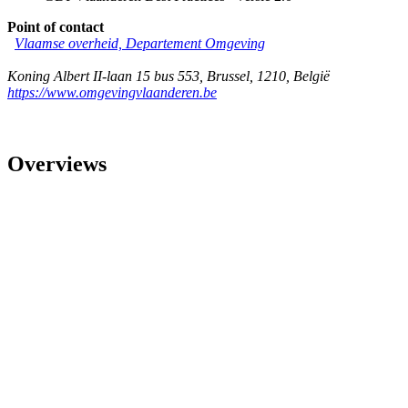
Point of contact
Vlaamse overheid, Departement Omgeving
Koning Albert II-laan 15 bus 553
,
Brussel
,
1210
,
België
https://www.omgevingvlaanderen.be
Overviews