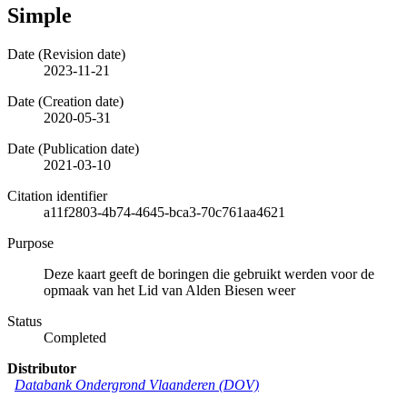
Simple
Date (Revision date)
2023-11-21
Date (Creation date)
2020-05-31
Date (Publication date)
2021-03-10
Citation identifier
a11f2803-4b74-4645-bca3-70c761aa4621
Purpose
Deze kaart geeft de boringen die gebruikt werden voor de
opmaak van het Lid van Alden Biesen weer
Status
Completed
Distributor
Databank Ondergrond Vlaanderen (DOV)