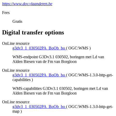
https://www.dov.vlaanderen.be
Fees
Gratis
Digital transfer options
OnLine resource
g3dv3_1_030502PA_BoOb_bo
(
OGC:WMS
)
WMS-endpoint G3Dv3.1 030502, boringen met Ld van
Alden Biesen van de Fm van Borgloon
OnLine resource
g3dv3_1_030502PA_BoOb_bo
(
OGC:WMS-1.3.0-http-get-
capabilities
)
WMS-capabilities G3Dv3.1 030502, boringen met Ld van
Alden Biesen van de Fm van Borgloon
OnLine resource
g3dv3_1_030502PA_BoOb_bo
(
OGC:WMS-1.3.0-http-get-
map
)