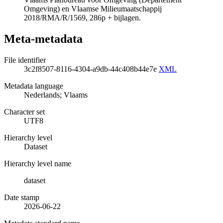
Omgeving) en Vlaamse Milieumaatschappij
2018/RMA/R/1569, 286p + bijlagen.
Meta-metadata
File identifier
3c2f8507-8116-4304-a9db-44c408b44e7e
XML
Metadata language
Nederlands; Vlaams
Character set
UTF8
Hierarchy level
Dataset
Hierarchy level name
dataset
Date stamp
2026-06-22