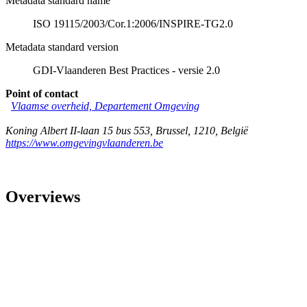
Metadata standard name
ISO 19115/2003/Cor.1:2006/INSPIRE-TG2.0
Metadata standard version
GDI-Vlaanderen Best Practices - versie 2.0
Point of contact
Vlaamse overheid, Departement Omgeving
Koning Albert II-laan 15 bus 553
,
Brussel
,
1210
,
België
https://www.omgevingvlaanderen.be
Overviews