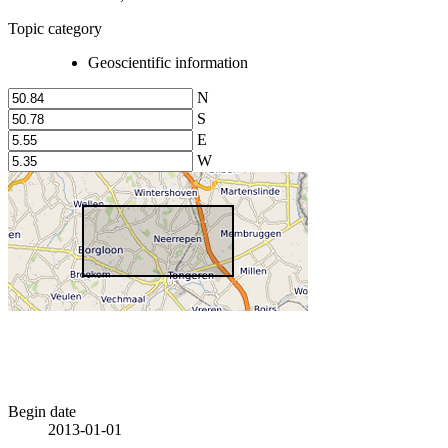
Topic category
Geoscientific information
N
S
E
W
Begin date
2013-01-01