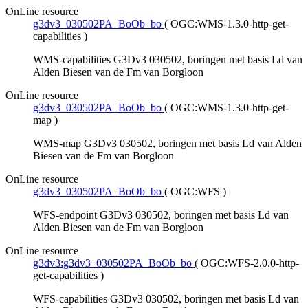
OnLine resource
g3dv3_030502PA_BoOb_bo
(
OGC:WMS-1.3.0-http-get-
capabilities
)
WMS-capabilities G3Dv3 030502, boringen met basis Ld van
Alden Biesen van de Fm van Borgloon
OnLine resource
g3dv3_030502PA_BoOb_bo
(
OGC:WMS-1.3.0-http-get-
map
)
WMS-map G3Dv3 030502, boringen met basis Ld van Alden
Biesen van de Fm van Borgloon
OnLine resource
g3dv3_030502PA_BoOb_bo
(
OGC:WFS
)
WFS-endpoint G3Dv3 030502, boringen met basis Ld van
Alden Biesen van de Fm van Borgloon
OnLine resource
g3dv3:g3dv3_030502PA_BoOb_bo
(
OGC:WFS-2.0.0-http-
get-capabilities
)
WFS-capabilities G3Dv3 030502, boringen met basis Ld van