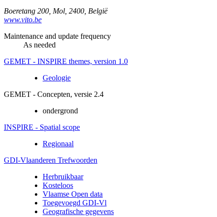
Boeretang 200
,
Mol
,
2400
,
België
www.vito.be
Maintenance and update frequency
As needed
GEMET - INSPIRE themes, version 1.0
Geologie
GEMET - Concepten, versie 2.4
ondergrond
INSPIRE - Spatial scope
Regionaal
GDI-Vlaanderen Trefwoorden
Herbruikbaar
Kosteloos
Vlaamse Open data
Toegevoegd GDI-Vl
Geografische gegevens