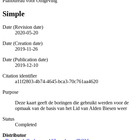
Planbureau voor Omgeving
Simple
Date (Revision date)
2020-05-20
Date (Creation date)
2019-11-26
Date (Publication date)
2019-12-10
Citation identifier
a11f2803-4b74-4645-bca3-70c761aa4620
Purpose
Deze kaart geeft de boringen die gebruikt werden voor de
opmaak van de basis van het Lid van Alden Biesen weer
Status
Completed
Distributor