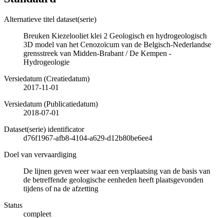
Alternatieve titel dataset(serie)
Breuken Kiezelooliet klei 2 Geologisch en hydrogeologisch
3D model van het Cenozoïcum van de Belgisch-Nederlandse
grensstreek van Midden-Brabant / De Kempen -
Hydrogeologie
Versiedatum (Creatiedatum)
2017-11-01
Versiedatum (Publicatiedatum)
2018-07-01
Dataset(serie) identificator
d76f1967-afb8-4104-a629-d12b80be6ee4
Doel van vervaardiging
De lijnen geven weer waar een verplaatsing van de basis van
de betreffende geologische eenheden heeft plaatsgevonden
tijdens of na de afzetting
Status
compleet