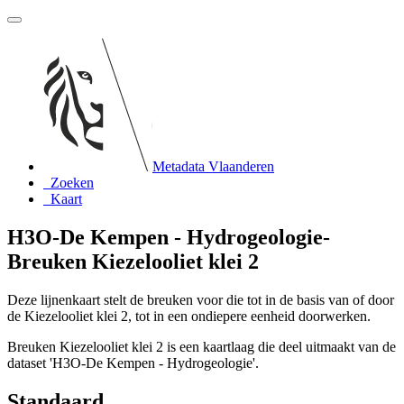
Metadata Vlaanderen
Zoeken
Kaart
H3O-De Kempen - Hydrogeologie-
Breuken Kiezelooliet klei 2
Deze lijnenkaart stelt de breuken voor die tot in de basis van of door
de Kiezelooliet klei 2, tot in een ondiepere eenheid doorwerken.
Breuken Kiezelooliet klei 2 is een kaartlaag die deel uitmaakt van de
dataset 'H3O-De Kempen - Hydrogeologie'.
Standaard