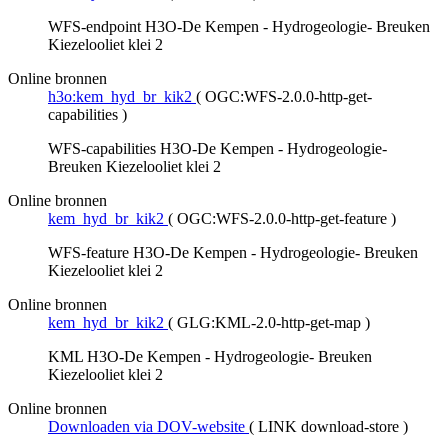
WFS-endpoint H3O-De Kempen - Hydrogeologie- Breuken
Kiezelooliet klei 2
Online bronnen
h3o:kem_hyd_br_kik2
(
OGC:WFS-2.0.0-http-get-
capabilities
)
WFS-capabilities H3O-De Kempen - Hydrogeologie-
Breuken Kiezelooliet klei 2
Online bronnen
kem_hyd_br_kik2
(
OGC:WFS-2.0.0-http-get-feature
)
WFS-feature H3O-De Kempen - Hydrogeologie- Breuken
Kiezelooliet klei 2
Online bronnen
kem_hyd_br_kik2
(
GLG:KML-2.0-http-get-map
)
KML H3O-De Kempen - Hydrogeologie- Breuken
Kiezelooliet klei 2
Online bronnen
Downloaden via DOV-website
(
LINK download-store
)