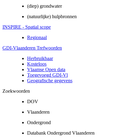
(diep) grondwater
(natuurlijke) hulpbronnen
INSPIRE - Spatial scope
Regionaal
GDI-Vlaanderen Trefwoorden
Herbruikbaar
Kosteloos
Vlaamse Open data
Toegevoegd GDI-Vl
Geografische gegevens
Zoekwoorden
DOV
Vlaanderen
Ondergrond
Databank Ondergrond Vlaanderen