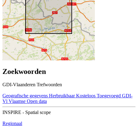
Zoekwoorden
GDI-Vlaanderen Trefwoorden
Geografische gegevens
Herbruikbaar
Kosteloos
Toegevoegd GDI-
Vl
Vlaamse Open data
INSPIRE - Spatial scope
Regionaal