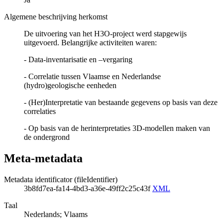
Algemene beschrijving herkomst
De uitvoering van het H3O-project werd stapgewijs
uitgevoerd. Belangrijke activiteiten waren:
- Data-inventarisatie en –vergaring
- Correlatie tussen Vlaamse en Nederlandse
(hydro)geologische eenheden
- (Her)Interpretatie van bestaande gegevens op basis van deze
correlaties
- Op basis van de herinterpretaties 3D-modellen maken van
de ondergrond
Meta-metadata
Metadata identificator (fileIdentifier)
3b8fd7ea-fa14-4bd3-a36e-49ff2c25c43f
XML
Taal
Nederlands; Vlaams