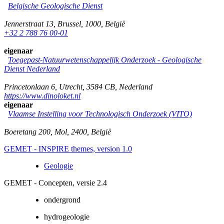
Belgische Geologische Dienst
Jennerstraat 13
,
Brussel
,
1000
,
België
+32 2 788 76 00-01
eigenaar
Toegepast-Natuurwetenschappelijk Onderzoek - Geologische
Dienst Nederland
Princetonlaan 6
,
Utrecht
,
3584 CB
,
Nederland
https://www.dinoloket.nl
eigenaar
Vlaamse Instelling voor Technologisch Onderzoek (VITO)
Boeretang 200
,
Mol
,
2400
,
België
GEMET - INSPIRE themes, version 1.0
Geologie
GEMET - Concepten, versie 2.4
ondergrond
hydrogeologie