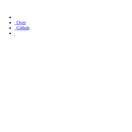
Over
Github