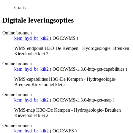
Gratis
Digitale leveringsopties
Online bronnen
kem_hyd_br_kik2
(
OGC:WMS
)
WMS-endpoint H3O-De Kempen - Hydrogeologie- Breuken
Kiezelooliet klei 2
Online bronnen
kem_hyd_br_kik2
(
OGC:WMS-1.3.0-http-get-capabilities
)
WMS-capabilities H3O-De Kempen - Hydrogeologie-
Breuken Kiezelooliet klei 2
Online bronnen
kem_hyd_br_kik2
(
OGC:WMS-1.3.0-http-get-map
)
WMS-map H3O-De Kempen - Hydrogeologie- Breuken
Kiezelooliet klei 2
Online bronnen
kem_hyd_br_kik2
(
OGC:WFS
)