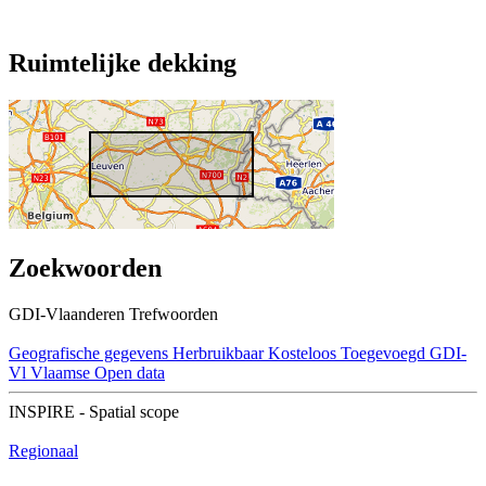
Ruimtelijke dekking
Zoekwoorden
GDI-Vlaanderen Trefwoorden
Geografische gegevens
Herbruikbaar
Kosteloos
Toegevoegd GDI-
Vl
Vlaamse Open data
INSPIRE - Spatial scope
Regionaal