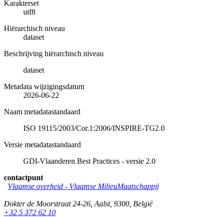
Karakterset
utf8
Hiërarchisch niveau
dataset
Beschrijving hiërarchisch niveau
dataset
Metadata wijzigingsdatum
2026-06-22
Naam metadatastandaard
ISO 19115/2003/Cor.1:2006/INSPIRE-TG2.0
Versie metadatastandaard
GDI-Vlaanderen Best Practices - versie 2.0
contactpunt
Vlaamse overheid - Vlaamse MilieuMaatschappij
Dokter de Moorstraat 24-26
,
Aalst
,
9300
,
België
+32 5 372 62 10