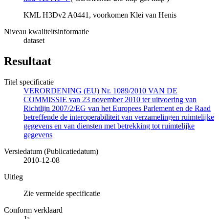
KML H3Dv2 A0441, voorkomen Klei van Henis
Niveau kwaliteitsinformatie
dataset
Resultaat
Titel specificatie
VERORDENING (EU) Nr. 1089/2010 VAN DE
COMMISSIE van 23 november 2010 ter uitvoering van
Richtlijn 2007/2/EG van het Europees Parlement en de Raad
betreffende de interoperabiliteit van verzamelingen ruimtelijke
gegevens en van diensten met betrekking tot ruimtelijke
gegevens
Versiedatum (Publicatiedatum)
2010-12-08
Uitleg
Zie vermelde specificatie
Conform verklaard
Ja