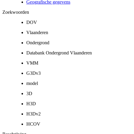
Geografische gegevens
Zoekwoorden
DOV
Vlaanderen
Ondergrond
Databank Ondergrond Vlaanderen
VMM
G3Dv3
model
3D
H3D
H3Dv2
HCOV