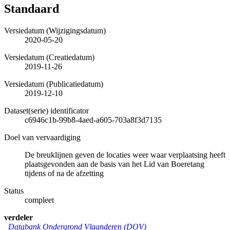
Standaard
Versiedatum (Wijzigingsdatum)
2020-05-20
Versiedatum (Creatiedatum)
2019-11-26
Versiedatum (Publicatiedatum)
2019-12-10
Dataset(serie) identificator
c6946c1b-99b8-4aed-a605-703a8f3d7135
Doel van vervaardiging
De breuklijnen geven de locaties weer waar verplaatsing heeft
plaatsgevonden aan de basis van het Lid van Boeretang
tijdens of na de afzetting
Status
compleet
verdeler
Databank Ondergrond Vlaanderen (DOV)