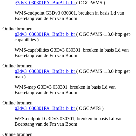
g3dv3_030301PA_BmBt_b_br
(
OGC:WMS
)
WMS-endpoint G3Dv3 030301, breuken in basis Ld van
Boeretang van de Fm van Boom
Online bronnen
g3dv3_030301PA_BmBt_b_br
(
OGC:WMS-1.3.0-http-get-
capabilities
)
WMS-capabilities G3Dv3 030301, breuken in basis Ld van
Boeretang van de Fm van Boom
Online bronnen
g3dv3_030301PA_BmBt_b_br
(
OGC:WMS-1.3.0-http-get-
map
)
WMS-map G3Dv3 030301, breuken in basis Ld van
Boeretang van de Fm van Boom
Online bronnen
g3dv3_030301PA_BmBt_b_br
(
OGC:WFS
)
WFS-endpoint G3Dv3 030301, breuken in basis Ld van
Boeretang van de Fm van Boom
Online bronnen