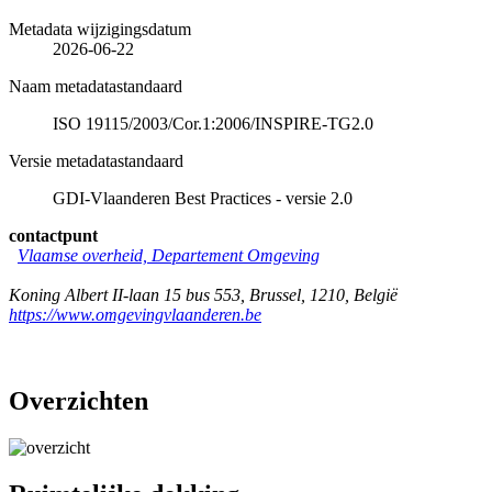
Metadata wijzigingsdatum
2026-06-22
Naam metadatastandaard
ISO 19115/2003/Cor.1:2006/INSPIRE-TG2.0
Versie metadatastandaard
GDI-Vlaanderen Best Practices - versie 2.0
contactpunt
Vlaamse overheid, Departement Omgeving
Koning Albert II-laan 15 bus 553
,
Brussel
,
1210
,
België
https://www.omgevingvlaanderen.be
Overzichten