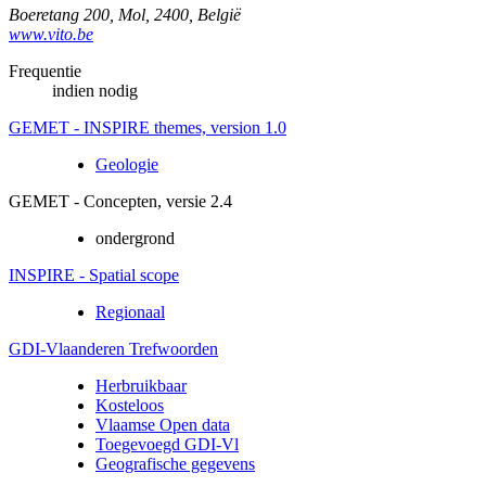
Boeretang 200
,
Mol
,
2400
,
België
www.vito.be
Frequentie
indien nodig
GEMET - INSPIRE themes, version 1.0
Geologie
GEMET - Concepten, versie 2.4
ondergrond
INSPIRE - Spatial scope
Regionaal
GDI-Vlaanderen Trefwoorden
Herbruikbaar
Kosteloos
Vlaamse Open data
Toegevoegd GDI-Vl
Geografische gegevens