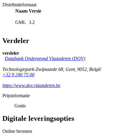
Distributieformaat
Naam
Versie
GML
3.2
Verdeler
verdeler
Databank Ondergrond Vlaanderen (DOV)
Technologiepark-Zwijnaarde 68
,
Gent
,
9052
,
België
+32 9 240 75 00
https://www.dov.vlaanderen.be
Prijsinformatie
Gratis
Digitale leveringsopties
Online bronnen