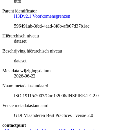
utf8
Parent identificator
H3Dv2.1 Voorkomensgrenzen
596491ab-3fcd-4aad-8f8b-afb07d37b1ac
Hiërarchisch niveau
dataset
Beschrijving hiërarchisch niveau
dataset
Metadata wijzigingsdatum
2026-06-22
Naam metadatastandaard
ISO 19115/2003/Cor.1:2006/INSPIRE-TG2.0
Versie metadatastandaard
GDI-Vlaanderen Best Practices - versie 2.0
contactpunt