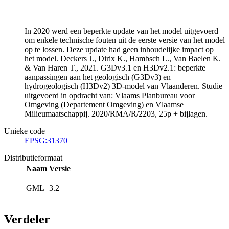
In 2020 werd een beperkte update van het model uitgevoerd
om enkele technische fouten uit de eerste versie van het model
op te lossen. Deze update had geen inhoudelijke impact op
het model. Deckers J., Dirix K., Hambsch L., Van Baelen K.
& Van Haren T., 2021. G3Dv3.1 en H3Dv2.1: beperkte
aanpassingen aan het geologisch (G3Dv3) en
hydrogeologisch (H3Dv2) 3D-model van Vlaanderen. Studie
uitgevoerd in opdracht van: Vlaams Planbureau voor
Omgeving (Departement Omgeving) en Vlaamse
Milieumaatschappij. 2020/RMA/R/2203, 25p + bijlagen.
Unieke code
EPSG:31370
Distributieformaat
Naam
Versie
GML
3.2
Verdeler