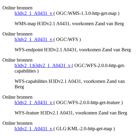
Online bronnen
h3dv2_1_A0431_v
(
OGC:WMS-1.3.0-http-get-map
)
WMS-map H3Dv2.1 A0431, voorkomen Zand van Berg
Online bronnen
h3dv2_1_A0431_v
(
OGC:WFS
)
WFS-endpoint H3Dv2.1 A0431, voorkomen Zand van Berg
Online bronnen
h3dv2_1:h3dv2_1_A0431_v
(
OGC:WFS-2.0.0-http-get-
capabilities
)
WFS-capabilities H3Dv2.1 A0431, voorkomen Zand van
Berg
Online bronnen
h3dv2_1_A0431_v
(
OGC:WFS-2.0.0-http-get-feature
)
WFS-feature H3Dv2.1 A0431, voorkomen Zand van Berg
Online bronnen
h3dv2_1_A0431_v
(
GLG:KML-2.0-http-get-map
)