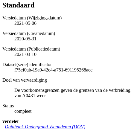
Standaard
Versiedatum (Wijzigingsdatum)
2021-05-06
Versiedatum (Creatiedatum)
2020-05-31
Versiedatum (Publicatiedatum)
2021-03-10
Dataset(serie) identificator
f75ef0ab-19a0-42e4-a751-691195268aec
Doel van vervaardiging
De voorkomensgrenzen geven de grenzen van de verbreiding
van A0431 weer
Status
compleet
verdeler
Databank Ondergrond Vlaanderen (DOV)