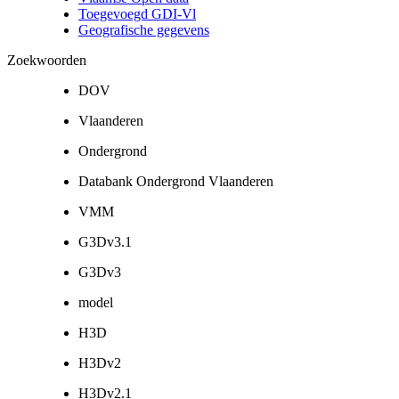
Toegevoegd GDI-Vl
Geografische gegevens
Zoekwoorden
DOV
Vlaanderen
Ondergrond
Databank Ondergrond Vlaanderen
VMM
G3Dv3.1
G3Dv3
model
H3D
H3Dv2
H3Dv2.1