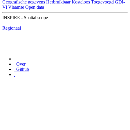
Geografische gegevens
Herbruikbaar
Kosteloos
Toegevoegd GDI-
Vl
Vlaamse Open data
INSPIRE - Spatial scope
Regionaal
Over
Github